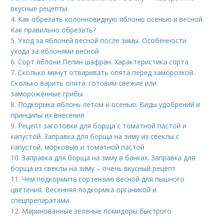
вкусные рецепты
4.
Как обрезать колонновидную яблоню осенью и весной.
Как правильно обрезать?
5.
Уход за яблоней весной после зимы. Особенности
ухода за яблонями весной
6.
Сорт яблони Пепин шафран. Характеристика сорта
7.
Сколько минут отваривать опята перед заморозкой.
Сколько варить опята: готовим свежие или
замороженные грибы
8.
Подкормка яблонь летом и осенью. Виды удобрений и
принципы их внесения
9.
Рецепт заготовки для борща с томатной пастой и
капустой. Заправка для борща на зиму из свеклы с
капустой, морковью и томатной пастой
10.
Заправка для борща на зиму в банках. Заправка для
борща из свеклы на зиму – очень вкусный рецепт
11.
Чем подкормить гортензию весной для пышного
цветения. Весенняя подкормка органикой и
спецпрепаратами
12.
Маринованные зеленые помидоры быстрого