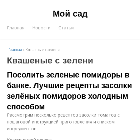
Мой сад
Главная
Новости
Статьи
Главная
»
Квашеные с зелени
Квашеные с зелени
Посолить зеленые помидоры в
банке. Лучшие рецепты засолки
зелёных помидоров холодным
способом
Рассмотрим несколько рецептов засолки томатов с
пошаговой инструкцией приготовления и списком
ингредиентов.
Классический рецепт