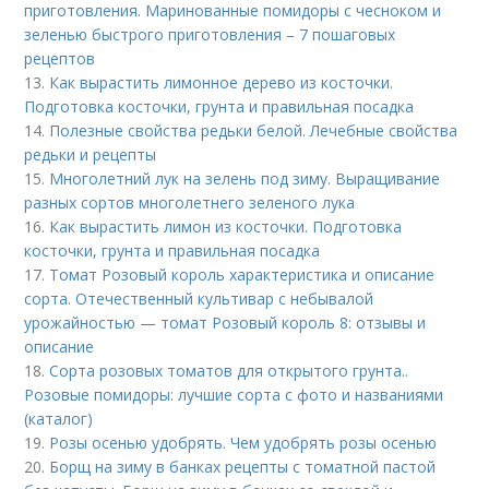
приготовления. Маринованные помидоры с чесноком и
зеленью быстрого приготовления – 7 пошаговых
рецептов
13.
Как вырастить лимонное дерево из косточки.
Подготовка косточки, грунта и правильная посадка
14.
Полезные свойства редьки белой. Лечебные свойства
редьки и рецепты
15.
Многолетний лук на зелень под зиму. Выращивание
разных сортов многолетнего зеленого лука
16.
Как вырастить лимон из косточки. Подготовка
косточки, грунта и правильная посадка
17.
Томат Розовый король характеристика и описание
сорта. Отечественный культивар с небывалой
урожайностью — томат Розовый король 8: отзывы и
описание
18.
Сорта розовых томатов для открытого грунта..
Розовые помидоры: лучшие сорта с фото и названиями
(каталог)
19.
Розы осенью удобрять. Чем удобрять розы осенью
20.
Борщ на зиму в банках рецепты с томатной пастой