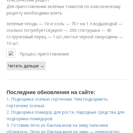
Для приготовления зелёных томатов по классическому
рецепту необходимо взять:
зелёные плоды — 10 кг;соль — 70 г на 1 л воды;водой —
сколько потребуется;укроп — 200 г;петрушка — 40
г;стручковый перец — 1 шт.;листья чёрной смородины —
10 шт.
Процесс приготовления:
Читать дальше →
Последние обновления на сайте:
1.
Подкормка осенью гортензии. Чем подкормить
гортензию осенью
2.
Подкормка помидор для роста. Народные средства для
подкормки помидоров
3.
Готовим лечо из баклажанов на зиму пальчики
оближешь. Лечо из баклажанов на зиму — невероятно