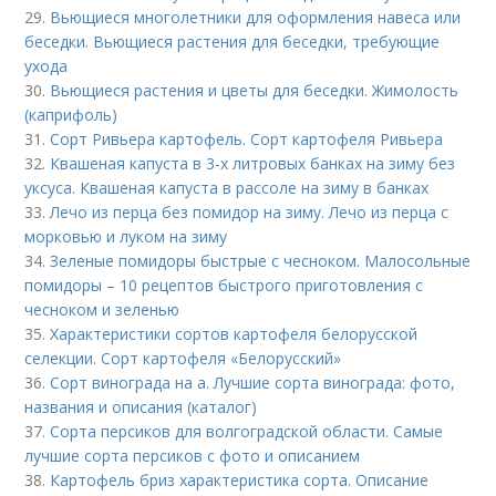
29.
Вьющиеся многолетники для оформления навеса или
беседки. Вьющиеся растения для беседки, требующие
ухода
30.
Вьющиеся растения и цветы для беседки. Жимолость
(каприфоль)
31.
Сорт Ривьера картофель. Сорт картофеля Ривьера
32.
Квашеная капуста в 3-х литровых банках на зиму без
уксуса. Квашеная капуста в рассоле на зиму в банках
33.
Лечо из перца без помидор на зиму. Лечо из перца с
морковью и луком на зиму
34.
Зеленые помидоры быстрые с чесноком. Малосольные
помидоры – 10 рецептов быстрого приготовления с
чесноком и зеленью
35.
Характеристики сортов картофеля белорусской
селекции. Сорт картофеля «Белорусский»
36.
Сорт винограда на а. Лучшие сорта винограда: фото,
названия и описания (каталог)
37.
Сорта персиков для волгоградской области. Самые
лучшие сорта персиков с фото и описанием
38.
Картофель бриз характеристика сорта. Описание