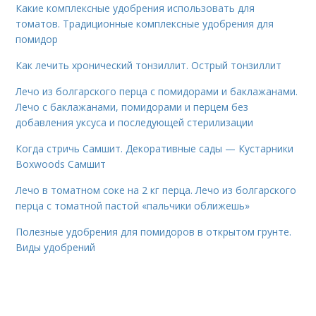
Какие комплексные удобрения использовать для
томатов. Традиционные комплексные удобрения для
помидор
Как лечить хронический тонзиллит. Острый тонзиллит
Лечо из болгарского перца с помидорами и баклажанами.
Лечо с баклажанами, помидорами и перцем без
добавления уксуса и последующей стерилизации
Когда стричь Самшит. Декоративные сады — Кустарники
Boxwoods Самшит
Лечо в томатном соке на 2 кг перца. Лечо из болгарского
перца с томатной пастой «пальчики оближешь»
Полезные удобрения для помидоров в открытом грунте.
Виды удобрений