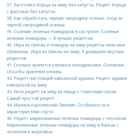
37.
Заготовка борща на зиму без капусты. Рецепт борща
с фасолью без капусты
38.
Как обработать черную смородину осенью. Уход за
черной смородиной осенью
39.
Соление зеленых помидоров в кастрюле. Соленые
зеленые помидоры — 8 лучших рецептов
40.
Икра из свеклы и помидор на зиму рецепты пальчики
оближешь. Икра из свеклы на зиму: 9 домашних вкусных
рецептов
41.
Сколько хранится клюква в холодильнике. Основные
способы хранения клюквы
42.
Рецепт настоящей кавказской аджики. Рецепт аджики
кавказской на зиму
43.
Лечо рецепт на зиму из перца с томатным соком.
Самый простой рецепт
44.
Малина королевский Пингвин. Особенности и
характеристики сорта
45.
Рецепт маринованные зеленые помидоры с чесноком.
Маринованные зеленые помидоры на зиму в банках с
чесноком и морковью