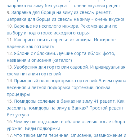
заправка на зиму без уксуса — очень вкусный рецепт
9.
Заправка для борща на зиму из свеклы рецепт..
Заправка для борща из свеклы на зиму – очень вкусно!
10.
Варенье из неспелого инжира. Рекомендации по
выбору и подготовке исходного сырья
11.
Как приготовить варенье из инжира. Инжирное
варенье: как готовить
12.
Яблони с яблоками. Лучшие сорта яблок: фото,
названия и описания (каталог)
13.
Удобрения для гортензии садовой. Индивидуальная
схема питания гортензий
14.
Примерный план подкормок гортензий. Зачем нужна
весенняя и летняя подкормка гортензии: польза
процедуры
15.
Помидоры соленые в банках на зиму 41 рецепт. Как
засолить помидоры на зиму в банках? Простой рецепт
без уксуса
16.
Чем лучше подкормить яблони осенью после сбора
урожая. Виды подкормки
17.
Что такое мята перечная. Описание, размножение и