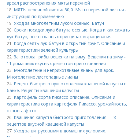
ареал распространения мяты перечной
18.
МЯТЫ перечной листья 50,0. Мяты перечной листья -
инструкция по применению
19.
Уход за многолетним луком осенью. Батун
20.
Сроки посадки лука батуна осенью. Когда и как сажать
лук-батун, все о главных принципах выращивания
21.
Когда сеять лук-батун в открытый грунт. Описание и
характеристики зеленой культуры
22.
Заготовка грибы вешенки на зиму. Вешенки на зиму -
11 домашних вкусных рецептов приготовления
23.
Многолетние и неприхотливые лианы для арок.
Многолетние листопадные лианы
24.
Рецепт быстрого приготовления квашеной капусты в
банке. Рецепты квашеной капусты
25.
Картофель сорта пикассо описание. Описание и
характеристика сорта картофеля Пикассо, урожайность,
отзывы, фото
26.
Квашеная капуста быстрого приготовления — 8
рецептов вкусной квашеной капусты
27.
Уход за цитрусовыми в домашних условиях.