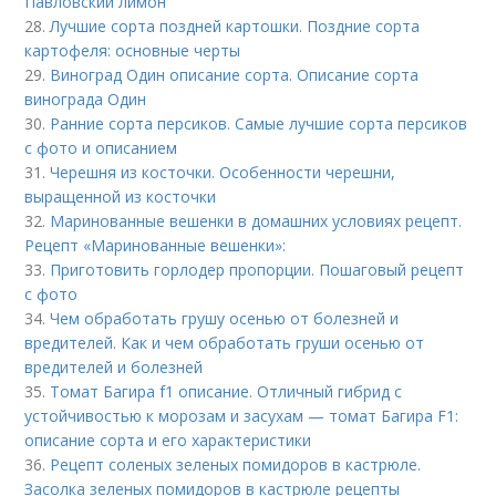
Павловский лимон
28.
Лучшие сорта поздней картошки. Поздние сорта
картофеля: основные черты
29.
Виноград Один описание сорта. Описание сорта
винограда Один
30.
Ранние сорта персиков. Самые лучшие сорта персиков
с фото и описанием
31.
Черешня из косточки. Особенности черешни,
выращенной из косточки
32.
Маринованные вешенки в домашних условиях рецепт.
Рецепт «Маринованные вешенки»:
33.
Приготовить горлодер пропорции. Пошаговый рецепт
с фото
34.
Чем обработать грушу осенью от болезней и
вредителей. Как и чем обработать груши осенью от
вредителей и болезней
35.
Томат Багира f1 описание. Отличный гибрид с
устойчивостью к морозам и засухам — томат Багира F1:
описание сорта и его характеристики
36.
Рецепт соленых зеленых помидоров в кастрюле.
Засолка зеленых помидоров в кастрюле рецепты