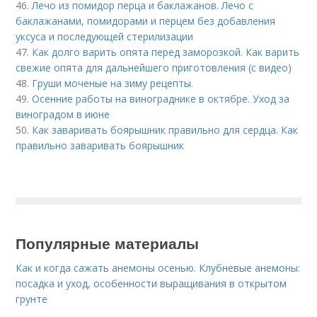
46.
Лечо из помидор перца и баклажанов. Лечо с
баклажанами, помидорами и перцем без добавления
уксуса и последующей стерилизации
47.
Как долго варить опята перед заморозкой. Как варить
свежие опята для дальнейшего приготовления (с видео)
48.
Груши моченые на зиму рецепты.
49.
Осенние работы на винограднике в октябре. Уход за
виноградом в июне
50.
Как заваривать боярышник правильно для сердца. Как
правильно заваривать боярышник
Популярные материалы
Как и когда сажать анемоны осенью. Клубневые анемоны:
посадка и уход, особенности выращивания в открытом
грунте