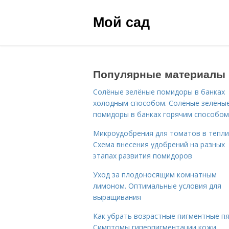
Мой сад
Популярные материалы
Солёные зелёные помидоры в банках
холодным способом. Солёные зелёны
помидоры в банках горячим способом
Микроудобрения для томатов в тепли
Схема внесения удобрений на разных
этапах развития помидоров
Уход за плодоносящим комнатным
лимоном. Оптимальные условия для
выращивания
Как убрать возрастные пигментные пя
Симптомы гиперпигментации кожи