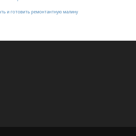
ать и готовить ремонтантную малину