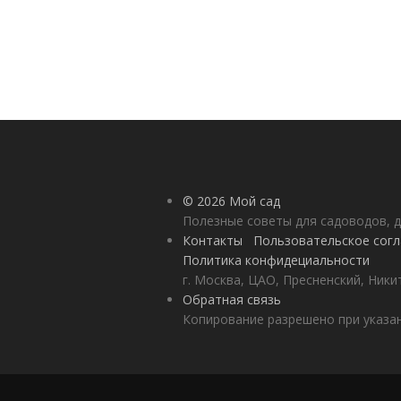
© 2026 Мой сад
Полезные советы для садоводов, д
Контакты
Пользовательское сог
Политика конфидециальности
г. Москва, ЦАО, Пресненский, Никит
Обратная связь
Копирование разрешено при указан