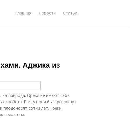
Главная
Новости
Статьи
ехами. Аджика из
ушка-природа. Орехи не имеют себе
ых свойств. Растут они быстро, живут
и плодоносят сотни лет. Греки
для мозгов».