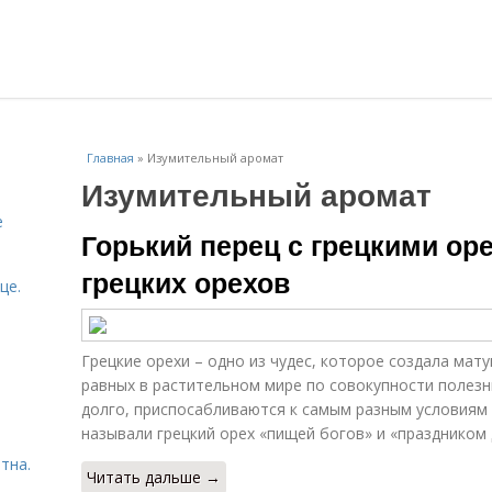
Главная
»
Изумительный аромат
Изумительный аромат
е
Горький перец с грецкими ор
грецких орехов
це.
Грецкие орехи – одно из чудес, которое создала мат
равных в растительном мире по совокупности полезн
долго, приспосабливаются к самым разным условиям 
называли грецкий орех «пищей богов» и «праздником 
тна.
Читать дальше →