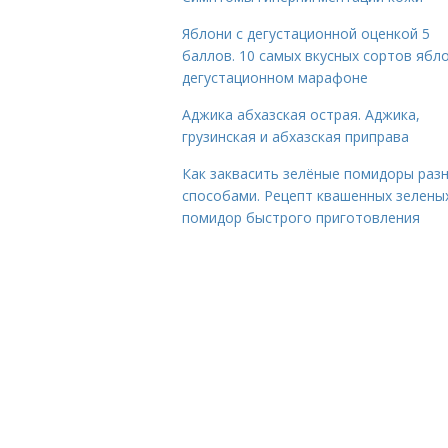
Яблони с дегустационной оценкой 5
баллов. 10 самых вкусных сортов ябло
дегустационном марафоне
Аджика абхазская острая. Аджика,
грузинская и абхазская приправа
Как заквасить зелёные помидоры раз
способами. Рецепт квашенных зелены
помидор быстрого приготовления