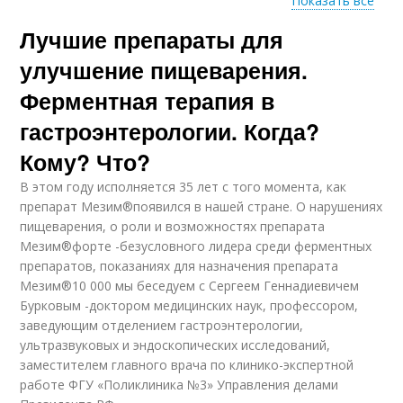
Показать все
Лучшие препараты для
Ферментные
лекарства
улучшение пищеварения.
Ферментная терапия в
гастроэнтерологии. Когда?
Кому? Что?
В этом году исполняется 35 лет с того момента, как
препарат Мезим®появился в нашей стране. О нарушениях
пищеварения, о роли и возможностях препарата
Мезим®форте -безусловного лидера среди ферментных
препаратов, показаниях для назначения препарата
Мезим®10 000 мы беседуем с Сергеем Геннадиевичем
Бурковым -доктором медицинских наук, профессором,
заведующим отделением гастроэнтерологии,
ультразвуковых и эндоскопических исследований,
заместителем главного врача по клинико-экспертной
работе ФГУ «Поликлиника №3» Управления делами