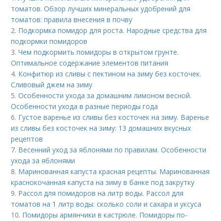
томатов. Обзор лучших минеральных удобрений для
томатов: правила внесения в почву
2.
Подкормка помидор для роста. Народные средства для
подкормки помидоров
3.
Чем подкормить помидоры в открытом грунте.
Оптимальное содержание элементов питания
4.
Конфитюр из сливы с пектином на зиму без косточек.
Сливовый джем на зиму
5.
Особенности ухода за домашним лимоном весной.
Особенности ухода в разные периоды года
6.
Густое варенье из сливы без косточек на зиму. Варенье
из сливы без косточек на зиму: 13 домашних вкусных
рецептов
7.
Весенний уход за яблонями по правилам. Особенности
ухода за яблонями
8.
Маринованная капуста красная рецепты. Маринованная
краснокочанная капуста на зиму в банке под закрутку
9.
Рассол для помидоров на литр воды. Рассол для
томатов на 1 литр воды: сколько соли и сахара и уксуса
10.
Помидоры армянчики в кастрюле. Помидоры по-