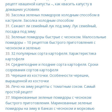
рецепт квашеной капусты –, как квасить капусту в
домашних условиях
30.
Засолка зеленых помидоров холодным способом в
кастрюле. Засолка холодным способом
31.
Сажают ли семейный лук под зиму. Лук семейный,
посадка под зиму.
32.
Зеленые помидоры быстрые с чесноком. Малосольные
помидоры – 10 рецептов быстрого приготовления с
чесноком и зеленью
33.
32 популярных сорта картофеля. Характеристика
картофеля
34.
Среднепоздние и поздние сорта картофеля. Сроки
созревания сортов картофеля
35.
Черешня из косточки. Особенности черешни,
выращенной из косточки
36.
Лечо на зиму рецепты с томатным соком. Самый
простой рецепт
37.
Маринованные зеленые помидоры с чесноком
быстрого приготовления. Маринованные зеленые
помидоры на зиму в банках с чесноком и морковью