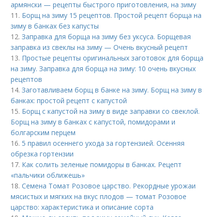
армянски — рецепты быстрого приготовления, на зиму
11.
Борщ на зиму 15 рецептов. Простой рецепт борща на
зиму в банках без капусты
12.
Заправка для борща на зиму без уксуса. Борщевая
заправка из свеклы на зиму — Очень вкусный рецепт
13.
Простые рецепты оригинальных заготовок для борща
на зиму. Заправка для борща на зиму: 10 очень вкусных
рецептов
14.
Заготавливаем борщ в банке на зиму. Борщ на зиму в
банках: простой рецепт с капустой
15.
Борщ с капустой на зиму в виде заправки со свеклой.
Борщ на зиму в банках с капустой, помидорами и
болгарским перцем
16.
5 правил осеннего ухода за гортензией. Осенняя
обрезка гортензии
17.
Как солить зеленые помидоры в банках. Рецепт
«пальчики оближешь»
18.
Семена Томат Розовое царство. Рекордные урожаи
мясистых и мягких на вкус плодов — томат Розовое
царство: характеристика и описание сорта