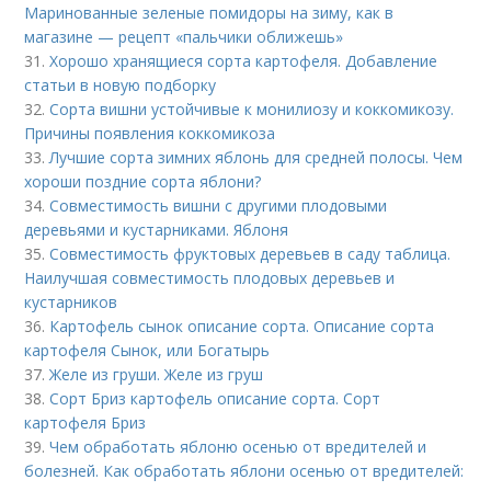
Маринованные зеленые помидоры на зиму, как в
магазине — рецепт «пальчики оближешь»
31.
Хорошо хранящиеся сорта картофеля. Добавление
статьи в новую подборку
32.
Сорта вишни устойчивые к монилиозу и коккомикозу.
Причины появления коккомикоза
33.
Лучшие сорта зимних яблонь для средней полосы. Чем
хороши поздние сорта яблони?
34.
Совместимость вишни с другими плодовыми
деревьями и кустарниками. Яблоня
35.
Совместимость фруктовых деревьев в саду таблица.
Наилучшая совместимость плодовых деревьев и
кустарников
36.
Картофель сынок описание сорта. Описание сорта
картофеля Сынок, или Богатырь
37.
Желе из груши. Желе из груш
38.
Сорт Бриз картофель описание сорта. Сорт
картофеля Бриз
39.
Чем обработать яблоню осенью от вредителей и
болезней. Как обработать яблони осенью от вредителей: