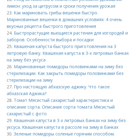
лимон: уход за цитрусом и сроки получения урожая
23.
Как мариновать грибы вешенки быстро.
Маринованные вешенки в домашних условиях: 4 очень
вкусных рецепта быстрого приготовления
24.
Быстрорастущие вьющиеся растения для изгородей и
заборов. Особенности выбора и посадки
25.
Квашеная капуста быстрого приготовления на 3
литровую банку. Квашеная капуста в 3-х литровых банках
на зиму без уксуса
26.
Маринованные помидоры половинками на зиму без
стерилизации. Как закрыть помидоры половинками без
стерилизации на зиму
27.
Про настоящую абхазскую аджику. Что такое
абхазская Аджика?
28.
Томат Мясистый сахаристый характеристика и
описание сорта. Описание сорта томата Мясистый
сахаристый с фото
29.
Квашеная капуста в 3-х литровых банках на зиму без
уксуса. Квашеная капуста в рассоле на зиму в банках
30.
Зеленые помидоры соленые горячим способом.