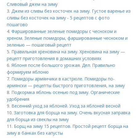
Сливовый джем на зиму
3.
Джем из сливы без косточек на зиму. Густое варенье из
сливы без косточек на зиму - 5 рецептов с фото
пошагово
4.
Фаршированные зеленые помидоры с чесноком и
хреном. Зеленые помидоры, фаршированные чесноком и
зеленью — пошаговый рецепт
5.
Правильная хреновина на зиму. Хреновина на зиму —
рецепт приготовления в домашних условиях
6.
Яблоня после большого урожая. Дел. Правильно
формируем яблоню
7.
Помидоры армянчики в кастрюле. Помидоры по-
армянски — рецепты быстрого приготовления, на зиму
8.
Подкормка яблонь осенью под зиму. Органические
удобрения
9.
Весенний уход за яблоней. Уход за яблоней весной
10.
Заготовка для борща на зиму. Очень вкусная заправка
для борща из свеклы на зиму
11.
Борщ на зиму 15 рецептов. Простой рецепт борща на
зиму в банках без капусты