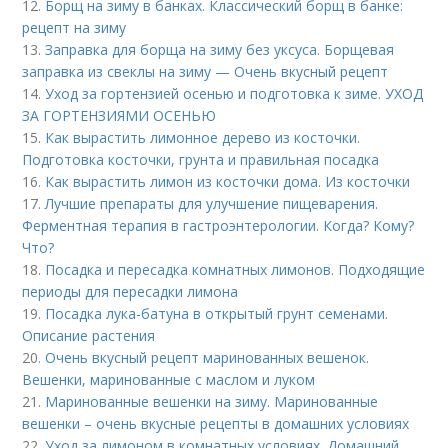
12.
Борщ на зиму в банках. Классический борщ в банке:
рецепт на зиму
13.
Заправка для борща на зиму без уксуса. Борщевая
заправка из свеклы на зиму — Очень вкусный рецепт
14.
Уход за гортензией осенью и подготовка к зиме. УХОД
ЗА ГОРТЕНЗИЯМИ ОСЕНЬЮ
15.
Как вырастить лимонное дерево из косточки.
Подготовка косточки, грунта и правильная посадка
16.
Как вырастить лимон из косточки дома. Из косточки
17.
Лучшие препараты для улучшение пищеварения.
Ферментная терапия в гастроэнтерологии. Когда? Кому?
Что?
18.
Посадка и пересадка комнатных лимонов. Подходящие
периоды для пересадки лимона
19.
Посадка лука-батуна в открытый грунт семенами.
Описание растения
20.
Очень вкусный рецепт маринованных вешенок.
Вешенки, маринованные с маслом и луком
21.
Маринованные вешенки на зиму. Маринованные
вешенки – очень вкусные рецепты в домашних условиях
22.
Уход за лимоном в комнатных условиях. Домашний