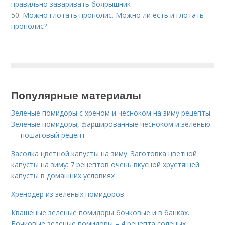
правильно заваривать боярышник
50.
Можно глотать прополис. Можно ли есть и глотать
прополис?
Популярные материалы
Зеленые помидоры с хреном и чесноком на зиму рецепты.
Зеленые помидоры, фаршированные чесноком и зеленью
— пошаговый рецепт
Засолка цветной капусты на зиму. Заготовка цветной
капусты на зиму: 7 рецептов очень вкусной хрустящей
капусты в домашних условиях
Хренодёр из зеленых помидоров.
Квашеные зеленые помидоры бочковые и в банках.
Бочковые зеленые помидоры – 4 рецепта соленых