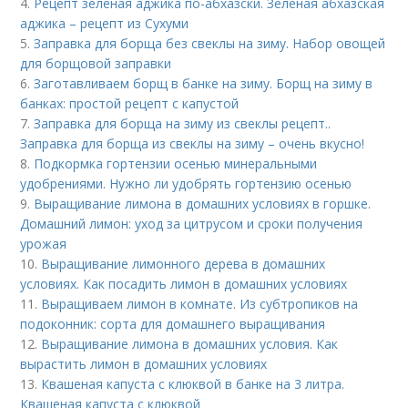
4.
Рецепт зеленая аджика по-абхазски. Зеленая абхазская
аджика – рецепт из Сухуми
5.
Заправка для борща без свеклы на зиму. Набор овощей
для борщовой заправки
6.
Заготавливаем борщ в банке на зиму. Борщ на зиму в
банках: простой рецепт с капустой
7.
Заправка для борща на зиму из свеклы рецепт..
Заправка для борща из свеклы на зиму – очень вкусно!
8.
Подкормка гортензии осенью минеральными
удобрениями. Нужно ли удобрять гортензию осенью
9.
Выращивание лимона в домашних условиях в горшке.
Домашний лимон: уход за цитрусом и сроки получения
урожая
10.
Выращивание лимонного дерева в домашних
условиях. Как посадить лимон в домашних условиях
11.
Выращиваем лимон в комнате. Из субтропиков на
подоконник: сорта для домашнего выращивания
12.
Выращивание лимона в домашних условия. Как
вырастить лимон в домашних условиях
13.
Квашеная капуста с клюквой в банке на 3 литра.
Квашеная капуста с клюквой