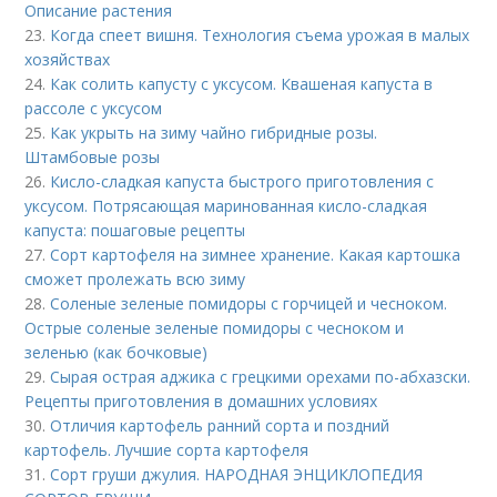
Описание растения
23.
Когда спеет вишня. Технология съема урожая в малых
хозяйствах
24.
Как солить капусту с уксусом. Квашеная капуста в
рассоле с уксусом
25.
Как укрыть на зиму чайно гибридные розы.
Штамбовые розы
26.
Кисло-сладкая капуста быстрого приготовления с
уксусом. Потрясающая маринованная кисло-сладкая
капуста: пошаговые рецепты
27.
Сорт картофеля на зимнее хранение. Какая картошка
сможет пролежать всю зиму
28.
Соленые зеленые помидоры с горчицей и чесноком.
Острые соленые зеленые помидоры с чесноком и
зеленью (как бочковые)
29.
Сырая острая аджика с грецкими орехами по-абхазски.
Рецепты приготовления в домашних условиях
30.
Отличия картофель ранний сорта и поздний
картофель. Лучшие сорта картофеля
31.
Сорт груши джулия. НАРОДНАЯ ЭНЦИКЛОПЕДИЯ