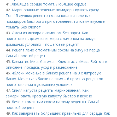
41.
Любящее сердце томат. Любящее сердце
42.
Маринованные зеленые помидоры кушать сразу.
Топ-15 лучших рецептов маринования зеленых
помидоров быстрого приготовления: готовим вкусные
томаты без хлопот
43.
Джем из инжира с лимоном без варки. Как
приготовить джем из инжира с лимоном на зиму в
домашних условиях – пошаговый рецепт
44.
Рецепт лечо с томатным соком на зиму из перца.
Самый простой рецепт
45.
Клематис Мисс батеман. Клематисы «Мисс Бейтман»:
описание, посадка, уход и размножение
46.
Яблоки моченые в банках рецепт на 3 х литровую
банку. Моченые яблоки на зиму – 6 простых рецептов
приготовления в домашних условиях
47.
Синяя капуста рецепты маринованная. Как
замариновать красную капусту быстро и вкусно
48.
Лечо с томатным соком на зиму рецепты. Самый
простой рецепт
49.
Как заваривать боярышник правильно для сердца. Как