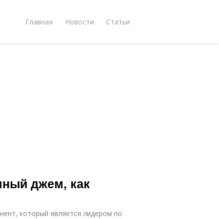
Главная
Новости
Статьи
чный джем, как
нент, который является лидером по