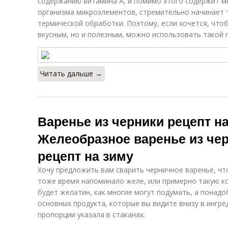
содержанию витамина А, и помимо этого содержит м
организма микроэлементов, стремительно начинает 
термической обработки. Поэтому, если хочется, что
вкусным, но и полезным, можно использовать такой 
Читать дальше →
Варенье из черники рецепт на
Желеобразное варенье из че
рецепт на зиму
Хочу предложить вам сварить черничное варенье, что
тоже время напоминало желе, или примерно такую ко
будет желатин, как многие могут подумать, а понадо
основных продукта, которые вы видите внизу в ингре
пропорции указала в стаканах.