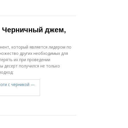
. Черничный джем,
нент, который является лидером по
ножество других необходимых для
терять их при проведении
бы десерт получился не только
подход: