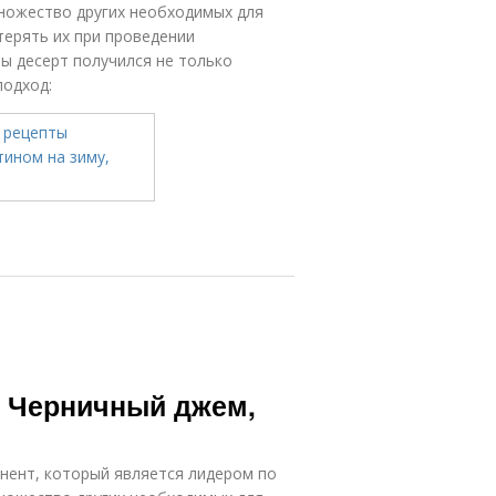
ножество других необходимых для
терять их при проведении
бы десерт получился не только
подход:
. Черничный джем,
нент, который является лидером по