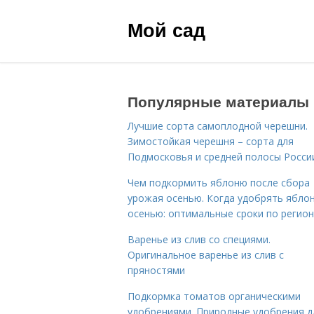
Мой сад
Популярные материалы
Лучшие сорта самоплодной черешни.
Зимостойкая черешня – сорта для
Подмосковья и средней полосы Росси
Чем подкормить яблоню после сбора
урожая осенью. Когда удобрять ябло
осенью: оптимальные сроки по регио
Варенье из слив со специями.
Оригинальное варенье из слив с
пряностями
Подкормка томатов органическими
удобрениями. Природные удобрения д