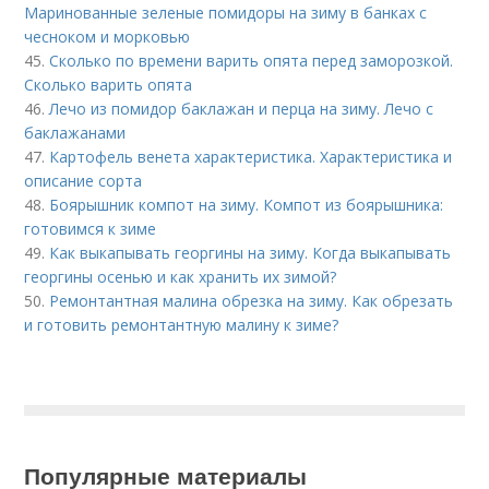
Маринованные зеленые помидоры на зиму в банках с
чесноком и морковью
45.
Сколько по времени варить опята перед заморозкой.
Сколько варить опята
46.
Лечо из помидор баклажан и перца на зиму. Лечо с
баклажанами
47.
Картофель венета характеристика. Характеристика и
описание сорта
48.
Боярышник компот на зиму. Компот из боярышника:
готовимся к зиме
49.
Как выкапывать георгины на зиму. Когда выкапывать
георгины осенью и как хранить их зимой?
50.
Ремонтантная малина обрезка на зиму. Как обрезать
и готовить ремонтантную малину к зиме?
Популярные материалы