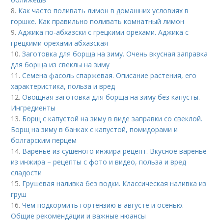
8.
Как часто поливать лимон в домашних условиях в
горшке. Как правильно поливать комнатный лимон
9.
Аджика по-абхазски с грецкими орехами. Аджика с
грецкими орехами абхазская
10.
Заготовка для борща на зиму. Очень вкусная заправка
для борща из свеклы на зиму
11.
Семена фасоль спаржевая. Описание растения, его
характеристика, польза и вред
12.
Овощная заготовка для борща на зиму без капусты.
Ингредиенты
13.
Борщ с капустой на зиму в виде заправки со свеклой.
Борщ на зиму в банках с капустой, помидорами и
болгарским перцем
14.
Варенье из сушеного инжира рецепт. Вкусное варенье
из инжира – рецепты с фото и видео, польза и вред
сладости
15.
Грушевая наливка без водки. Классическая наливка из
груш
16.
Чем подкормить гортензию в августе и осенью.
Общие рекомендации и важные нюансы