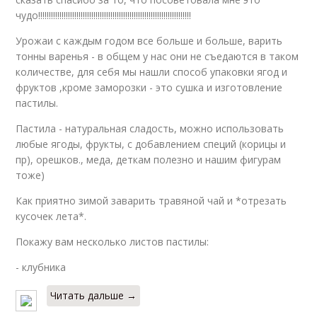
чудо!!!!!!!!!!!!!!!!!!!!!!!!!!!!!!!!!!!!!!!!!!!!!!!!!!!!!!!!!!!!!!!!!!!!!!!!
Урожаи с каждым годом все больше и больше, варить
тонны варенья - в общем у нас они не съедаются в таком
количестве, для себя мы нашли способ упаковки ягод и
фруктов ,кроме заморозки - это сушка и изготовление
пастилы.
Пастила - натуральная сладость, можно использовать
любые ягоды, фрукты, с добавлением специй (корицы и
пр), орешков., меда, деткам полезно и нашим фигурам
тоже)
Как приятно зимой заварить травяной чай и *отрезать
кусочек лета*.
Покажу вам несколько листов пастилы:
- клубника
Читать дальше →