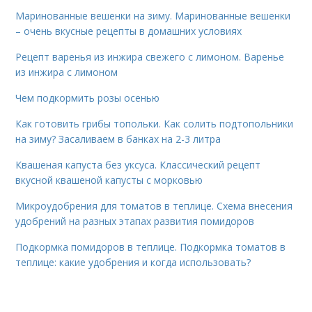
Маринованные вешенки на зиму. Маринованные вешенки
– очень вкусные рецепты в домашних условиях
Рецепт варенья из инжира свежего с лимоном. Варенье
из инжира с лимоном
Чем подкормить розы осенью
Как готовить грибы топольки. Как солить подтопольники
на зиму? Засаливаем в банках на 2-3 литра
Квашеная капуста без уксуса. Классический рецепт
вкусной квашеной капусты с морковью
Микроудобрения для томатов в теплице. Схема внесения
удобрений на разных этапах развития помидоров
Подкормка помидоров в теплице. Подкормка томатов в
теплице: какие удобрения и когда использовать?