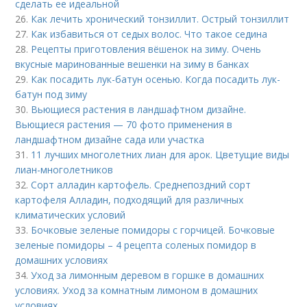
сделать ее идеальной
26.
Как лечить хронический тонзиллит. Острый тонзиллит
27.
Как избавиться от седых волос. Что такое седина
28.
Рецепты приготовления вёшенок на зиму. Очень
вкусные маринованные вешенки на зиму в банках
29.
Как посадить лук-батун осенью. Когда посадить лук-
батун под зиму
30.
Вьющиеся растения в ландшафтном дизайне.
Вьющиеся растения — 70 фото применения в
ландшафтном дизайне сада или участка
31.
11 лучших многолетних лиан для арок. Цветущие виды
лиан-многолетников
32.
Сорт алладин картофель. Среднепоздний сорт
картофеля Алладин, подходящий для различных
климатических условий
33.
Бочковые зеленые помидоры с горчицей. Бочковые
зеленые помидоры – 4 рецепта соленых помидор в
домашних условиях
34.
Уход за лимонным деревом в горшке в домашних
условиях. Уход за комнатным лимоном в домашних
условиях