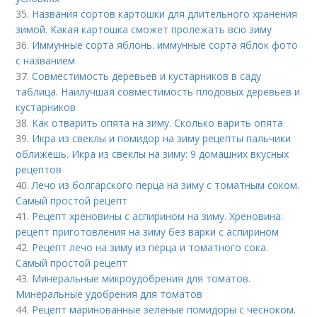
35.
Названия сортов картошки для длительного хранения
зимой. Какая картошка сможет пролежать всю зиму
36.
Иммунные сорта яблонь. иммунные сорта яблок фото
с названием
37.
Совместимость деревьев и кустарников в саду
таблица. Наилучшая совместимость плодовых деревьев и
кустарников
38.
Как отварить опята на зиму. Сколько варить опята
39.
Икра из свеклы и помидор на зиму рецепты пальчики
оближешь. Икра из свеклы на зиму: 9 домашних вкусных
рецептов
40.
Лечо из болгарского перца на зиму с томатным соком.
Самый простой рецепт
41.
Рецепт хреновины с аспирином на зиму. Хреновина:
рецепт приготовления на зиму без варки с аспирином
42.
Рецепт лечо на зиму из перца и томатного сока.
Самый простой рецепт
43.
Минеральные микроудобрения для томатов.
Минеральные удобрения для томатов
44.
Рецепт маринованные зеленые помидоры с чесноком.