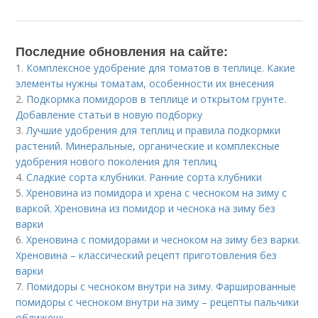
Последние обновления на сайте:
1.
Комплексное удобрение для томатов в теплице. Какие
элементы нужны томатам, особенности их внесения
2.
Подкормка помидоров в теплице и открытом грунте.
Добавление статьи в новую подборку
3.
Лучшие удобрения для теплиц и правила подкормки
растений. Минеральные, органические и комплексные
удобрения нового поколения для теплиц
4.
Сладкие сорта клубники. Ранние сорта клубники
5.
Хреновина из помидора и хрена с чесноком на зиму с
варкой. Хреновина из помидор и чеснока на зиму без
варки
6.
Хреновина с помидорами и чесноком на зиму без варки.
Хреновина – классический рецепт приготовления без
варки
7.
Помидоры с чесноком внутри на зиму. Фаршированные
помидоры с чесноком внутри на зиму – рецепты пальчики
оближешь