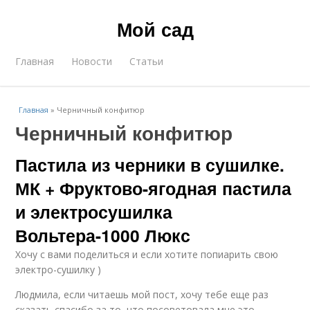
Мой сад
Главная
Новости
Статьи
Главная
»
Черничный конфитюр
Черничный конфитюр
Пастила из черники в сушилке.
МК + Фруктово-ягодная пастила
и электросушилка
Вольтера-1000 Люкс
Хочу с вами поделиться и если хотите попиарить свою
электро-сушилку )
Людмила, если читаешь мой пост, хочу тебе еще раз
сказать спасибо за то, что посоветовала мне это