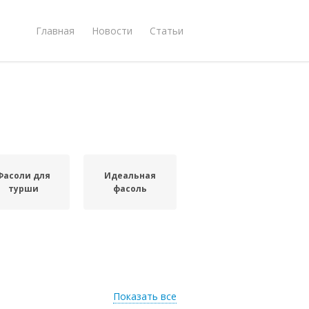
Главная
Новости
Статьи
Фасоли для
Идеальная
турши
фасоль
Показать все