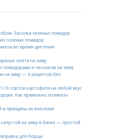
собом. Засолка зеленых помидор
ния соленых помидор
оматы во время цветения
ареные опята на зиму
 с помидорами и чесноком на зиму
м на зиму — 6 рецептов без
П-10 сортов картофеля на любой вкус
горшке. Как правильно поливать
 и принципы их внесения
 капустой на зиму в банке — простой
 Заправка для борща