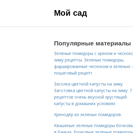
Мой сад
Популярные материалы
Зеленые помидоры с хреном и чеснок
зиму рецепты. Зеленые помидоры,
фаршированные чесноком и зеленью
пошаговый рецепт
Засолка цветной капусты на зиму.
Заготовка цветной капусты на зиму: 7
рецептов очень вкусной хрустящей
капусты в домашних условиях
Хренодёр из зеленых помидоров.
Квашеные зеленые помидоры бочковы
в банках. Бочковые зеленые помидоры