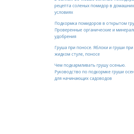
рецепта соленых помидор в домашних
условиях
Подкормка помидоров в открытом гру
Проверенные органические и минера
удобрения
Груша при поносе. Яблоки и груши при
жидком стуле, поносе
Чем подкармливать грушу осенью.
Руководство по подкормке груши осе
для начинающих садоводов