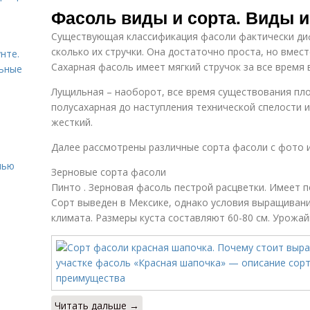
Фасоль виды и сорта. Виды и
Существующая классификация фасоли фактически ди
сколько их стручки. Она достаточно проста, но вмес
нте.
Сахарная фасоль имеет мягкий стручок за все время 
льные
Лущильная – наоборот, все время существования пл
полусахарная до наступления технической спелости и
жесткий.
Далее рассмотрены различные сорта фасоли с фото 
нью
Зерновые сорта фасоли
Пинто . Зерновая фасоль пестрой расцветки. Имеет по
Сорт выведен в Мексике, однако условия выращиван
климата. Размеры куста составляют 60-80 см. Урожайно
Читать дальше →