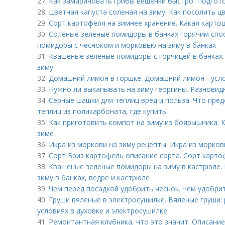
27.
Как замариновать грибы вешенки быстро. Подгот
28.
Цветная капуста соленая на зиму. Как посолить ц
29.
Сорт картофеля на зимнее хранение. Какая карт
30.
Солёные зелёные помидоры в банках горячим сп
помидоры с чесноком и морковью на зиму в банках
31.
Квашеные зеленые помидоры с горчицей в банках.
зиму
32.
Домашний лимон в горшке. Домашний лимон - усл
33.
Нужно ли выкапывать на зиму георгины. Разновид
34.
Серные шашки для теплиц вред и польза. Что пре
теплиц из поликарбоната, где купить
35.
Как приготовить компот на зиму из боярышника. 
зиме
36.
Икра из моркови на зиму рецепты. Икра из морко
37.
Сорт Бриз картофель описание сорта. Сорт карто
38.
Квашеные зеленые помидоры на зиму в кастрюле. 
зиму в банках, ведре и кастрюле
39.
Чем перед посадкой удобрить чеснок. Чем удобри
40.
Груши вяленые в электросушилке. Вяленые груши:
условиях в духовке и электросушилке
41.
Ремонтантная клубника, что это значит. Описани