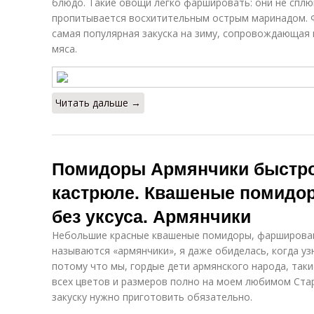
блюдо. Такие овощи легко фаршировать: они не сплю
пропитывается восхитительным острым маринадом.
самая популярная закуска на зиму, сопровождающая
мяса.
Читать дальше →
Помидоры Армянчики быстро
кастрюле. Квашеные помидор
без уксуса. Армянчики
Небольшие красные квашеные помидоры, фаршированн
называются «армянчики», я даже обиделась, когда уз
потому что мы, гордые дети армянского народа, так
всех цветов и размеров полно на моем любимом Стар
закуску нужно приготовить обязательно.