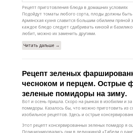
Рецепт приготовления блюда в домашних условиях
Подойдут томаты любого сорта, плоды должны быть 
Армянская кухня славится большим обилием пряной з
каждое блюдо следует сдабривать кинзой и базиликом
любит, можно их заменить другими.
Читать дальше →
Рецепт зеленых фарширован
чесноком и перцем. Острые
зеленые помидоры на зиму.
Вот и осень пришла. Скоро на рынках в изобилии и з
помидоры. Казалось бы, что можно приготовить из 
изобильное рецептов. Здесь и острые консервированн
Этот рецепт консервированных зеленых помидор я оц
Позиционировались они в дедушкиной «Табели о ранга