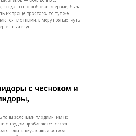
а, когда-то попробовав впервые, была
ть их проще простого, то тут же
аются плотными, в меру пряные, чуть
вероятный вкус.
идоры с чесноком и
мидоры,
сыпаны зелеными плодами. Им не
учи с трудом пробиваются сквозь
приготовить вкуснейшее острое