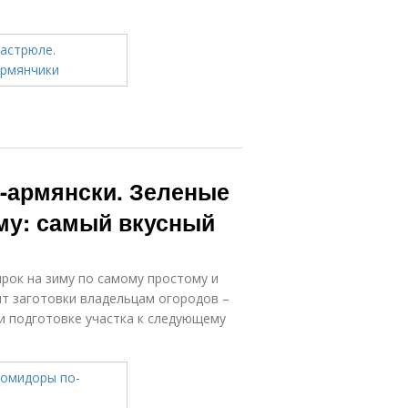
-армянски. Зеленые
му: самый вкусный
рок на зиму по самому простому и
нт заготовки владельцам огородов –
и подготовке участка к следующему