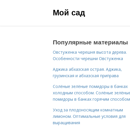
Мой сад
Популярные материалы
Овстуженка черешня высота дерева.
Особенности черешни Овстуженка
Аджика абхазская острая. Аджика,
грузинская и абхазская приправа
Солёные зелёные помидоры в банках
холодным способом. Солёные зелёны
помидоры в банках горячим способом
Уход за плодоносящим комнатным
лимоном. Оптимальные условия для
выращивания