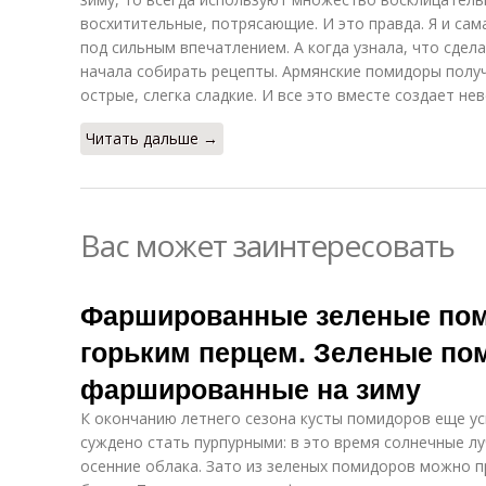
восхитительные, потрясающие. И это правда. Я и сам
под сильным впечатлением. А когда узнала, что сдела
начала собирать рецепты. Армянские помидоры получ
острые, слегка сладкие. И все это вместе создает не
Читать дальше →
Вас может заинтересовать
Фаршированные зеленые пом
горьким перцем. Зеленые по
фаршированные на зиму
К окончанию летнего сезона кусты помидоров еще у
суждено стать пурпурными: в это время солнечные л
осенние облака. Зато из зеленых помидоров можно 