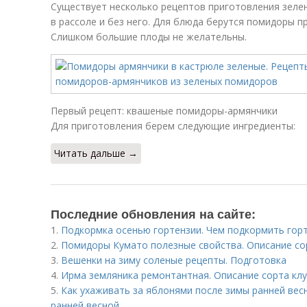
Существует несколько рецептов приготовления зеле
в рассоле и без него. Для блюда берутся помидоры п
Слишком большие плоды не желательны.
Первый рецепт: квашеные помидоры-армянчики
Для приготовления берем следующие ингредиенты:
Читать дальше →
Последние обновления на сайте:
1.
Подкормка осенью гортензии. Чем подкормить гор
2.
Помидоры Кумато полезные свойства. Описание со
3.
Вешенки на зиму соленые рецепты. Подготовка
4.
Ирма земляника ремонтантная. Описание сорта кл
5.
Как ухаживать за яблонями после зимы ранней вес
ранней весной