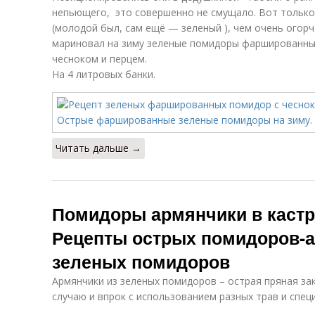
непьющего, это совершенно не смущало. Вот только
(молодой был, сам ещё — зеленый ), чем очень огор
мариновал на зиму зеленые помидоры фаршированны
чесноком и перцем.
На 4 литровых банки.
Читать дальше →
Помидоры армянчики в кастр
Рецепты острых помидоров-а
зеленых помидоров
Армянчики из зеленых помидоров – острая пряная заку
случаю и впрок с использованием разных трав и специ