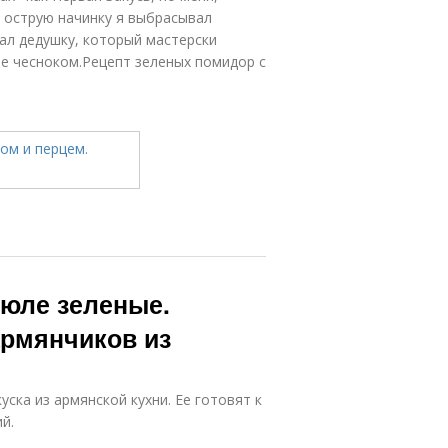
 острую начинку я выбрасывал
чал дедушку, который мастерски
е чесноком.Рецепт зеленых помидор с
юле зеленые.
рмянчиков из
ска из армянской кухни. Ее готовят к
й.