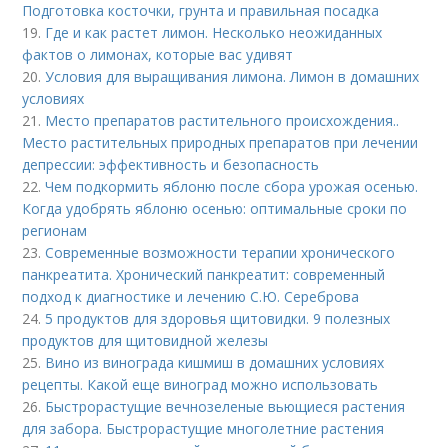
Подготовка косточки, грунта и правильная посадка
19.
Где и как растет лимон. Несколько неожиданных
фактов о лимонах, которые вас удивят
20.
Условия для выращивания лимона. Лимон в домашних
условиях
21.
Место препаратов растительного происхождения..
Место растительных природных препаратов при лечении
депрессии: эффективность и безопасность
22.
Чем подкормить яблоню после сбора урожая осенью.
Когда удобрять яблоню осенью: оптимальные сроки по
регионам
23.
Современные возможности терапии хронического
панкреатита. Хронический панкреатит: современный
подход к диагностике и лечению С.Ю. Сереброва
24.
5 продуктов для здоровья щитовидки. 9 полезных
продуктов для щитовидной железы
25.
Вино из винограда кишмиш в домашних условиях
рецепты. Какой еще виноград можно использовать
26.
Быстрорастущие вечнозеленые вьющиеся растения
для забора. Быстрорастущие многолетние растения