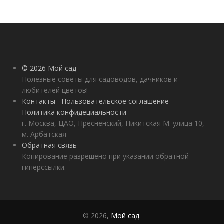
© 2026 Мой сад
Полезные советы для садоводов, дачников и
любителей цветов!
Контакты
Пользовательское соглашение
Политика конфидециальности
г. Москва, ЦАО, Пресненский, Никитская М. улица 10,
м. Арбатская
Обратная связь
Копирование разрешено при указании обратной
гиперссылки.
© 2026,
Мой сад
.