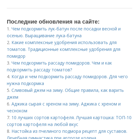
Последние обновления на сайте:
1.
Чем подкормить лук-батун после посадки весной и
осенью. Выращивание лука-батуна
2.
Какие комплексные удобрения использовать для
томатов. Традиционные комплексные удобрения для
помидор
3.
Чем подкормить рассаду помидоров. Чем и как
подкормить рассаду томатов?
4.
Когда и чем подкормить рассаду помидоров. Для чего
нужна подкормка
5.
Сливовый джем на зиму. Общие правила, как варить
джем
6.
Аджика сырая с хреном на зиму. Аджика с хреном и
чесноком
7.
10 лучших сортов картофеля. Лучшая картошка: ТОП-10
сортов картофеля на любой вкус
8.
Настойка из пчелиного подмора рецепт для суставов.
Лечебная гимнастика при артрозе колена