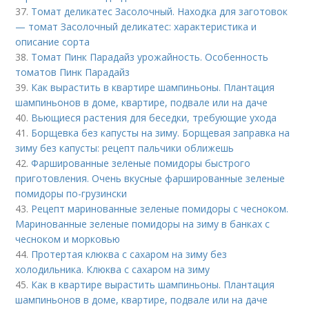
37.
Томат деликатес Засолочный. Находка для заготовок
— томат Засолочный деликатес: характеристика и
описание сорта
38.
Томат Пинк Парадайз урожайность. Особенность
томатов Пинк Парадайз
39.
Как вырастить в квартире шампиньоны. Плантация
шампиньонов в доме, квартире, подвале или на даче
40.
Вьющиеся растения для беседки, требующие ухода
41.
Борщевка без капусты на зиму. Борщевая заправка на
зиму без капусты: рецепт пальчики оближешь
42.
Фаршированные зеленые помидоры быстрого
приготовления. Очень вкусные фаршированные зеленые
помидоры по-грузински
43.
Рецепт маринованные зеленые помидоры с чесноком.
Маринованные зеленые помидоры на зиму в банках с
чесноком и морковью
44.
Протертая клюква с сахаром на зиму без
холодильника. Клюква с сахаром на зиму
45.
Как в квартире вырастить шампиньоны. Плантация
шампиньонов в доме, квартире, подвале или на даче