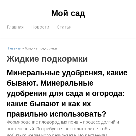
Мой сад
Главная
Новости
Статьи
Главная
»
Жидкие подкормки
Жидкие подкормки
Минеральные удобрения, какие
бывают. Минеральные
удобрения для сада и огорода:
какие бывают и как их
правильно использовать?
Формирование плодородных почв – процесс долгий и
постепенный. Потребуется несколько лет, чтобы
добиться желаемого результата. Но растениям