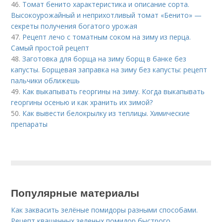
46.
Томат бенито характеристика и описание сорта.
Высокоурожайный и неприхотливый томат «Бенито» —
секреты получения богатого урожая
47.
Рецепт лечо с томатным соком на зиму из перца.
Самый простой рецепт
48.
Заготовка для борща на зиму борщ в банке без
капусты. Борщевая заправка на зиму без капусты: рецепт
пальчики оближешь
49.
Как выкапывать георгины на зиму. Когда выкапывать
георгины осенью и как хранить их зимой?
50.
Как вывести белокрылку из теплицы. Химические
препараты
Популярные материалы
Как заквасить зелёные помидоры разными способами.
Рецепт квашенных зеленых помидор быстрого