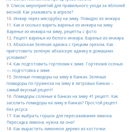
9.
Список мероприятий для правильного ухода за яблоней
весной. Как ухаживать в апреле?
10.
Инжир через мясорубку на зиму. Повидло из инжира
11.
Как и сколько варить варенье из инжира на зиму.
Варенье из инжира на зиму, рецепты с фото
12.
Рецепт варенья из белого инжира. Варенье из инжира
13.
Абхазская Зелёная аджика с грецким орехом. Как
приготовить зелёную абхазскую аджику в домашних
условиях?
14.
Как подготовить гортензии к зиме. Гортензия осенью
— подготовка к зиме
15.
Зеленые помидоры на зиму в банках. Зеленые
помидоры по-грузински на зиму в литровых банках –
самый вкусный рецепт!
16.
Помидоры соленые в банках на зиму 41 рецепт. Как
засолить помидоры на зиму в банках? Простой рецепт
без уксуса
17.
Как выбрать горшок для пересаживания лимона.
Пересадка лимона: нужна ли она?
18.
Как вырастить лимонное дерево из косточки.