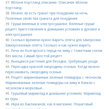
37.
Яблоня Кортланд описание. Описание яблони
Кортланд
38.
Можно ли есть гранат при похудении на ночь.
Полезные свойства граната для похудения
39.
Груши вяленые в электросушилке. Вяленые груши:
рецепт приготовления в домашних условиях в духовке и
электросушилке
40.
Сколько времени нужно варить опята для заморозки.
Замороженные опята. Сколько и как нужно варить
41.
Лечо из болгарского перца на зиму с томатным соком
без масла. Самый простой рецепт
42.
Вьющиеся растения для беседки, требующие ухода
43.
Пересадка красной смородины осенью. Когда можно
пересаживать смородину осенью
44.
Рецепт маринованные зеленые помидоры с чесноком.
Маринованные зеленые помидоры на зиму в банках с
чесноком и морковью
45.
Грушевый мармелад в домашних условиях. Мармелад
из груш
46.
Икра из баклажанов, как в магазине. Пошаговый