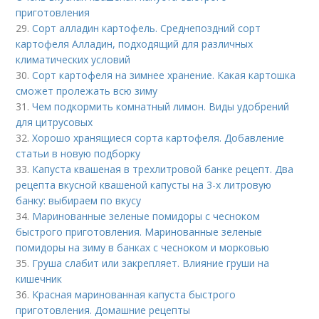
приготовления
29.
Сорт алладин картофель. Среднепоздний сорт
картофеля Алладин, подходящий для различных
климатических условий
30.
Сорт картофеля на зимнее хранение. Какая картошка
сможет пролежать всю зиму
31.
Чем подкормить комнатный лимон. Виды удобрений
для цитрусовых
32.
Хорошо хранящиеся сорта картофеля. Добавление
статьи в новую подборку
33.
Капуста квашеная в трехлитровой банке рецепт. Два
рецепта вкусной квашеной капусты на 3-х литровую
банку: выбираем по вкусу
34.
Маринованные зеленые помидоры с чесноком
быстрого приготовления. Маринованные зеленые
помидоры на зиму в банках с чесноком и морковью
35.
Груша слабит или закрепляет. Влияние груши на
кишечник
36.
Красная маринованная капуста быстрого
приготовления. Домашние рецепты