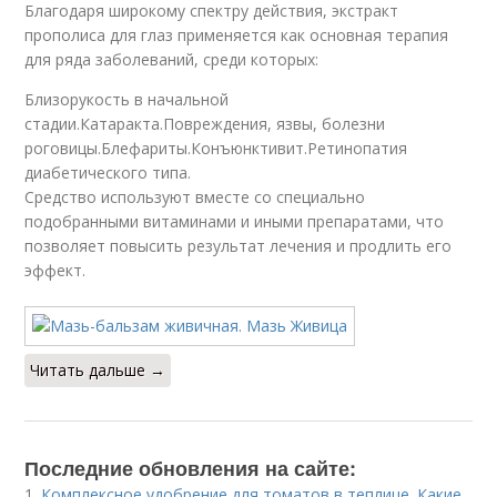
Благодаря широкому спектру действия, экстракт
прополиса для глаз применяется как основная терапия
для ряда заболеваний, среди которых:
Близорукость в начальной
стадии.Катаракта.Повреждения, язвы, болезни
роговицы.Блефариты.Конъюнктивит.Ретинопатия
диабетического типа.
Средство используют вместе со специально
подобранными витаминами и иными препаратами, что
позволяет повысить результат лечения и продлить его
эффект.
Читать дальше →
Последние обновления на сайте:
1.
Комплексное удобрение для томатов в теплице. Какие