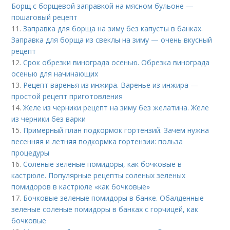
Борщ с борщевой заправкой на мясном бульоне —
пошаговый рецепт
11.
Заправка для борща на зиму без капусты в банках.
Заправка для борща из свеклы на зиму — очень вкусный
рецепт
12.
Срок обрезки винограда осенью. Обрезка винограда
осенью для начинающих
13.
Рецепт варенья из инжира. Варенье из инжира —
простой рецепт приготовления
14.
Желе из черники рецепт на зиму без желатина. Желе
из черники без варки
15.
Примерный план подкормок гортензий. Зачем нужна
весенняя и летняя подкормка гортензии: польза
процедуры
16.
Соленые зеленые помидоры, как бочковые в
кастрюле. Популярные рецепты соленых зеленых
помидоров в кастрюле «как бочковые»
17.
Бочковые зеленые помидоры в банке. Обалденные
зеленые соленые помидоры в банках с горчицей, как
бочковые