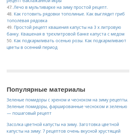
рецепт баклажанной икры
47.
Лечо в мультиварке на зиму простой рецепт.
48.
Как готовить рядовки тополиные. Как выглядит гриб
тополёвая рядовка
49.
Простой рецепт квашения капусты на 3 х литровую
банку. Квашеная в трехлитровой банке капуста с медом
50.
Как подкармливать осенью розы. Как подкармливают
цветы в осенний период
Популярные материалы
Зеленые помидоры с хреном и чесноком на зиму рецепты.
Зеленые помидоры, фаршированные чесноком и зеленью
— пошаговый рецепт
Засолка цветной капусты на зиму. Заготовка цветной
капусты на зиму: 7 рецептов очень вкусной хрустящей