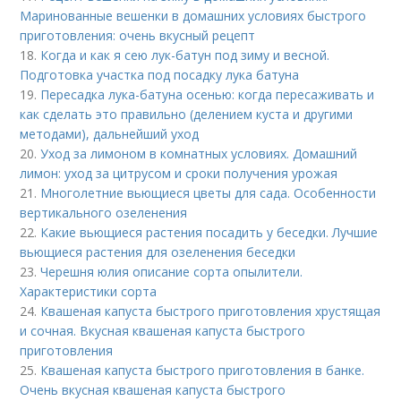
Маринованные вешенки в домашних условиях быстрого
приготовления: очень вкусный рецепт
18.
Когда и как я сею лук-батун под зиму и весной.
Подготовка участка под посадку лука батуна
19.
Пересадка лука-батуна осенью: когда пересаживать и
как сделать это правильно (делением куста и другими
методами), дальнейший уход
20.
Уход за лимоном в комнатных условиях. Домашний
лимон: уход за цитрусом и сроки получения урожая
21.
Многолетние вьющиеся цветы для сада. Особенности
вертикального озеленения
22.
Какие вьющиеся растения посадить у беседки. Лучшие
вьющиеся растения для озеленения беседки
23.
Черешня юлия описание сорта опылители.
Характеристики сорта
24.
Квашеная капуста быстрого приготовления хрустящая
и сочная. Вкусная квашеная капуста быстрого
приготовления
25.
Квашеная капуста быстрого приготовления в банке.
Очень вкусная квашеная капуста быстрого