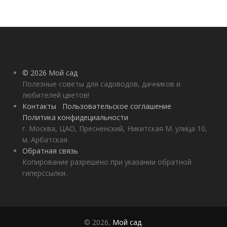
© 2026 Мой сад
Полезные советы для садоводов, дачников и
любителей цветов!
Контакты
Пользовательское соглашение
Политика конфидециальности
г. Москва, ЦАО, Пресненский, Никитская М. улица 10,
м. Арбатская
Обратная связь
Копирование разрешено при указании обратной
гиперссылки.
© 2026,
Мой сад
.