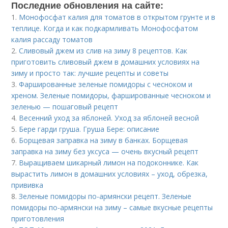
Последние обновления на сайте:
1.
Монофосфат калия для томатов в открытом грунте и в
теплице. Когда и как подкармливать Монофосфатом
калия рассаду томатов
2.
Сливовый джем из слив на зиму 8 рецептов. Как
приготовить сливовый джем в домашних условиях на
зиму и просто так: лучшие рецепты и советы
3.
Фаршированные зеленые помидоры с чесноком и
хреном. Зеленые помидоры, фаршированные чесноком и
зеленью — пошаговый рецепт
4.
Весенний уход за яблоней. Уход за яблоней весной
5.
Бере гарди груша. Груша Бере: описание
6.
Борщевая заправка на зиму в банках. Борщевая
заправка на зиму без уксуса — очень вкусный рецепт
7.
Выращиваем шикарный лимон на подоконнике. Как
вырастить лимон в домашних условиях – уход, обрезка,
прививка
8.
Зеленые помидоры по-армянски рецепт. Зеленые
помидоры по-армянски на зиму – самые вкусные рецепты
приготовления