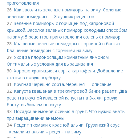
приготовления
26.
Как засолить зелёные помидоры на зиму. Соленые
зеленые помидоры — 8 лучших рецептов
27.
Зеленые помидоры с горчицей под капроновой
крышкой. Засолка зеленых помидор холодным способом
на зиму: 5 рецептов приготовления соленых помидор
28.
Квашеные зеленые помидоры с горчицей в банках.
Квашеные помидоры с горчицей на зиму
29.
Уход за плодоносящим комнатным лимоном.
Оптимальные условия для выращивания
30.
Хорошо хранящиеся сорта картофеля. Добавление
статьи в новую подборку
31.
Крупная черешня сорта. Черешня — описание
32.
Капуста квашеная в трехлитровой банке рецепт. Два
рецепта вкусной квашеной капусты на 3-х литровую
банку: выбираем по вкусу
33.
Посадка анемонов осенью в грунт. Что нужно знать
при выращивании анемоны
34.
Рецепт ткемали с красной алычи. Грузинский соус
ткемали из алычи – рецепт на зиму