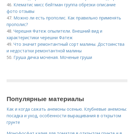
46.
Клематис мисс бейтман группа обрезки описание
фото отзывы
47.
Можно ли есть прополис. Как правильно применять
прополис?
48.
Черешня Фатеж опылители. Внешний вид и
характеристики черешни Фатеж
49.
Что значит ремонтантный сорт малины. Достоинства
и недостатки ремонтантной малины
50.
Груша дичка моченая. Моченые груши
Популярные материалы
Как и когда сажать анемоны осенью. Клубневые анемоны:
посадка и уход, особенности выращивания в открытом
грунте
Монофосфат калия для томатов в открытом грунте и в