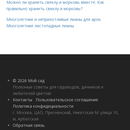
Можно ли хранить свеклу и морковь вместе. Как
правильно хранить свеклу и морковь?
Многолетние и неприхотливые лианы для арок.
Многолетние листопадные лианы
© 2026 Мой сад
Полезные советы для садоводов, дачников и
любителей цветов!
Контакты
Пользовательское соглашение
Политика конфидециальности
г. Москва, ЦАО, Пресненский, Никитская М. улица 10,
м. Арбатская
Обратная связь