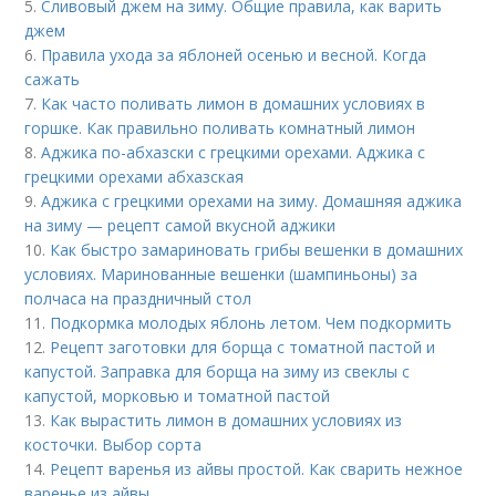
5.
Сливовый джем на зиму. Общие правила, как варить
джем
6.
Правила ухода за яблоней осенью и весной. Когда
сажать
7.
Как часто поливать лимон в домашних условиях в
горшке. Как правильно поливать комнатный лимон
8.
Аджика по-абхазски с грецкими орехами. Аджика с
грецкими орехами абхазская
9.
Аджика с грецкими орехами на зиму. Домашняя аджика
на зиму — рецепт самой вкусной аджики
10.
Как быстро замариновать грибы вешенки в домашних
условиях. Маринованные вешенки (шампиньоны) за
полчаса на праздничный стол
11.
Подкормка молодых яблонь летом. Чем подкормить
12.
Рецепт заготовки для борща с томатной пастой и
капустой. Заправка для борща на зиму из свеклы с
капустой, морковью и томатной пастой
13.
Как вырастить лимон в домашних условиях из
косточки. Выбор сорта
14.
Рецепт варенья из айвы простой. Как сварить нежное
варенье из айвы