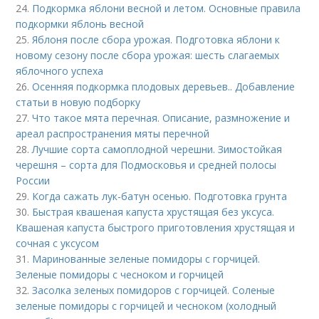
24.
Подкормка яблони весной и летом. Основные правила
подкормки яблонь весной
25.
Яблоня после сбора урожая. Подготовка яблони к
новому сезону после сбора урожая: шесть слагаемых
яблочного успеха
26.
Осенняя подкормка плодовых деревьев.. Добавление
статьи в новую подборку
27.
Что такое мята перечная. Описание, размножение и
ареал распространения мяты перечной
28.
Лучшие сорта самоплодной черешни. Зимостойкая
черешня – сорта для Подмосковья и средней полосы
России
29.
Когда сажать лук-батун осенью. Подготовка грунта
30.
Быстрая квашеная капуста хрустящая без уксуса.
Квашеная капуста быстрого приготовления хрустящая и
сочная с уксусом
31.
Маринованные зеленые помидоры с горчицей.
Зеленые помидоры с чесноком и горчицей
32.
Засолка зеленых помидоров с горчицей. Соленые
зеленые помидоры с горчицей и чесноком (холодный