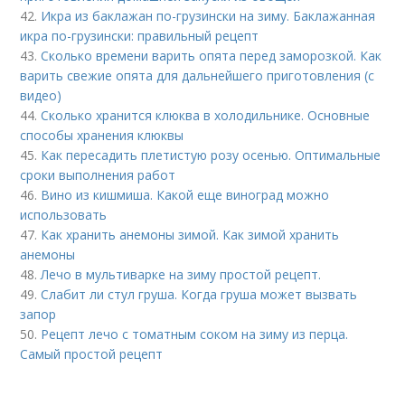
42.
Икра из баклажан по-грузински на зиму. Баклажанная
икра по-грузински: правильный рецепт
43.
Сколько времени варить опята перед заморозкой. Как
варить свежие опята для дальнейшего приготовления (с
видео)
44.
Сколько хранится клюква в холодильнике. Основные
способы хранения клюквы
45.
Как пересадить плетистую розу осенью. Оптимальные
сроки выполнения работ
46.
Вино из кишмиша. Какой еще виноград можно
использовать
47.
Как хранить анемоны зимой. Как зимой хранить
анемоны
48.
Лечо в мультиварке на зиму простой рецепт.
49.
Слабит ли стул груша. Когда груша может вызвать
запор
50.
Рецепт лечо с томатным соком на зиму из перца.
Самый простой рецепт