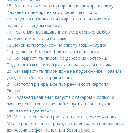
15.
Как и сколько варить варенье из инжира на зиму.
Варенье из инжира на зиму, рецепты с фото
16.
Рецепты варенья из инжира. Рецепт инжирного
варенья с грецким орехом
17.
Гортензии выращивание и уход осенью. Выбор
времени и места для посадки
18.
Лечение прополисом на спирту язвы желудка.
Определение болезни. Причины заболевания
19.
Как вырастить лимонное дерево из косточки.
Подготовка косточки, грунта и правильная посадка
20.
Как вырастить лимон дома на подоконнике. Правила
ухода и проблемы выращивания
21.
Картопля рів єра. Все про ранній сорт картоплі -
Рів'єра
22.
Полезная квашеная капуста с сахаром и солью. 8
лучших рецептов квашенной капусты и советы, как
сделать ее идеальной
23.
Место препаратов растительного происхождения..
Место растительных природных препаратов при лечении
депрессии: эффективность и безопасность