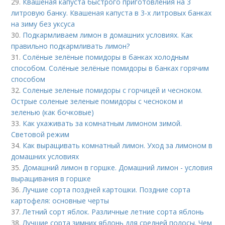
29.
Квашеная капуста быстрого приготовления на 3
литровую банку. Квашеная капуста в 3-х литровых банках
на зиму без уксуса
30.
Подкармливаем лимон в домашних условиях. Как
правильно подкармливать лимон?
31.
Солёные зелёные помидоры в банках холодным
способом. Солёные зелёные помидоры в банках горячим
способом
32.
Соленые зеленые помидоры с горчицей и чесноком.
Острые соленые зеленые помидоры с чесноком и
зеленью (как бочковые)
33.
Как ухаживать за комнатным лимоном зимой.
Световой режим
34.
Как выращивать комнатный лимон. Уход за лимоном в
домашних условиях
35.
Домашний лимон в горшке. Домашний лимон - условия
выращивания в горшке
36.
Лучшие сорта поздней картошки. Поздние сорта
картофеля: основные черты
37.
Летний сорт яблок. Различные летние сорта яблонь
38.
Лучшие сорта зимних яблонь для средней полосы. Чем