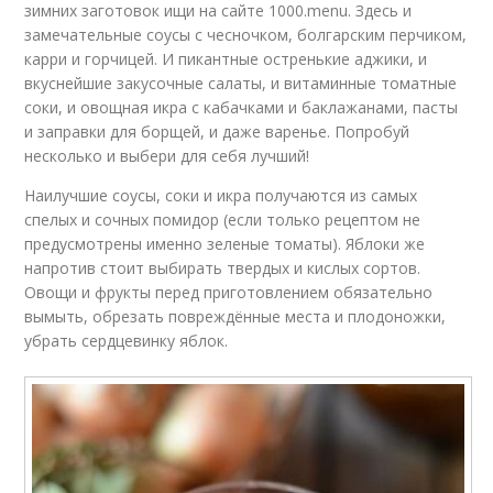
зимних заготовок ищи на сайте 1000.menu. Здесь и
замечательные соусы с чесночком, болгарским перчиком,
карри и горчицей. И пикантные остренькие аджики, и
вкуснейшие закусочные салаты, и витаминные томатные
соки, и овощная икра с кабачками и баклажанами, пасты
и заправки для борщей, и даже варенье. Попробуй
несколько и выбери для себя лучший!
Наилучшие соусы, соки и икра получаются из самых
спелых и сочных помидор (если только рецептом не
предусмотрены именно зеленые томаты). Яблоки же
напротив стоит выбирать твердых и кислых сортов.
Овощи и фрукты перед приготовлением обязательно
вымыть, обрезать повреждённые места и плодоножки,
убрать сердцевинку яблок.