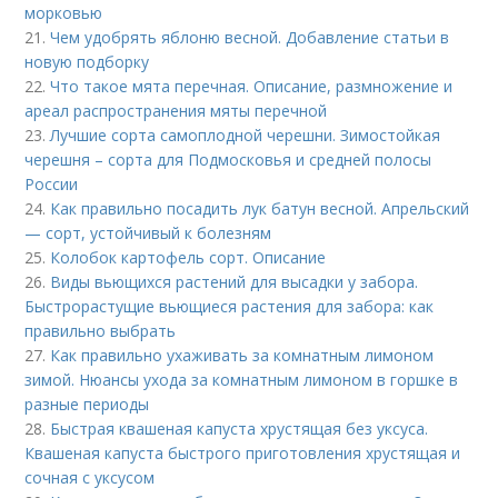
морковью
21.
Чем удобрять яблоню весной. Добавление статьи в
новую подборку
22.
Что такое мята перечная. Описание, размножение и
ареал распространения мяты перечной
23.
Лучшие сорта самоплодной черешни. Зимостойкая
черешня – сорта для Подмосковья и средней полосы
России
24.
Как правильно посадить лук батун весной. Апрельский
— сорт, устойчивый к болезням
25.
Колобок картофель сорт. Описание
26.
Виды вьющихся растений для высадки у забора.
Быстрорастущие вьющиеся растения для забора: как
правильно выбрать
27.
Как правильно ухаживать за комнатным лимоном
зимой. Нюансы ухода за комнатным лимоном в горшке в
разные периоды
28.
Быстрая квашеная капуста хрустящая без уксуса.
Квашеная капуста быстрого приготовления хрустящая и
сочная с уксусом