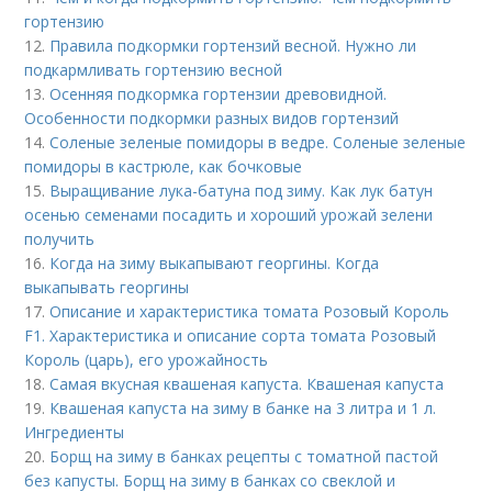
гортензию
12.
Правила подкормки гортензий весной. Нужно ли
подкармливать гортензию весной
13.
Осенняя подкормка гортензии древовидной.
Особенности подкормки разных видов гортензий
14.
Соленые зеленые помидоры в ведре. Соленые зеленые
помидоры в кастрюле, как бочковые
15.
Выращивание лука-батуна под зиму. Как лук батун
осенью семенами посадить и хороший урожай зелени
получить
16.
Когда на зиму выкапывают георгины. Когда
выкапывать георгины
17.
Описание и характеристика томата Розовый Король
F1. Характеристика и описание сорта томата Розовый
Король (царь), его урожайность
18.
Самая вкусная квашеная капуста. Квашеная капуста
19.
Квашеная капуста на зиму в банке на 3 литра и 1 л.
Ингредиенты
20.
Борщ на зиму в банках рецепты с томатной пастой
без капусты. Борщ на зиму в банках со свеклой и