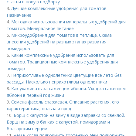
статьи в новую подборку
3.
Лучшие комплексные удобрения для томатов.
Назначение
4.
Методика использования минеральных удобрений для
томатов. Минеральное питание
5.
Микроудобрения для томатов в теплице. Схема
внесения удобрений на разных этапах развития
помидоров
6.
Какие комплексные удобрения использовать для
томатов. Традиционные комплексные удобрения для
помидор
7.
Неприхотливые однолетники цветущие все лето без
рассады. Насколько неприхотливы однолетники
8.
Как ухаживать за саженцем яблони. Уход за саженцем
яблони в первый год жизни
9.
Семена фасоль спаржевая. Описание растения, его
характеристика, польза и вред
10.
Борщ с капустой на зиму в виде заправки со свеклой.
Борщ на зиму в банках с капустой, помидорами и
болгарским перцем
11.
Чем и когда подкормить гортензию. Чем подкормить