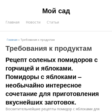
Мой сад
Главная
Новости
Статьи
Главная
»
Требования к продуктам
Требования к продуктам
Рецепт соленых помидоров с
горчицей и яблоками.
Помидоры с яблоками –
необычайно интересное
сочетание для приготовления
вкуснейших заготовок.
Восхитительнейшие рецепты помидор с яблоками для