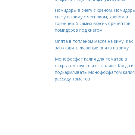
Помидоры в снегу с хреном. Помидоры
снегу на зиму с чесноком, хреном и
горчицей: 5 самых вкусных рецептов
помидоров под снегом
Опята в топленом масле на зиму. Как
заготовить жареные опята на зиму
Монофосфат калия для томатов в
открытом грунте и в теплице. Когда и 
подкармливать Монофосфатом калия
рассаду томатов