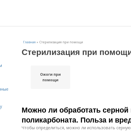
Главная
»
Стерилизация при помощи
Стерилизация при помощ
м
Ожоги при
помощи
нные
у
Можно ли обработать серной
поликарбоната. Польза и вре
Чтобы определиться, можно ли использовать серную