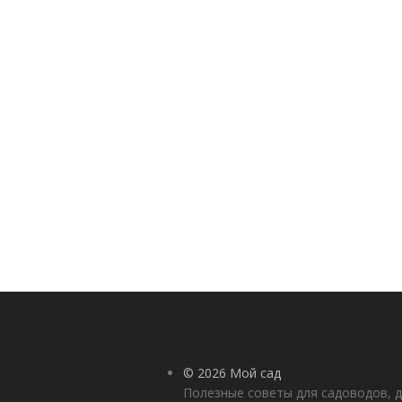
© 2026 Мой сад
Полезные советы для садоводов, д