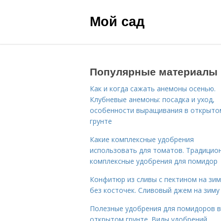
Мой сад
Популярные материалы
Как и когда сажать анемоны осенью.
Клубневые анемоны: посадка и уход,
особенности выращивания в открыто
грунте
Какие комплексные удобрения
использовать для томатов. Традицио
комплексные удобрения для помидор
Конфитюр из сливы с пектином на зим
без косточек. Сливовый джем на зиму
Полезные удобрения для помидоров в
открытом грунте. Виды удобрений