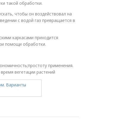
ки такой обработки.
ускать, чтобы он воздействовал на
сведении с водой газ превращается в
скими каркасами приходится
ри помощи обработки.
ономичность;простоту применения.
время вегетации растений