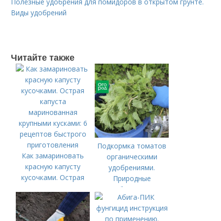
Полезные удобрения для помидоров в открытом грунте.
Виды удобрений
Читайте также
Подкормка томатов
Как замариновать
органическими
красную капусту
удобрениями.
кусочками. Острая
Природные
капуста
удобрения для
маринованная
подкормки "по листу"
крупными кусками: 6
рецептов быстрого