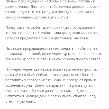
спелый плод содержит несколько семечек, готовых к
размножению. Для того, чтобы семена дерева проросли,
их важно достать из цитруса и посадить. Расстояние
между семенами должно быть 5-7 см.
Почву семечки любят дренированную с содержанием
торфа. Подойдет обычная земля для домашних цветов,
которая продается в любом цветочном магазине.
На стадии проращивания важно следить, чтобы почва
оставалась влажной, но не чересчур мокрой. Переливать
лимонное дерево не стоит, иначе семена просто сгниют.
Примерно через две недели покажется первый росток –
нежный и слабый. Сейчас важно накрыть его банкой,
поставить в светлое место, куда не попадают прямые
солнечные лучи. Время от времени – 2 раза в сутки –
нужно снимать банку и давать росткам подышать,
напитаться кислородом, а потом вновь спрятать под
стеклянную банку.