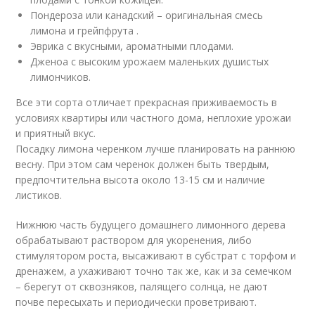
Пондероза или канадский – оригинальная смесь
лимона и грейпфрута .
Эврика с вкусными, ароматными плодами.
Дженоа с высоким урожаем маленьких душистых
лимончиков.
Все эти сорта отличает прекрасная приживаемость в
условиях квартиры или частного дома, неплохие урожаи
и приятный вкус.
Посадку лимона черенком лучше планировать на раннюю
весну. При этом сам черенок должен быть твердым,
предпочтительна высота около 13-15 см и наличие
листиков.
Нижнюю часть будущего домашнего лимонного дерева
обрабатывают раствором для укоренения, либо
стимулятором роста, высаживают в субстрат с торфом и
дренажем, а ухаживают точно так же, как и за семечком
– берегут от сквозняков, палящего солнца, не дают
почве пересыхать и периодически проветривают.