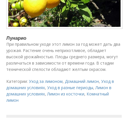
Лунарио
При правильном уходе этот лимон за год может дать два
урожая. Растение очень неприхотливое, обладает
высокой урожайностью. Плоды среднего размера, могут
различаться в зависимости от времени года. В стадии
технической спелости обладают желтым окрасом.
Категории:
Уход за лимоном
,
Домашний лимон
,
Уход в
домашних условиях
,
Уход в разные периоды
,
Лимон в
домашних условиях
,
Лимон из косточки
,
Комнатный
лимон