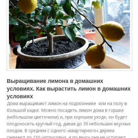
Выращивание лимона в домашних
условиях. Как вырастить лимон в домашних
условиях
Дома выращивают лимон на подоконнике или на полу в
большой кадке. Можно посадить лимон дома в горшке
(небольшом цветочном) и, при хорошем уходе, он будет
плодоносить круглый год, давая до 30 небольших вкусных
плодов. В среднем с одного «квартирного» дерева
снимают до 150 цитрусовых, и по вкусу они не уступают