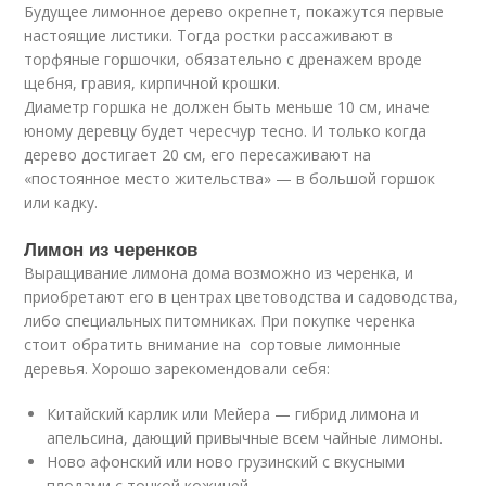
Будущее лимонное дерево окрепнет, покажутся первые
настоящие листики. Тогда ростки рассаживают в
торфяные горшочки, обязательно с дренажем вроде
щебня, гравия, кирпичной крошки.
Диаметр горшка не должен быть меньше 10 см, иначе
юному деревцу будет чересчур тесно. И только когда
дерево достигает 20 см, его пересаживают на
«постоянное место жительства» — в большой горшок
или кадку.
Лимон из черенков
Выращивание лимона дома возможно из черенка, и
приобретают его в центрах цветоводства и садоводства,
либо специальных питомниках. При покупке черенка
стоит обратить внимание на сортовые лимонные
деревья. Хорошо зарекомендовали себя:
Китайский карлик или Мейера — гибрид лимона и
апельсина, дающий привычные всем чайные лимоны.
Ново афонский или ново грузинский с вкусными
плодами с тонкой кожицей.