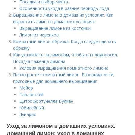
Посадка и выбор места
Особенности ухода в разные периоды года
Выращивание лимона в домашних условиях. Как
вырастить лимон в домашних условиях
Выращивание лимона из косточки
Лимон из черенков
Комнатный лимон обрезка. Когда следует делать
обрезку
Как ухаживать за лимоном, чтобы он плодоносил.
Посадка саженца лимона
Условия выращивания комнатного лимона
Плохо растет комнатный лимон. Разновидности,
пригодные для домашнего выращивания
Мейер
Павловский
Цитрофортунелла Вулкан
Юбилейный
Лунарио
Уход за лимоном в домашних условиях.
Домашний лимон: уход в домашних