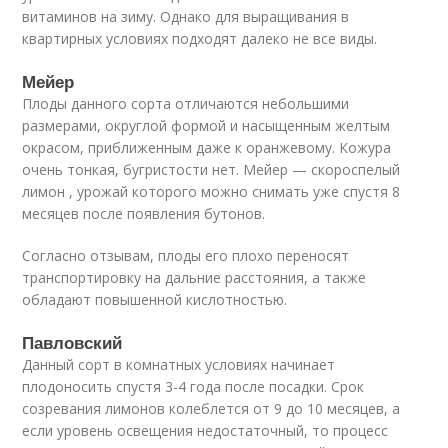
витаминов на зиму. Однако для выращивания в
квартирных условиях подходят далеко не все виды.
Мейер
Плоды данного сорта отличаются небольшими
размерами, округлой формой и насыщенным желтым
окрасом, приближенным даже к оранжевому. Кожура
очень тонкая, бугристости нет. Мейер — скороспелый
лимон , урожай которого можно снимать уже спустя 8
месяцев после появления бутонов.
Согласно отзывам, плоды его плохо переносят
транспортировку на дальние расстояния, а также
обладают повышенной кислотностью.
Павловский
Данный сорт в комнатных условиях начинает
плодоносить спустя 3-4 года после посадки. Срок
созревания лимонов колеблется от 9 до 10 месяцев, а
если уровень освещения недостаточный, то процесс