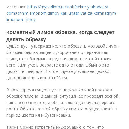
Источник:
https://mysadinfo.ru/stati/sekrety-uhoda-za-
domashnim-limonom-zimoy-kak-uhazhivat-za-komnatnym-
limonom-zimoy
Комнатный лимон обрезка. Когда следует
делать обрезку
Существует утверждение, что обрезать молодой лимон,
который был выращен с укороченного черенка или
сеянца, необходимо перед началом активной стадии
вегетации уже в возрасте одного года. Обычно это
делают в феврале. В этом случае домашнее дерево
должно достичь высоты 20 см.
В тоже время существует и несколько иной подход к
обрезке лимона. В данной ситуации ее проводят весной,
чаще всего в марте, и обязательно до начала первого
роста. Обычно весной обрезку лимона осуществляют в
период цветения и бутонизации.
Также можно встретить информацию о том, что