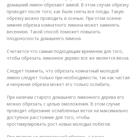
домашний лимон обрезают зимой. В этом случае обрезку
проводят после того, как были сняты все плоды. Такую
обрезку можно проводить и осенью. При этом осенне-
зимняя обрезка комнатного лимона может заменять
весеннюю. Такой способ поможет повысить
плодоносность домашнего лимона.
Считается что самым подходящим временем для того,
чтобы обрезать лимонное дерево все же является весна.
Следует помнить, что обрезать комнатный молодой
лимон следует только при необходимости, так как частая
и ненужная обрезка может его только ослабить.
При наличии старого домашнего лимонного дерева его
можно обрезать с целью омоложения. В этом случае
проводят обрезание ослабленных веток на максимально
доступное расстояние для того, чтобы
простимулировать рост новых молодых побегов.
При правильно проведенной обрезке, а также