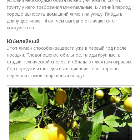
условия необходимо обязательно учитывать, хотя к
грунту у него требования минимальные. В летний период
хорошо выносить домашний лимон на улицу. Плоды в
длину достигают 4 см, чем выгодно отличаются от
конкурентов.
Юбилейный
Этот лимон способен зацвести уже в первый год после
посадки. Плодоношение обильное, плоды крупные, в
стадии технической спелости обладают желтым окрасом.
Сорт предпочитает для выращивания тень, хорошо
переносит сухой квартирный воздух.