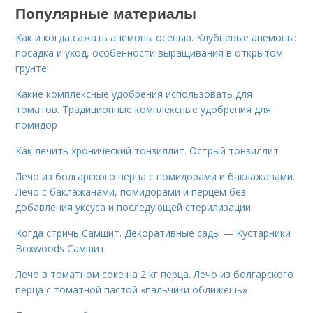
Популярные материалы
Как и когда сажать анемоны осенью. Клубневые анемоны:
посадка и уход, особенности выращивания в открытом
грунте
Какие комплексные удобрения использовать для
томатов. Традиционные комплексные удобрения для
помидор
Как лечить хронический тонзиллит. Острый тонзиллит
Лечо из болгарского перца с помидорами и баклажанами.
Лечо с баклажанами, помидорами и перцем без
добавления уксуса и последующей стерилизации
Когда стричь Самшит. Декоративные сады — Кустарники
Boxwoods Самшит
Лечо в томатном соке на 2 кг перца. Лечо из болгарского
перца с томатной пастой «пальчики оближешь»