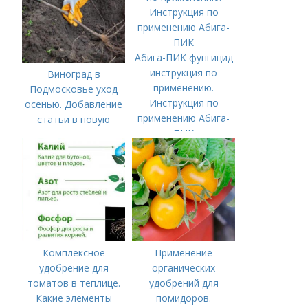
приготовления
Абига-ПИК фунгицид
инструкция по
Виноград в
применению.
Подмосковье уход
Инструкция по
осенью. Добавление
применению Абига-
статьи в новую
ПИК
подборку
Комплексное
Применение
удобрение для
органических
томатов в теплице.
удобрений для
Какие элементы
помидоров.