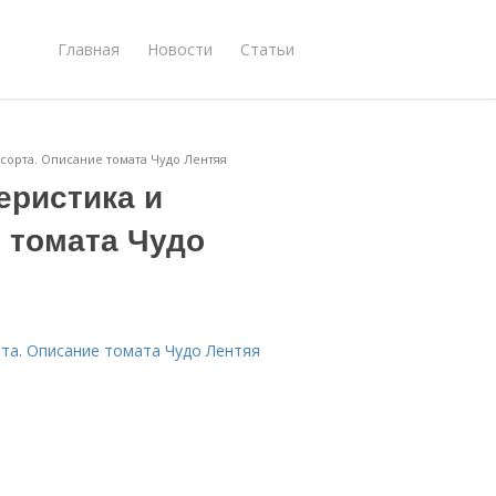
Главная
Новости
Статьи
 сорта. Описание томата Чудо Лентяя
еристика и
 томата Чудо
рта. Описание томата Чудо Лентяя