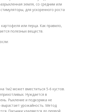
разрыхленная земля, со средним или
стимуляторы, для ускоренного роста
 картофеля или перца. Как правило,
тается полезных веществ.
осли:
на 1м2 может вместиться 5-6 кустов.
еприхотливых. Нуждается в
рень. Рыхление и подкормка не
о вырастает урожайность. Метод
тся. Пасынки удаляются до первой