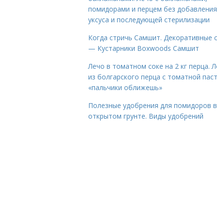
помидорами и перцем без добавления
уксуса и последующей стерилизации
Когда стричь Самшит. Декоративные 
— Кустарники Boxwoods Самшит
Лечо в томатном соке на 2 кг перца. 
из болгарского перца с томатной пас
«пальчики оближешь»
Полезные удобрения для помидоров в
открытом грунте. Виды удобрений