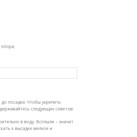
 опора;
й до посадки. Чтобы укрепить
идерживайтесь следующих советов:
ительно в воду. Всплыли – значит
скать к высадке мелкое и