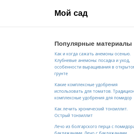
Мой сад
Популярные материалы
Как и когда сажать анемоны осенью.
Клубневые анемоны: посадка и уход,
особенности выращивания в открыто
грунте
Какие комплексные удобрения
использовать для томатов. Традицио
комплексные удобрения для помидор
Как лечить хронический тонзиллит.
Острый тонзиллит
Лечо из болгарского перца с помидор
баклажанами. Лечо с баклажанами,