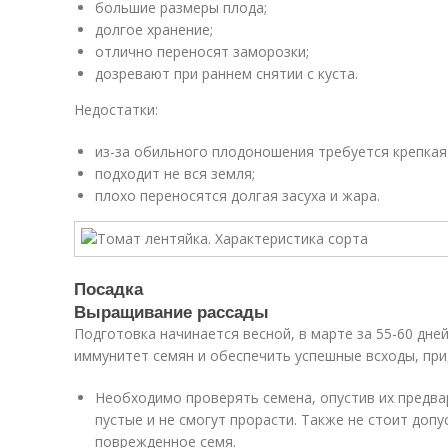
большие размеры плода;
долгое хранение;
отлично переносят заморозки;
дозревают при раннем снятии с куста.
Недостатки:
из-за обильного плодоношения требуется крепкая
подходит не вся земля;
плохо переносятся долгая засуха и жара.
Посадка
Выращивание рассады
Подготовка начинается весной, в марте за 55-60 дне
иммунитет семян и обеспечить успешные всходы, пр
Необходимо проверять семена, опустив их предвар
пустые и не смогут прорасти. Также не стоит допу
поврежденное семя.