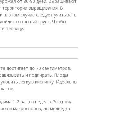
 урожая от 80-90 дней. Выращивают
от территории выращивания. В
и, в этом случае следует учитывать
дойдет открытый грунт. Чтобы
ть теплицу.
ста достигает до 70 сантиметров.
одвязывать и подпирать. Плоды
 уловить легкую кислинку. Идеальны
алатов.
дима 1-2 раза в неделю. Этот вид
роз и макроспороз, но медведка