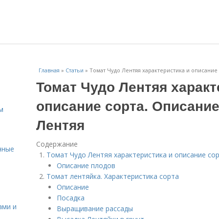
Главная
»
Статьи
»
Томат Чудо Лентяя характеристика и описание
Томат Чудо Лентяя характ
описание сорта. Описание
м
Лентяя
Содержание
нные
Томат Чудо Лентяя характеристика и описание со
Описание плодов
Томат лентяйка. Характеристика сорта
Описание
Посадка
ами и
Выращивание рассады