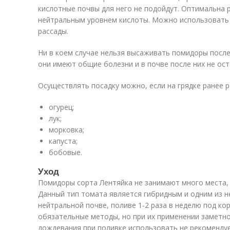
кислотные почвы для него не подойдут. Оптимальна 
нейтральным уровнем кислоты. Можно использовать 
рассады.
Ни в коем случае нельзя высаживать помидоры после
они имеют общие болезни и в почве после них не ос
Осуществлять посадку можно, если на грядке ранее р
огурец;
лук;
морковка;
капуста;
бобовые.
Уход
Помидоры сорта Лентяйка не занимают много места, 
Данный тип томата является гибридным и одним из н
нейтральной почве, поливе 1-2 раза в неделю под ко
обязательные методы, но при их применении заметн
дождевания при поливке использовать не рекомендуе