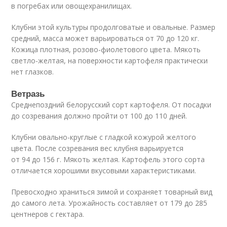
в погребах или овощехранилищах.
Клубни этой культуры продолговатые и овальные. Размер
средний, масса может варьироваться от 70 до 120 кг.
Кожица плотная, розово-фиолетового цвета. Мякоть
светло-желтая, на поверхности картофеля практически
нет глазков.
Ветразь
Среднепоздний белорусский сорт картофеля. От посадки
до созревания должно пройти от 100 до 110 дней.
Клубни овально-круглые с гладкой кожурой желтого
цвета. После созревания вес клубня варьируется
от 94 до 156 г. Мякоть желтая. Картофель этого сорта
отличается хорошими вкусовыми характеристиками.
Превосходно храниться зимой и сохраняет товарный вид
до самого лета. Урожайность составляет от 179 до 285
центнеров с гектара.