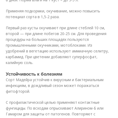
Применяя подкормки, окучивание, можно повысить
потенциал сорта в 1,5-2 раза.
Первый раз кусты окучивают при длине стеблей 10 см,
второй — при длине побегов 20-25 см. Для проведения
процедуры на больших площадях пользуются
промышленными окучниками, мотоблоками. Из
удобрений в вегетацию используют аммиачную селитру,
карбамид. При цветении добавляют суперфосфат,
калийную соль.
Устойчивость к болезням
Сорт Мадейра устойчив к вирусным и бактериальным
инфекциям, в дождливый сезон может поражаться
фитофторой.
С профилактической целью применяют контактные
фунгициды. По всходам опрыскивают Алирином-Б или
Гамаром для защиты от патогенов. Повторяют с