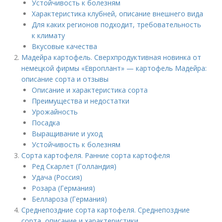
Устойчивость к болезням
Характеристика клубней, описание внешнего вида
Для каких регионов подходит, требовательность
к климату
Вкусовые качества
Мадейра картофель. Сверхпродуктивная новинка от
немецкой фирмы «Европлант» — картофель Мадейра:
описание сорта и отзывы
Описание и характеристика сорта
Преимущества и недостатки
Урожайность
Посадка
Выращивание и уход
Устойчивость к болезням
Сорта картофеля. Ранние сорта картофеля
Ред Скарлет (Голландия)
Удача (Россия)
Розара (Германия)
Беллароза (Германия)
Среднепоздние сорта картофеля. Среднепоздние
сорта, описание и характеристики