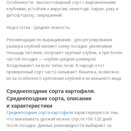
Особенности : высокотоварный сорт с выровненными
клубнями, устойчив к вирусам, нематоде, парше, раку и
фитофторозу, сверхранний.
Недостатки : средняя лежкость.
Рекомендации по выращиванию : для регулирования
размера клубней меняют схему посадки: увеличивая
площадь питания, получают крупные клубни, а при более
частой посадке — клубни средних размеров.
Возделывают на всех типах почв. В народе этот
проверенный сорт часто называют Вишенка, возможно
из-за особенного крепления клубней и их внешнего вида.
Среднепоздние сорта картофеля.
Среднепоздние сорта, описание
и характеристики
Среднепоздние сорта картофеля
характеризуются тем,
что выкапывать урожай можно спустя 100-120 дней
после посадки. Данные разновидности выбирают за