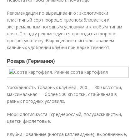
Рекомендации по выращиванию : экологически
пластичный сорт, хорошо приспосабливается к
экстремальным погодным условиям и к любым типам
почв. Посадку рекомендуется проводить в хорошо
прогретую почву. Выращенные с использованием
калийных удобрений клубни при варке темнеют.
Розара (Германия)
Урожайность товарных клубней : 200 — 300 кг/сотки,
максимальная — более 500 кг/сотки, стабильная в
разных погодных условиях.
Морфология куста : среднерослый, полураскидистый,
цветки фиолетовые.
Клубни : овальные (иногда каплевидные), выровненные,