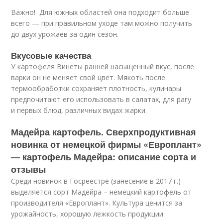
Важно! Для южных областей она подходит больше
всего — при правильном уходе там можно получить
до двух урожаев за один сезон.
Вкусовые качества
У картофеля Винеты ранней насыщенный вкус, после
варки он не меняет свой цвет. Мякоть после
термообработки сохраняет плотность, кулинары
предпочитают его использовать в салатах, для рагу
и первых блюд, различных видах жарки.
Мадейра картофель. Сверхпродуктивная
новинка от немецкой фирмы «Европлант»
— картофель Мадейра: описание сорта и
отзывы
Среди новинок в Госреестре (занесение в 2017 г.)
выделяется сорт Мадейра – немецкий картофель от
производителя «Европлант». Культура ценится за
урожайность, хорошую лежкость продукции.