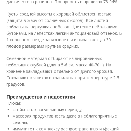
диетического рациона. Товарность в пределах 78-94%.
Кусты средней высоты с хорошей облиственностью
(защита в жару от солнечных ожогов). Все листья
собраны на верхушках побегов. Цветение небольшими
бутонами, на лепестках легкий антоциановый оттенок. В
1 корневом гнезде завязывается и вырастает до 30
плодов размерами крупнее средних.
Семенной материал отбирают из выровненных
небольших клубней (длина 5-6 см, масса 40-70 г). На
хранение закладывают отдельно от другого урожая.
Сохраняют в ящиках в хранилищах при температуре 2-5
градусов.
Преимущества и недостатки
Плюсы:
стойкость к засушливому периоду;
массовая продуктивность даже в неблагоприятные
сезоны;
иммунитет к комплексу распространенных инфекций;