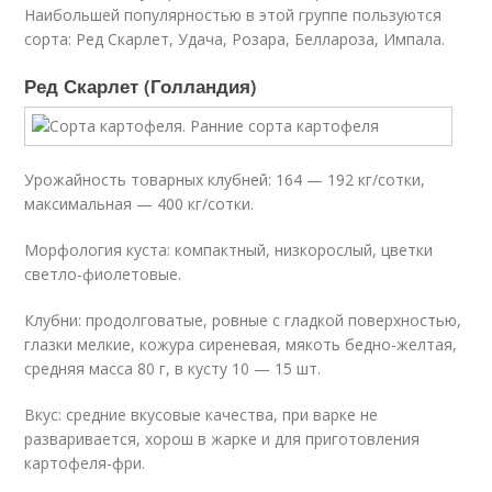
Наибольшей популярностью в этой группе пользуются
сорта: Ред Скарлет, Удача, Розара, Беллароза, Импала.
Ред Скарлет (Голландия)
Урожайность товарных клубней: 164 — 192 кг/сотки,
максимальная — 400 кг/сотки.
Морфология куста: компактный, низкорослый, цветки
светло-фиолетовые.
Клубни: продолговатые, ровные с гладкой поверхностью,
глазки мелкие, кожура сиреневая, мякоть бедно-желтая,
средняя масса 80 г, в кусту 10 — 15 шт.
Вкус: средние вкусовые качества, при варке не
разваривается, хорош в жарке и для приготовления
картофеля-фри.