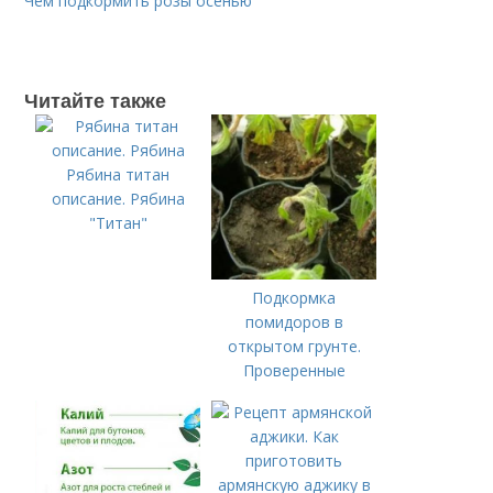
Чем подкормить розы осенью
Читайте также
Рябина титан
описание. Рябина
"Титан"
Подкормка
помидоров в
открытом грунте.
Проверенные
органические и
минеральные
удобрения