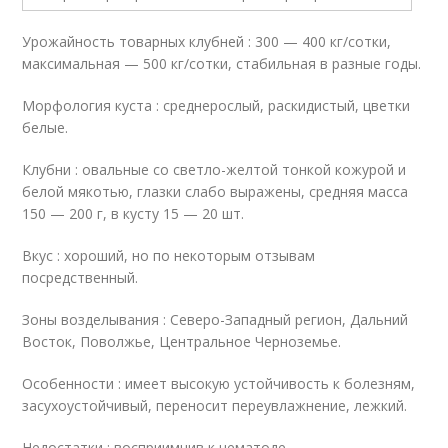
Урожайность товарных клубней : 300 — 400 кг/сотки,
максимальная — 500 кг/сотки, стабильная в разные годы.
Морфология куста : среднерослый, раскидистый, цветки
белые.
Клубни : овальные со светло-желтой тонкой кожурой и
белой мякотью, глазки слабо выражены, средняя масса
150 — 200 г, в кусту 15 — 20 шт.
Вкус : хороший, но по некоторым отзывам
посредственный.
Зоны возделывания : Северо-Западный регион, Дальний
Восток, Поволжье, Центральное Черноземье.
Особенности : имеет высокую устойчивость к болезням,
засухоустойчивый, переносит переувлажнение, лежкий.
Недостатки : восприимчив к нематоде.