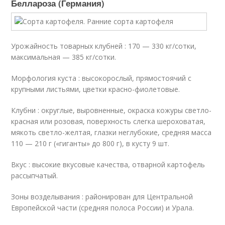
Беллароза (Германия)
Урожайность товарных клубней : 170 — 330 кг/сотки,
максимальная — 385 кг/сотки.
Морфология куста : высокорослый, прямостоячий с
крупными листьями, цветки красно-фиолетовые.
Клубни : округлые, выровненные, окраска кожуры светло-
красная или розовая, поверхность слегка шероховатая,
мякоть светло-желтая, глазки неглубокие, средняя масса
110 — 210 г («гиганты» до 800 г), в кусту 9 шт.
Вкус : высокие вкусовые качества, отварной картофель
рассыпчатый.
Зоны возделывания : районирован для Центральной
Европейской части (средняя полоса России) и Урала.