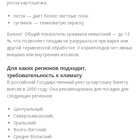
росла картошечка:
песок — дает более светлые тона;
суглинок — темноватую окраску.
Важно! Общий показатель крахмала невысокий — до 13
%, что позволяет плодам не разрушаться при варке или
другой термической обработке. У корнеплодов нет явных
внешних или внутренних изъянов.
Для каких регионов подходит,
требовательность к климату
В российский Государственный реестр картошку Винету
внесли в 2000 году. Она рекомендована для посадки для
следующих регионов:
Центральный;
Северокавказский;
Уральский;
Волго-Вятский;
Средне-Волжский.