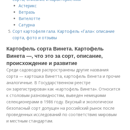
Астерикс
Ветразь
Вителотте
Сатурна
Сорт картофеля гала. Картофель «Гала»: описание
сорта, фото и отзывы
Картофель сорта Винета. Картофель
Винета —, что это за сорт, описание,
происхождение и развитие
Среди садоводов распространены другие названия
сорта — картошка Винетта, картофель Венета и прочие
аналогичные. В Государственном реестре
он зарегистрирован как «картофель Винета». Относится
к столовым разновидностям, выведен немецкими
селекционерами в 1986 году. Вкусный и экологически
безопасный сорт допущен на российский рынок после
проведенных исследований по соответствию мировым
и местным стандартам.