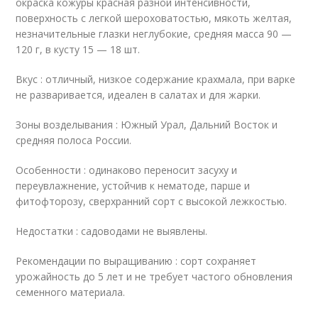
окраска кожуры красная разной интенсивности,
поверхность с легкой шероховатостью, мякоть желтая,
незначительные глазки неглубокие, средняя масса 90 —
120 г, в кусту 15 — 18 шт.
Вкус : отличный, низкое содержание крахмала, при варке
не разваривается, идеален в салатах и для жарки.
Зоны возделывания : Южный Урал, Дальний Восток и
средняя полоса России.
Особенности : одинаково переносит засуху и
переувлажнение, устойчив к нематоде, парше и
фитофторозу, сверхранний сорт с высокой лежкостью.
Недостатки : садоводами не выявлены.
Рекомендации по выращиванию : сорт сохраняет
урожайность до 5 лет и не требует частого обновления
семенного материала.