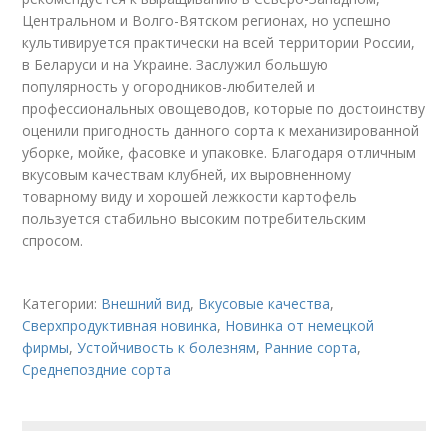
Центральном и Волго-Вятском регионах, но успешно
культивируется практически на всей территории России,
в Беларуси и на Украине. Заслужил большую
популярность у огородников-любителей и
профессиональных овощеводов, которые по достоинству
оценили пригодность данного сорта к механизированной
уборке, мойке, фасовке и упаковке. Благодаря отличным
вкусовым качествам клубней, их выровненному
товарному виду и хорошей лежкости картофель
пользуется стабильно высоким потребительским
спросом.
Категории:
Внешний вид
,
Вкусовые качества
,
Сверхпродуктивная новинка
,
Новинка от немецкой
фирмы
,
Устойчивость к болезням
,
Ранние сорта
,
Среднепоздние сорта