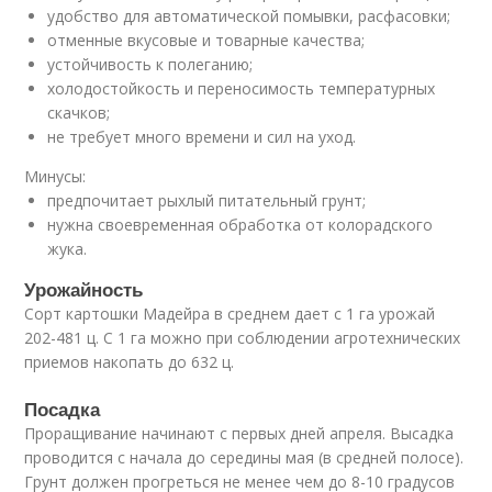
удобство для автоматической помывки, расфасовки;
отменные вкусовые и товарные качества;
устойчивость к полеганию;
холодостойкость и переносимость температурных
скачков;
не требует много времени и сил на уход.
Минусы:
предпочитает рыхлый питательный грунт;
нужна своевременная обработка от колорадского
жука.
Урожайность
Сорт картошки Мадейра в среднем дает с 1 га урожай
202-481 ц. С 1 га можно при соблюдении агротехнических
приемов накопать до 632 ц.
Посадка
Проращивание начинают с первых дней апреля. Высадка
проводится с начала до середины мая (в средней полосе).
Грунт должен прогреться не менее чем до 8-10 градусов