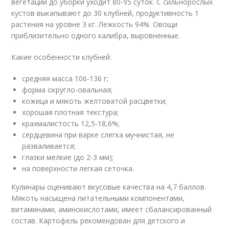
вегетации до уборки уходит 80-95 суток. С сильнорослых
кустов выкапывают до 30 клубней, продуктивность 1
растения на уровне 3 кг. Лежкость 94%. Овощи
приблизительно одного калибра, выровненные.
Какие особенности клубней:
средняя масса 106-136 г;
форма округло-овальная;
кожица и мякоть желтоватой расцветки;
хорошая плотная текстура;
крахмалистость 12,5-18,6%;
сердцевина при варке слегка мучнистая, не
разваливается;
глазки мелкие (до 2-3 мм);
на поверхности легкая сеточка.
Кулинары оценивают вкусовые качества на 4,7 баллов.
Мякоть насыщена питательными компонентами,
витаминами, аминокислотами, имеет сбалансированный
состав. Картофель рекомендован для детского и