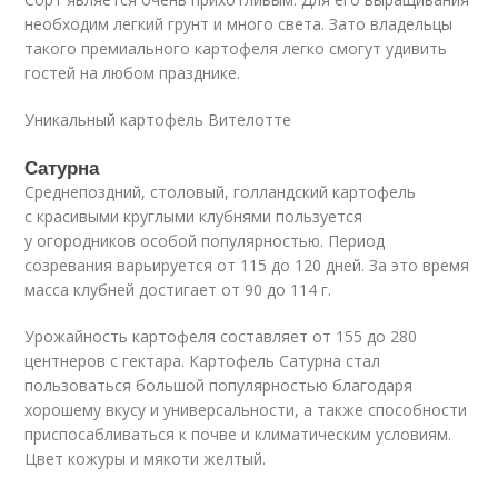
необходим легкий грунт и много света. Зато владельцы
такого премиального картофеля легко смогут удивить
гостей на любом празднике.
Уникальный картофель Вителотте
Сатурна
Среднепоздний, столовый, голландский картофель
с красивыми круглыми клубнями пользуется
у огородников особой популярностью. Период
созревания варьируется от 115 до 120 дней. За это время
масса клубней достигает от 90 до 114 г.
Урожайность картофеля составляет от 155 до 280
центнеров с гектара. Картофель Сатурна стал
пользоваться большой популярностью благодаря
хорошему вкусу и универсальности, а также способности
приспосабливаться к почве и климатическим условиям.
Цвет кожуры и мякоти желтый.