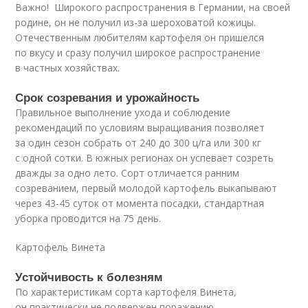
Важно! Широкого распространения в Германии, на своей
родине, он не получил из-за шероховатой кожицы.
Отечественным любителям картофеля он пришелся
по вкусу и сразу получил широкое распространение
в частных хозяйствах.
Срок созревания и урожайность
Правильное выполнение ухода и соблюдение
рекомендаций по условиям выращивания позволяет
за один сезон собрать от 240 до 300 ц/га или 300 кг
с одной сотки. В южных регионах он успевает созреть
дважды за одно лето. Сорт отличается ранним
созреванием, первый молодой картофель выкапывают
через 43-45 суток от момента посадки, стандартная
уборка проводится на 75 день.
Картофель Винета
Устойчивость к болезням
По характеристикам сорта картофеля Винета,
он практически не подвержен поражению