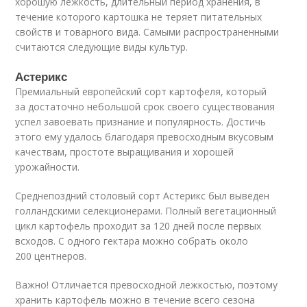
хорошую лежкость, длительный период хранения, в
течение которого картошка не теряет питательных
свойств и товарного вида. Самыми распространенными
считаются следующие виды культур.
Астерикс
Премиальный европейский сорт картофеля, который
за достаточно небольшой срок своего существования
успел завоевать признание и популярность. Достичь
этого ему удалось благодаря превосходным вкусовым
качествам, простоте выращивания и хорошей
урожайности.
Среднепоздний столовый сорт Астерикс был выведен
голландскими селекционерами. Полный вегетационный
цикл картофель проходит за 120 дней после первых
всходов. С одного гектара можно собрать около
200 центнеров.
Важно! Отличается превосходной лежкостью, поэтому
хранить картофель можно в течение всего сезона