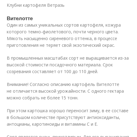
Клубни картофеля Ветразь
Вителотте
Один из самых уникальных сортов картофеля, кожура
которого темно-фиолетового, почти черного цвета.
Мякоть насыщенно сиреневого оттенка, в процессе
приготовления не теряет свой экзотический окрас.
В промышленных масштабах сорт не выращивается из-за
высокой стоимости посадочного материала. Срок
созревания составляет от 100 до 110 дней.
Внимание! Согласно описанию картофель Вителотте
не отличается высокой урожайности. С одного гектара
можно собрать не более 15 тонн.
При этом картошка хорошо переносит зиму, в ее составе
в большом количестве присутствуют антиоксиданты,
антоцианы, каротиноиды и витамины С и Е.
Сорт является очень прихотливым. Для его выращивания