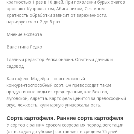
кратностью 1 раз в 10 дней. При появлении бурых очагов
орошают Купроксатом, Абига-пиком, Сектином.
Кратность обработки зависит от зараженности,
варьируется от 2 до 8 раз.
Мнение эксперта
Валентина Редко
Главный редактор Репка.онлайн. Опытный дачник и
садовод.
Картофель Мадейра – перспективный
конкурентоспособный сорт. Он превосходит такие
продуктивные виды из среднеранних, как Вектор,
Луговской, Адретта. Картофель ценится за превосходный
вкус, лежкость, кулинарную универсальность.
Сорта картофеля. Ранние сорта картофеля
У сортов с ранним сроком созревания период вегетации
(от всходов до уборки) составляет в среднем 75 дней.