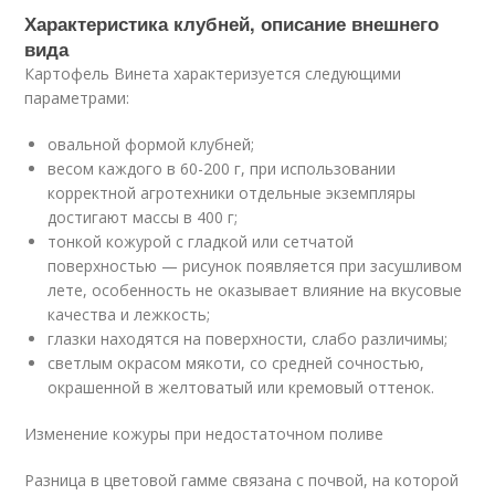
Характеристика клубней, описание внешнего
вида
Картофель Винета характеризуется следующими
параметрами:
овальной формой клубней;
весом каждого в 60-200 г, при использовании
корректной агротехники отдельные экземпляры
достигают массы в 400 г;
тонкой кожурой с гладкой или сетчатой
поверхностью — рисунок появляется при засушливом
лете, особенность не оказывает влияние на вкусовые
качества и лежкость;
глазки находятся на поверхности, слабо различимы;
светлым окрасом мякоти, со средней сочностью,
окрашенной в желтоватый или кремовый оттенок.
Изменение кожуры при недостаточном поливе
Разница в цветовой гамме связана с почвой, на которой