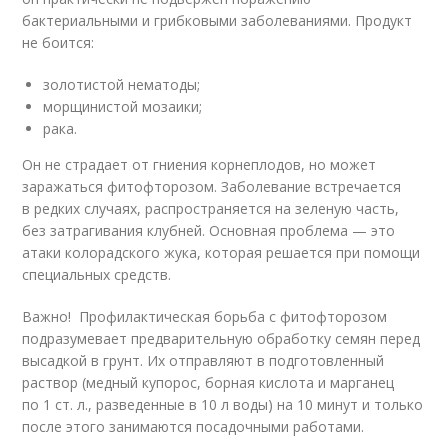
бактериальными и грибковыми заболеваниями. Продукт
не боится:
золотистой нематоды;
морщинистой мозаики;
рака.
Он не страдает от гниения корнеплодов, но может
заражаться фитофторозом. Заболевание встречается
в редких случаях, распространяется на зеленую часть,
без затрагивания клубней. Основная проблема — это
атаки колорадского жука, которая решается при помощи
специальных средств.
Важно! Профилактическая борьба с фитофторозом
подразумевает предварительную обработку семян перед
высадкой в грунт. Их отправляют в подготовленный
раствор (медный купорос, борная кислота и марганец
по 1 ст. л., разведенные в 10 л воды) на 10 минут и только
после этого занимаются посадочными работами.