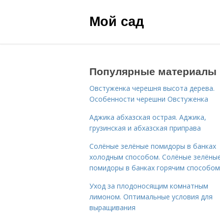
Мой сад
Популярные материалы
Овстуженка черешня высота дерева.
Особенности черешни Овстуженка
Аджика абхазская острая. Аджика,
грузинская и абхазская приправа
Солёные зелёные помидоры в банках
холодным способом. Солёные зелёны
помидоры в банках горячим способом
Уход за плодоносящим комнатным
лимоном. Оптимальные условия для
выращивания