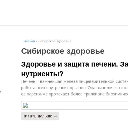
Главная
»
Сибирское здоровье
Сибирское здоровье
Здоровье и защита печени. З
нутриенты?
Печень – важнейшая железа пищеварительной систем
работа всех внутренних органов. Она выполняет око
е
её паренхиме протекает более триллиона биохимическ
Читать дальше →