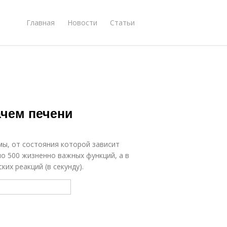
Главная
Новости
Статьи
ачем печени
ы, от состояния которой зависит
ло 500 жизненно важных функций, а в
их реакций (в секунду).