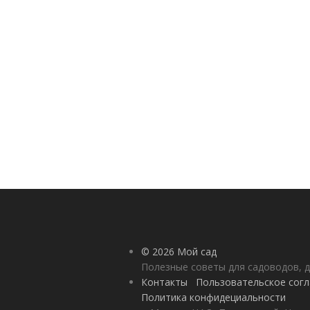
© 2026 Мой сад
Полезные советы для садоводов, д
Контакты
Пользовательское сог
Политика конфидециальности