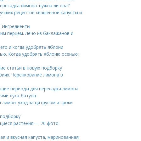
ересадка лимона: нужна ли она?
лучших рецептов квашенной капусты и
л. Ингредиенты
ким перцем. Лечо из баклажанов и
его и когда удобрять яблони
ью. Когда удобрять яблоню осенью:
ие статьи в новую подборку
виях. Черенкование лимона в
ящие периоды для пересадки лимона
иями лука-батуна
лимон: уход за цитрусом и сроки
 подборку
щиеся растения — 70 фото
ая и вкусная капуста, маринованная