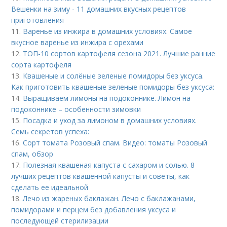
Вешенки на зиму - 11 домашних вкусных рецептов
приготовления
11.
Варенье из инжира в домашних условиях. Самое
вкусное варенье из инжира с орехами
12.
ТОП-10 сортов картофеля сезона 2021. Лучшие ранние
сорта картофеля
13.
Квашеные и солёные зеленые помидоры без уксуса.
Как приготовить квашеные зеленые помидоры без уксуса:
14.
Выращиваем лимоны на подоконнике. Лимон на
подоконнике – особенности зимовки
15.
Посадка и уход за лимоном в домашних условиях.
Семь секретов успеха:
16.
Сорт томата Розовый спам. Видео: томаты Розовый
спам, обзор
17.
Полезная квашеная капуста с сахаром и солью. 8
лучших рецептов квашенной капусты и советы, как
сделать ее идеальной
18.
Лечо из жареных баклажан. Лечо с баклажанами,
помидорами и перцем без добавления уксуса и
последующей стерилизации