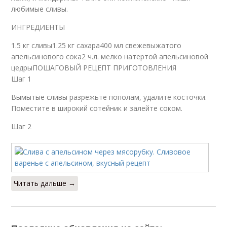
любимые сливы.
ИНГРЕДИЕНТЫ
1.5 кг сливы1.25 кг сахара400 мл свежевыжатого
апельсинового сока2 ч.л. мелко натертой апельсиновой
цедрыПОШАГОВЫЙ РЕЦЕПТ ПРИГОТОВЛЕНИЯ
Шаг 1
Вымытые сливы разрежьте пополам, удалите косточки.
Поместите в широкий сотейник и залейте соком.
Шаг 2
Читать дальше →