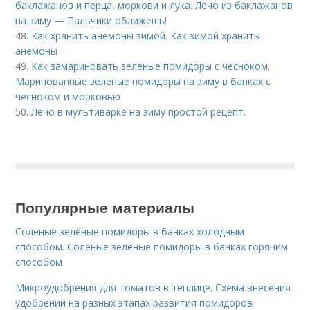
баклажанов и перца, моркови и лука. Лечо из баклажанов
на зиму — Пальчики оближешь!
48.
Как хранить анемоны зимой. Как зимой хранить
анемоны
49.
Как замариновать зеленые помидоры с чесноком.
Маринованные зеленые помидоры на зиму в банках с
чесноком и морковью
50.
Лечо в мультиварке на зиму простой рецепт.
Популярные материалы
Солёные зелёные помидоры в банках холодным
способом. Солёные зелёные помидоры в банках горячим
способом
Микроудобрения для томатов в теплице. Схема внесения
удобрений на разных этапах развития помидоров