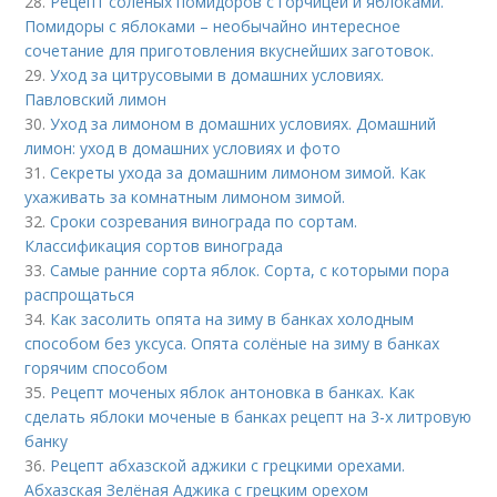
28.
Рецепт соленых помидоров с горчицей и яблоками.
Помидоры с яблоками – необычайно интересное
сочетание для приготовления вкуснейших заготовок.
29.
Уход за цитрусовыми в домашних условиях.
Павловский лимон
30.
Уход за лимоном в домашних условиях. Домашний
лимон: уход в домашних условиях и фото
31.
Секреты ухода за домашним лимоном зимой. Как
ухаживать за комнатным лимоном зимой.
32.
Сроки созревания винограда по сортам.
Классификация сортов винограда
33.
Самые ранние сорта яблок. Сорта, с которыми пора
распрощаться
34.
Как засолить опята на зиму в банках холодным
способом без уксуса. Опята солёные на зиму в банках
горячим способом
35.
Рецепт моченых яблок антоновка в банках. Как
сделать яблоки моченые в банках рецепт на 3-х литровую
банку
36.
Рецепт абхазской аджики с грецкими орехами.
Абхазская Зелёная Аджика с грецким орехом