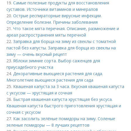
19.
Самые полезные продукты для восстановления
суставов. Источники витаминов и минералов
20.
Острые респираторные вирусные инфекции.
Определение болезни. Причины заболевания
21.
Что такое мята перечная. Описание, размножение и
ареал распространения мяты перечной
22.
Заправка для борща на зиму из свеклы с томатной
пастой без капусты. Заправка для борща из свеклы на
зиму — очень вкусный рецепт
23.
Яблоки зимние сорта. Выбор саженцев для
приусадебного участка
24.
Декоративные вьющиеся растения для сада.
Многолетние вьющиеся растения для сада
25.
Квашеная капуста за 3 часа. Вкусная квашеная капуста
с уксусом — хрустящая и сочная
26.
Быстрая квашеная капуста хрустящая без уксуса.
Квашеная капуста быстрого приготовления хрустящая и
сочная с уксусом
27.
Как засолить зелёные помидоры на зиму. Соленые
зеленые помидоры — 8 лучших рецептов