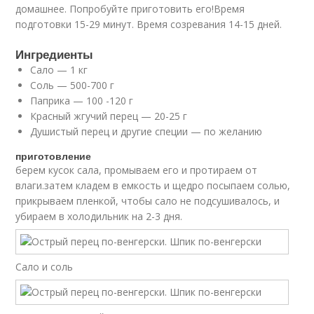
домашнее. Попробуйте приготовить его!Время
подготовки 15-29 минут. Время созревания 14-15 дней.
Ингредиенты
Сало — 1 кг
Соль — 500-700 г
Паприка — 100 -120 г
Красный жгучий перец — 20-25 г
Душистый перец и другие специи — по желанию
приготовление
берем кусок сала, промываем его и протираем от
влаги.затем кладем в емкость и щедро посыпаем солью,
прикрываем пленкой, чтобы сало не подсушивалось, и
убираем в холодильник на 2-3 дня.
Сало и соль