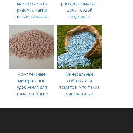
можно сажать
рассады томатов.
рядом, а какие
Цель первой
нельзя таблица.
подкормки
Хорошие соседи
Комплексные
Минеральные
минеральные
добавки для
удобрения для
томатов. Что такое
томатов. Какие
минеральные
средства
удобрения
используются для
культуры