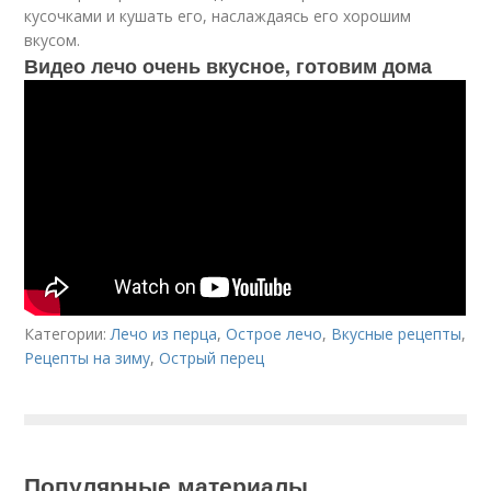
кусочками и кушать его, наслаждаясь его хорошим
вкусом.
Видео лечо очень вкусное, готовим дома
Категории:
Лечо из перца
,
Острое лечо
,
Вкусные рецепты
,
Рецепты на зиму
,
Острый перец
Популярные материалы