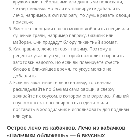
кружочками, небольшими или длинными полосками,
четвертинками. Но если вы планируете добавлять
лечо, например, в суп или рагу, то лучше резать овощи
помельче.
Вместе с овощами в лечо можно добавить специи или
сушёные травы, например паприку, базилик или
майоран. Они придадут блюду пикантный аромат.
Как правило, лечо готовят на зиму. Поэтому в
рецептах указан уксус, который позволит сохранить
заготовки надолго. Но если вы планируете съесть
блюдо в ближайшее время, то уксус можно не
добавлять.
Если вы закатываете лечо на зиму, то сначала
раскладывайте по банкам сами овощи, а сверху
заливайте их соусом, в котором они варились. Лишний
соус можно законсервировать отдельно или
поставить в холодильник и использовать для подливы
или супа.
Острое лечо из кабачков. Лечо из кабачков
«Пальчики оближешь» — 6 вкусных