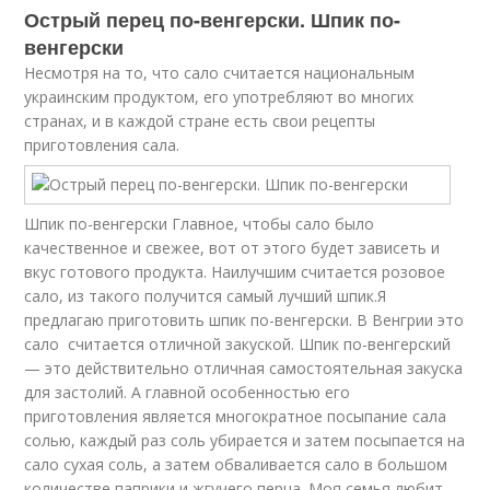
Острый перец по-венгерски. Шпик по-
венгерски
Несмотря на то, что сало считается национальным
украинским продуктом, его употребляют во многих
странах, и в каждой стране есть свои рецепты
приготовления сала.
Шпик по-венгерски Главное, чтобы сало было
качественное и свежее, вот от этого будет зависеть и
вкус готового продукта. Наилучшим считается розовое
сало, из такого получится самый лучший шпик.Я
предлагаю приготовить шпик по-венгерски. В Венгрии это
сало считается отличной закуской. Шпик по-венгерский
— это действительно отличная самостоятельная закуска
для застолий. А главной особенностью его
приготовления является многократное посыпание сала
солью, каждый раз соль убирается и затем посыпается на
сало сухая соль, а затем обваливается сало в большом
количестве паприки и жгучего перца. Моя семья любит