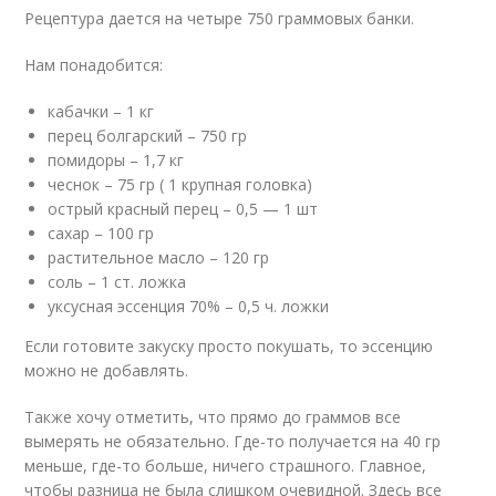
Рецептура дается на четыре 750 граммовых банки.
Нам понадобится:
кабачки – 1 кг
перец болгарский – 750 гр
помидоры – 1,7 кг
чеснок – 75 гр ( 1 крупная головка)
острый красный перец – 0,5 — 1 шт
сахар – 100 гр
растительное масло – 120 гр
соль – 1 ст. ложка
уксусная эссенция 70% – 0,5 ч. ложки
Если готовите закуску просто покушать, то эссенцию
можно не добавлять.
Также хочу отметить, что прямо до граммов все
вымерять не обязательно. Где-то получается на 40 гр
меньше, где-то больше, ничего страшного. Главное,
чтобы разница не была слишком очевидной. Здесь все