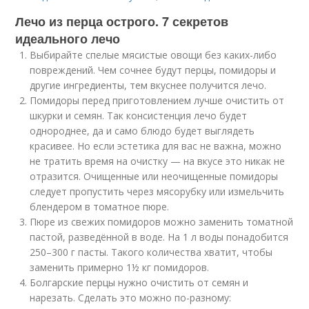
Лечо из перца острого. 7 секретов
идеального лечо
Выбирайте спелые мясистые овощи без каких-либо
повреждений. Чем сочнее будут перцы, помидоры и
другие ингредиенты, тем вкуснее получится лечо.
Помидоры перед приготовлением лучше очистить от
шкурки и семян. Так консистенция лечо будет
однороднее, да и само блюдо будет выглядеть
красивее. Но если эстетика для вас не важна, можно
не тратить время на очистку — на вкусе это никак не
отразится. Очищенные или неочищенные помидоры
следует пропустить через мясорубку или измельчить
блендером в томатное пюре.
Пюре из свежих помидоров можно заменить томатной
пастой, разведённой в воде. На 1 л воды понадобится
250–300 г пасты. Такого количества хватит, чтобы
заменить примерно 1½ кг помидоров.
Болгарские перцы нужно очистить от семян и
нарезать. Сделать это можно по-разному: