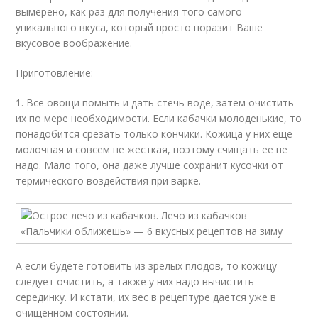
вымерено, как раз для получения того самого
уникального вкуса, который просто поразит Ваше
вкусовое воображение.
Приготовление:
1. Все овощи помыть и дать стечь воде, затем очистить
их по мере необходимости. Если кабачки молоденькие, то
понадобится срезать только кончики. Кожица у них еще
молочная и совсем не жесткая, поэтому счищать ее не
надо. Мало того, она даже лучше сохранит кусочки от
термического воздействия при варке.
А если будете готовить из зрелых плодов, то кожицу
следует очистить, а также у них надо вычистить
серединку. И кстати, их вес в рецептуре дается уже в
очищенном состоянии.