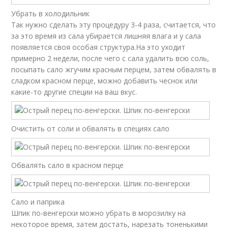
Убрать в холодильник
Так нужно сделать эту процедуру 3-4 раза, считается, что
за это время из сала убирается лишняя влага и у сала
появляется своя особая структура.На это уходит
примерно 2 недели, после чего с сала удалить всю соль,
посыпать сало жгучим красным перцем, затем обвалять в
сладком красном перце, можно добавить чеснок или
какие-то другие специи на ваш вкус.
Очистить от соли и обвалять в специях сало
Обвалять сало в красном перце
Сало и паприка
Шпик по-венгерски можно убрать в морозилку на
некоторое время, затем достать, нарезать тоненькими