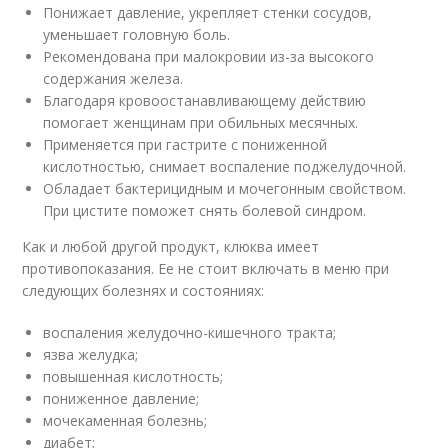
Понижает давление, укрепляет стенки сосудов,
уменьшает головную боль.
Рекомендована при малокровии из-за высокого
содержания железа.
Благодаря кровоостанавливающему действию
помогает женщинам при обильных месячных.
Применяется при гастрите с пониженной
кислотностью, снимает воспаление поджелудочной.
Обладает бактерицидным и мочегонным свойством.
При цистите поможет снять болевой синдром.
Как и любой другой продукт, клюква имеет
противопоказания. Ее не стоит включать в меню при
следующих болезнях и состояниях:
воспаления желудочно-кишечного тракта;
язва желудка;
повышенная кислотность;
пониженное давление;
мочекаменная болезнь;
диабет;