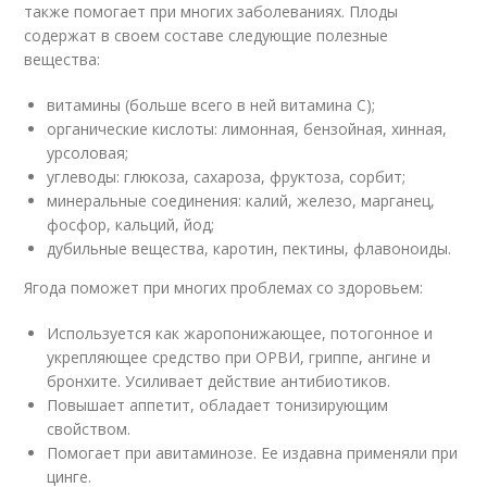
также помогает при многих заболеваниях. Плоды
содержат в своем составе следующие полезные
вещества:
витамины (больше всего в ней витамина С);
органические кислоты: лимонная, бензойная, хинная,
урсоловая;
углеводы: глюкоза, сахароза, фруктоза, сорбит;
минеральные соединения: калий, железо, марганец,
фосфор, кальций, йод;
дубильные вещества, каротин, пектины, флавоноиды.
Ягода поможет при многих проблемах со здоровьем:
Используется как жаропонижающее, потогонное и
укрепляющее средство при ОРВИ, гриппе, ангине и
бронхите. Усиливает действие антибиотиков.
Повышает аппетит, обладает тонизирующим
свойством.
Помогает при авитаминозе. Ее издавна применяли при
цинге.