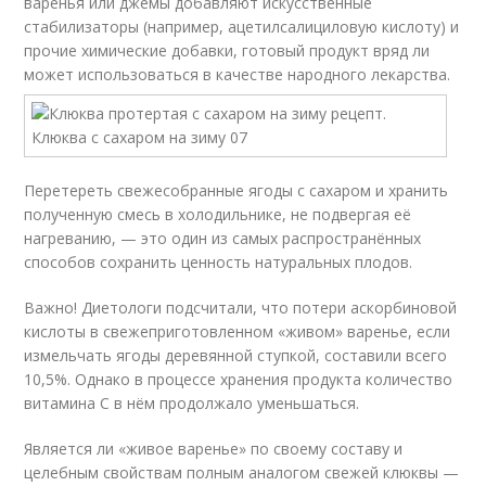
варенья или джемы добавляют искусственные
стабилизаторы (например, ацетилсалициловую кислоту) и
прочие химические добавки, готовый продукт вряд ли
может использоваться в качестве народного лекарства.
Перетереть свежесобранные ягоды с сахаром и хранить
полученную смесь в холодильнике, не подвергая её
нагреванию, — это один из самых распространённых
способов сохранить ценность натуральных плодов.
Важно! Диетологи подсчитали, что потери аскорбиновой
кислоты в свежеприготовленном «живом» варенье, если
измельчать ягоды деревянной ступкой, составили всего
10,5%. Однако в процессе хранения продукта количество
витамина С в нём продолжало уменьшаться.
Является ли «живое варенье» по своему составу и
целебным свойствам полным аналогом свежей клюквы —