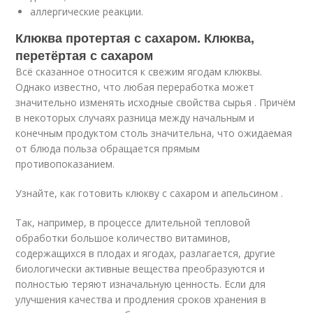
аллергические реакции.
Клюква протертая с сахаром. Клюква,
перетёртая с сахаром
Всё сказанное относится к свежим ягодам клюквы.
Однако известно, что любая переработка может
значительно изменять исходные свойства сырья . Причём
в некоторых случаях разница между начальным и
конечным продуктом столь значительна, что ожидаемая
от блюда польза обращается прямым
противопоказанием.
Узнайте, как готовить клюкву с сахаром и апельсином .
Так, например, в процессе длительной тепловой
обработки большое количество витаминов,
содержащихся в плодах и ягодах, разлагается, другие
биологически активные вещества преобразуются и
полностью теряют изначальную ценность. Если для
улучшения качества и продления сроков хранения в