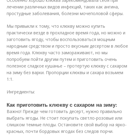
Особенно хорошо клюква зарекомендовала себя при
лечении различных видов инфекций, таких как ангина,
простудные заболевания, болезни мочеполовой сферы.
Мы привыкли к тому, что клюкву можно купить
практически везде в прохладное время года, но можно и
заготовить ягоду, чтобы воспользоваться мощным
народным средством и просто вкусным десертом в любое
время года. Клюкву часто замораживают, но мы
попробуем пойти другим путем и приготовить очень
полезное сладкое кушанье – протертую клюкву с сахаром
на зиму без варки. Пропорции клюквы и сахара возьмем
1:1.
Ингредиенты:
Как приготовить клюкву с сахаром на зиму:
Важно! Прежде чем готовить десерт, нужно правильно
выбрать ягоды. Не стоит покупать светло-розовые или
слишком темные плоды. Остановите свой выбор на ярко-
красных, почти бордовых ягодах без следов порчи.