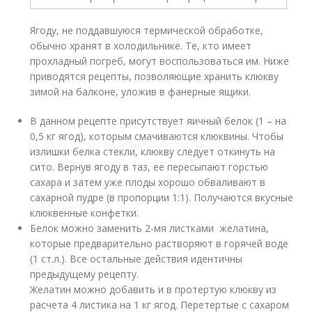
Ягоду, не поддавшуюся термической обработке,
обычно хранят в холодильнике. Те, кто имеет
прохладный погреб, могут воспользоваться им. Ниже
приводятся рецепты, позволяющие хранить клюкву
зимой на балконе, уложив в фанерные ящики.
В данном рецепте присутствует яичный белок (1 – на
0,5 кг ягод), которым смачиваются клюквины. Чтобы
излишки белка стекли, клюкву следует откинуть на
сито. Вернув ягоду в таз, ее пересыпают горстью
сахара и затем уже плоды хорошо обваливают в
сахарной пудре (в пропорции 1:1). Получаются вкусные
клюквенные конфетки.
Белок можно заменить 2-мя листками желатина,
которые предварительно растворяют в горячей воде
(1 ст.л.). Все остальные действия идентичны
предыдущему рецепту.
Желатин можно добавить и в протертую клюкву из
расчета 4 листика на 1 кг ягод. Перетертые с сахаром