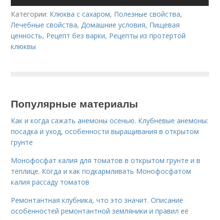
Категории:
Клюква с сахаром
,
Полезные свойства
,
Лечебные свойства
,
Домашние условия
,
Пищевая
ценность
,
Рецепт без варки
,
Рецепты из протертой
клюквы
Популярные материалы
Как и когда сажать анемоны осенью. Клубневые анемоны:
посадка и уход, особенности выращивания в открытом
грунте
Монофосфат калия для томатов в открытом грунте и в
теплице. Когда и как подкармливать Монофосфатом
калия рассаду томатов
Ремонтантная клубника, что это значит. Описание
особенностей ремонтантной земляники и правил её