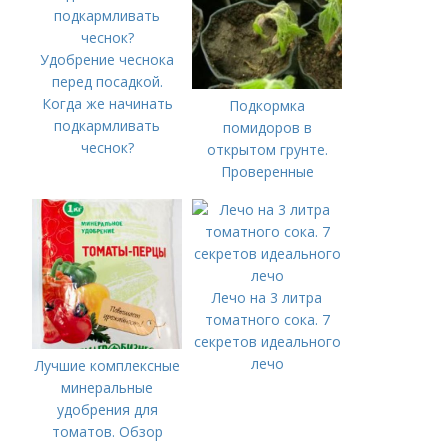
Удобрение чеснока
перед посадкой.
Когда же начинать
Подкормка
подкармливать
помидоров в
чеснок?
открытом грунте.
Проверенные
органические и
минеральные
удобрения
Лечо на 3 литра
томатного сока. 7
секретов идеального
лечо
Лучшие комплексные
минеральные
удобрения для
томатов. Обзор