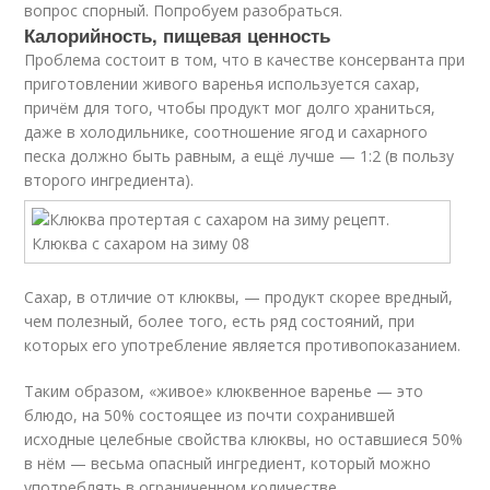
вопрос спорный. Попробуем разобраться.
Калорийность, пищевая ценность
Проблема состоит в том, что в качестве консерванта при
приготовлении живого варенья используется сахар,
причём для того, чтобы продукт мог долго храниться,
даже в холодильнике, соотношение ягод и сахарного
песка должно быть равным, а ещё лучше — 1:2 (в пользу
второго ингредиента).
Сахар, в отличие от клюквы, — продукт скорее вредный,
чем полезный, более того, есть ряд состояний, при
которых его употребление является противопоказанием.
Таким образом, «живое» клюквенное варенье — это
блюдо, на 50% состоящее из почти сохранившей
исходные целебные свойства клюквы, но оставшиеся 50%
в нём — весьма опасный ингредиент, который можно
употреблять в ограниченном количестве.