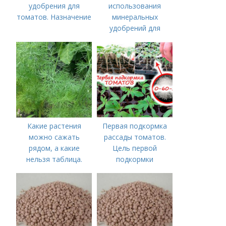
удобрения для
использования
томатов. Назначение
минеральных
удобрений для
томатов.
Минеральное
питание
Какие растения
Первая подкормка
можно сажать
рассады томатов.
рядом, а какие
Цель первой
нельзя таблица.
подкормки
Хорошие соседи