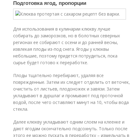
Подготовка ягод, пропорции
Для использования в кулинарии клюкву лучше
собирать до заморозков, но в болотных северных
регионах ее собирают с осени и до ранней весны,
извлекая плоды из-под снега. Ягоды у клюквы
небольшие, поэтому придется потрудиться, пока
сырье будет готово к переработке.
Плоды тщательно перебирают, удаляя все
поврежденные. Затем их следует отделить от веточек,
очистить от листьев, плодоножек и завязи. Затем
укладывают в дуршлаг и промывают под проточной
водой, после чего оставляют минут на 10, чтобы вода
стекла.
Далее клюкву укладывают одним слоем на клеенке и
дают ягодам окончательно подсохнуть. Только после
этого ее можно пускать в переработку – измельчать в