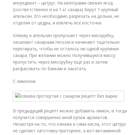
ингредиент – цитрус. На килограмм свежих ягод
(соответственно и на 1 кг сахара) берут 1 крупный
апельсин. Его необходимо разрезать на дольки, не
отделяя от цедры, и извлечь все косточки.
Клюкву и апельсин пропускают через мясорубку,
засыпают сахарным песком и начинают тщательно
перетирать, чтобы не осталось ни одной крупинки
сахара. При желании можно получившуюся массу
пропустить через мясорубку еще раз и затем
расфасовать по банкам и закатать.
С лимоном
В предыдущий рецепт можно добавить лимон, и тогда
получится совершенно иной купаж ароматов.
Несмотря на то, что клюква и сама кисла, этот цитрус
не сделает заготовку приторнее, а вот витаминной