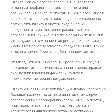
Клюква, как уже оговаривалось выше, является
отличным профилактическим средством для
возникновения раковых опухолей. Кроме того, многие
специалисты советуют своим пациентам ежедневно
потреблять клюкву в чистом виде с целью
предотвратить размножение раковых клеток
простаты и кишечника, а также молочных желез. Они
утверждают, что у пациентов риск увеличения уже
имеющихся раковых опухолей сводится к нулю. Также
клюква отлично борется с образованием метастаз.
Эти ягоды способны укрепить кровеносные сосуды ,
что делает их эластичными, а значит, предотвращает
риск возникновения инфаркта, инсульта и
нормализует артериальное давление.
Клюкву относят к омолаживающим ягодам , поскольку
большое количество антиоксидантов стимулирует
своевременную регенерацию клеток. Именно поэтому
описываемые плоды активно используются в
косметологии для производства косметических