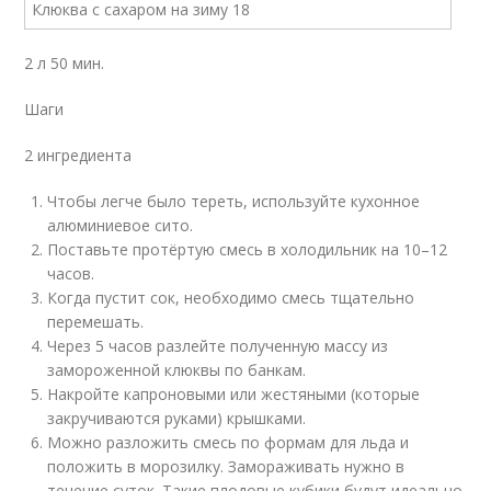
2 л 50 мин.
Шаги
2 ингредиента
Чтобы легче было тереть, используйте кухонное
алюминиевое сито.
Поставьте протёртую смесь в холодильник на 10–12
часов.
Когда пустит сок, необходимо смесь тщательно
перемешать.
Через 5 часов разлейте полученную массу из
замороженной клюквы по банкам.
Накройте капроновыми или жестяными (которые
закручиваются руками) крышками.
Можно разложить смесь по формам для льда и
положить в морозилку. Замораживать нужно в
течение суток. Такие плодовые кубики будут идеально