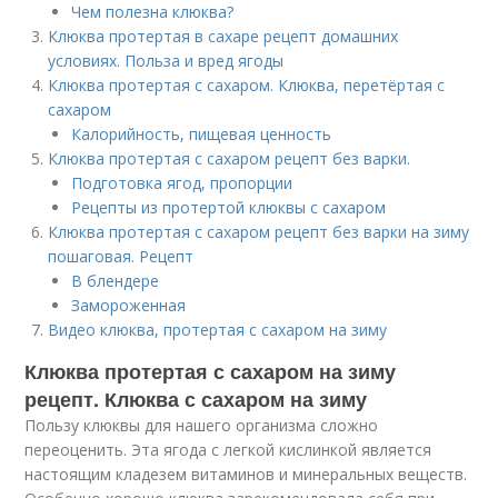
Чем полезна клюква?
Клюква протертая в сахаре рецепт домашних
условиях. Польза и вред ягоды
Клюква протертая с сахаром. Клюква, перетёртая с
сахаром
Калорийность, пищевая ценность
Клюква протертая с сахаром рецепт без варки.
Подготовка ягод, пропорции
Рецепты из протертой клюквы с сахаром
Клюква протертая с сахаром рецепт без варки на зиму
пошаговая. Рецепт
В блендере
Замороженная
Видео клюква, протертая с сахаром на зиму
Клюква протертая с сахаром на зиму
рецепт. Клюква с сахаром на зиму
Пользу клюквы для нашего организма сложно
переоценить. Эта ягода с легкой кислинкой является
настоящим кладезем витаминов и минеральных веществ.