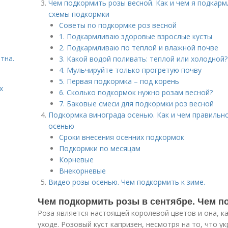
Чем подкормить розы весной. Как и чем я подкарм
схемы подкормки
Советы по подкормке роз весной
1. Подкармливаю здоровые взрослые кусты
2. Подкармливаю по теплой и влажной почве
тна.
3. Какой водой поливать: теплой или холодной?
4. Мульчируйте только прогретую почву
5. Первая подкормка – под корень
х
6. Сколько подкормок нужно розам весной?
7. Баковые смеси для подкормки роз весной
Подкормка винограда осенью. Как и чем правильн
осенью
Сроки внесения осенних подкормок
Подкормки по месяцам
Корневые
Внекорневые
Видео розы осенью. Чем подкормить к зиме.
Чем подкормить розы в сентябре. Чем 
Роза является настоящей королевой цветов и она, ка
уходе. Розовый куст капризен, несмотря на то, что 