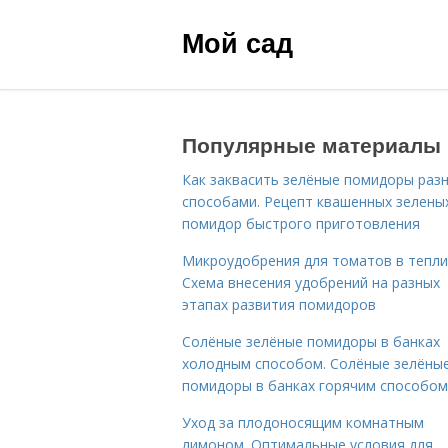
Мой сад
Популярные материалы
Как заквасить зелёные помидоры раз
способами. Рецепт квашенных зелены
помидор быстрого приготовления
Микроудобрения для томатов в тепли
Схема внесения удобрений на разных
этапах развития помидоров
Солёные зелёные помидоры в банках
холодным способом. Солёные зелёны
помидоры в банках горячим способом
Уход за плодоносящим комнатным
лимоном. Оптимальные условия для