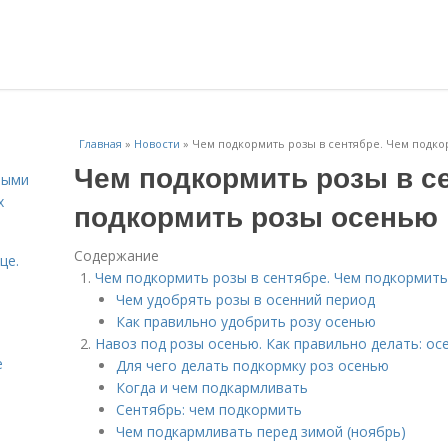
Главная
»
Новости
»
Чем подкормить розы в сентябре. Чем подк
Чем подкормить розы в с
ными
х
подкормить розы осенью
Содержание
це.
Чем подкормить розы в сентябре. Чем подкормит
Чем удобрять розы в осенний период
Как правильно удобрить розу осенью
Навоз под розы осенью. Как правильно делать: ос
е
Для чего делать подкормку роз осенью
Когда и чем подкармливать
Сентябрь: чем подкормить
Чем подкармливать перед зимой (ноябрь)