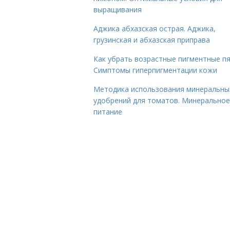
выращивания
Аджика абхазская острая. Аджика,
грузинская и абхазская приправа
Как убрать возрастные пигментные пя
Симптомы гиперпигментации кожи
Методика использования минеральны
удобрений для томатов. Минеральное
питание