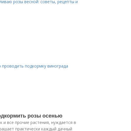
ливаю розы весной: советы, рецепты и
о проводить подкормку винограда
подкормить розы осенью
к и все прочие растения, нуждается в
украшает практически каждый дачный