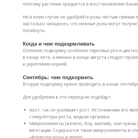
поэтому растение нуждается в восстановлении балан
Ни в коем случае не удобряйте розы чистым свиным 
настолько «мощное», что нежные розы могут получи
погибнуть.
Когда и чем подкармливать
Осеннюю подкормку особенно парковых роз и цветко
в конце лета, а именно в конце августа следует про
и укрепления корней.
Сентябрь: чем подкормить
Вторую подкормку нужно проводить в конце сентябр
Для удобрения в это период не подойдут:
Азот, так он усиливает рост. Источниками его явл
стимуляторы роста, жидкая органика;
Микроэлементы (железо, бор, магний), они нужны 
вегетации. Содержатся такие микроэлементы в сп
«Агрикола роза» и других.