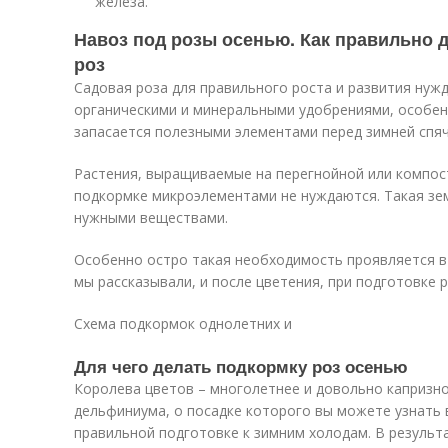
железа.
Навоз под розы осенью. Как правильно 
роз
Садовая роза для правильного роста и развития нуж
органическими и минеральными удобрениями, особенн
запасается полезными элементами перед зимней спяч
Растения, выращиваемые на перегнойной или компос
подкормке микроэлементами не нуждаются. Такая зем
нужными веществами.
Особенно остро такая необходимость проявляется в 
мы рассказывали, и после цветения, при подготовке 
Схема подкормок однолетних и
Для чего делать подкормку роз осенью
Королева цветов – многолетнее и довольно капризное
дельфиниума, о посадке которого вы можете узнать 
правильной подготовке к зимним холодам. В результ