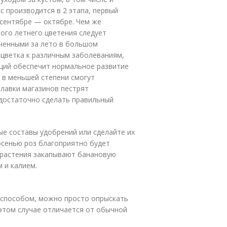
с производится в 2 этапа, первый
 сентябре — октябре. Чем же
ого летнего цветения следует
аченными за лето в большом
 цветка к различным заболеваниям,
ций обеспечит нормальное развитие
и в меньшей степени смогут
илавки магазинов пестрят
 достаточно сделать правильный
ые составы удобрений или сделайте их
сенью роз благоприятно будет
ь растения закапывают банановую
 и калием.
 способом, можно просто опрыскать
 этом случае отличается от обычной