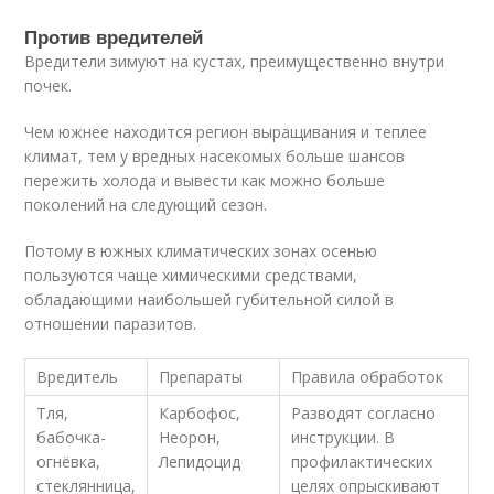
Против вредителей
Вредители зимуют на кустах, преимущественно внутри
почек.
Чем южнее находится регион выращивания и теплее
климат, тем у вредных насекомых больше шансов
пережить холода и вывести как можно больше
поколений на следующий сезон.
Потому в южных климатических зонах осенью
пользуются чаще химическими средствами,
обладающими наибольшей губительной силой в
отношении паразитов.
Вредитель
Препараты
Правила обработок
Тля,
Карбофос,
Разводят согласно
бабочка-
Неорон,
инструкции. В
огнёвка,
Лепидоцид
профилактических
стеклянница,
целях опрыскивают