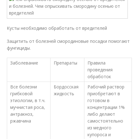
Кусты необходимо обработать от вредителей
Защитить от болезней смородиновые посадки помогают
фунгициды.
Заболевание
Препараты
Правила
проведения
обработок
Все болезни
Бордосская
Рабочий раствор
грибковой
жидкость
приобретают в
этиологии, в т.ч.
готовом в
мучнистая роса,
концентрации 1%
антракноз,
либо делают
ржавчина
самостоятельно
из медного
купороса и