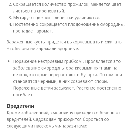
Сокращается количество прожилок, меняется цвет
листьев на сиреневатый.
Мутируют цветки – лепестки удлиняются.
Постепенно сокращается плодоношение смородины,
пропадает аромат.
Зараженные кусты придется выкорчевывать и сжигать.
Чтобы они не заражали здоровые.
Поражение нектриевым грибком . Проявляется это
заболевание смородины оранжевыми пятнами на
ветках, которые перерастают в бугорки. Потом они
становятся черными, в них созревают споры.
Пораженные ветки засыхают. Растение постепенно
погибает.
Вредители
Кроме заболеваний, смородину приходится беречь от
вредителей. Садоводам приходится бороться со
следующими насекомыми-паразитами: