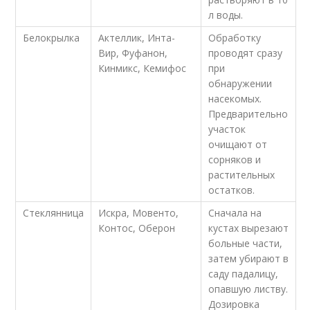
л воды.
Белокрылка
Актеллик, Инта-
Обработку
Вир, Фуфанон,
проводят сразу
Кинмикс, Кемифос
при
обнаружении
насекомых.
Предварительно
участок
очищают от
сорняков и
растительных
остатков.
Стеклянница
Искра, Мовенто,
Сначала на
Контос, Оберон
кустах вырезают
больные части,
затем убирают в
саду падалицу,
опавшую листву.
Дозировка