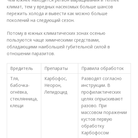
климат, тем у вредных насекомых больше шансов
пережить холода и вывести как можно больше
поколений на следующий сезон.
Потому в южных климатических зонах осенью
пользуются чаще химическими средствами,
обладающими наибольшей губительной силой в
отношении паразитов.
Вредитель
Препараты
Правила обработок
Тля,
Карбофос,
Разводят согласно
бабочка-
Неорон,
инструкции. В
огнёвка,
Лепидоцид
профилактических
стеклянница,
целях опрыскивают
клещи
разово. При
массовом поражении
кустов первую
обработку
Карбофосом