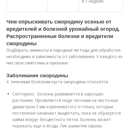
в 1 неделю.
Чем опрыскивать смородину осенью от
вредителей и болезней урожайный огород.
Распространенные болезни и вредители
смородины
Подбирать химикаты и народные методы для обработки
необходимо в зависимости от заболевания. У каждого из
них свои симптомы и признаки.
Заболевания смородины
К типичным болезням куста смородины относятся:
Септориоз . Болезнь развивается в заросших
растениях. Проявляется недуг пятнами на листочках
диаметром 3 мм коричневатого оттенка, которые
постепенно начинают выцветать, пока не образуется
кайма вокруг бесцветного пятна. Болезнь может
поражать еще и ягоды. Пик развития заразы