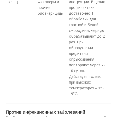
клещ
Фитоверм и
инструкции. В целях
прочие
профилактики
биоакарициды
достаточно 1
обработки для
красной и белой
смородины, черную
обрабатывают до 2
раз. При
обнаружении
вредителя
опрыскивания
повторяют через 7-
10 суток.
Действует только
при высоких
температурах – 15-
19°С.
Против инфекционных заболеваний