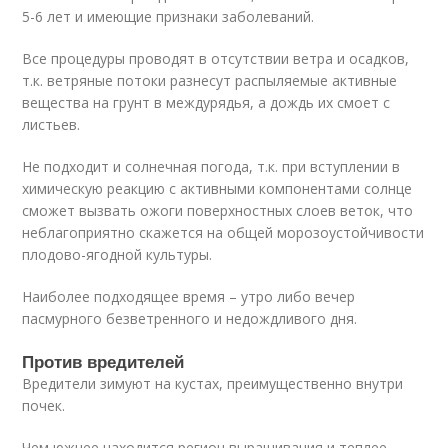
5-6 лет и имеющие признаки заболеваний.
Все процедуры проводят в отсутствии ветра и осадков,
т.к. ветряные потоки разнесут распыляемые активные
вещества на грунт в междурядья, а дождь их смоет с
листьев.
Не подходит и солнечная погода, т.к. при вступлении в
химическую реакцию с активными компонентами солнце
сможет вызвать ожоги поверхностных слоев веток, что
неблагоприятно скажется на общей морозоустойчивости
плодово-ягодной культуры.
Наиболее подходящее время – утро либо вечер
пасмурного безветренного и недождливого дня.
Против вредителей
Вредители зимуют на кустах, преимущественно внутри
почек.
Чем южнее находится регион выращивания и теплее