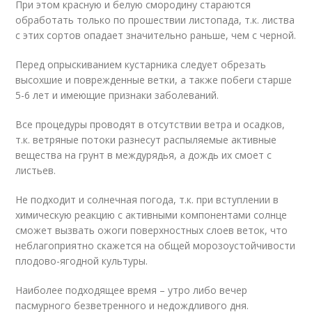
При этом красную и белую смородину стараются
обработать только по прошествии листопада, т.к. листва
с этих сортов опадает значительно раньше, чем с черной.
Перед опрыскиванием кустарника следует обрезать
высохшие и поврежденные ветки, а также побеги старше
5-6 лет и имеющие признаки заболеваний.
Все процедуры проводят в отсутствии ветра и осадков,
т.к. ветряные потоки разнесут распыляемые активные
вещества на грунт в междурядья, а дождь их смоет с
листьев.
Не подходит и солнечная погода, т.к. при вступлении в
химическую реакцию с активными компонентами солнце
сможет вызвать ожоги поверхностных слоев веток, что
неблагоприятно скажется на общей морозоустойчивости
плодово-ягодной культуры.
Наиболее подходящее время – утро либо вечер
пасмурного безветренного и недождливого дня.