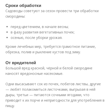
Сроки обработки
Садоводы советуют за сезон провести три обработки
смородины:
перед цветением, в начале весны;
в фазу развития вегетативных почек;
осенью, после уборки урожая.
Кроме лечебных мер, требуется грамотное питание,
обрезка, полив и рыхление кустов под зиму.
От вредителей
Большой вред красной, чёрной и белой смородине
наносят вредоносные насекомые.
Одни высасывают сок из почек, побегов листвы, другие
— любят полакомиться листочками, выгрызая в ней
дыры, третьи — питаются сочными ягодами, что
приводит к их порче и непригодности для употребления в
пищу.