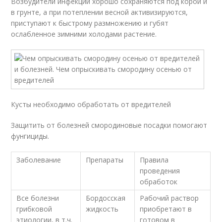
Возбудители инфекций хорошо сохраняются под корой и
в грунте, а при потеплении весной активизируются,
приступают к быстрому размножению и губят
ослабленное зимними холодами растение.
Кусты необходимо обработать от вредителей
Защитить от болезней смородиновые посадки помогают
фунгициды.
Заболевание
Препараты
Правила
проведения
обработок
Все болезни
Бордосская
Рабочий раствор
грибковой
жидкость
приобретают в
этиологии, в т.ч.
готовом в