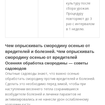
культуру после
сбора урожая.
Процедуру
повторяют до 3
раз с интервалом
в 1 неделю.
Чем опрыскивать смородину осенью от
вредителей и болезней. Чем опрыскивать
смородину осенью от вредителей
Осенняя обработка смородины — советы
садоводов
Опытные садоводы знают, что важно осенью
обработать смородину против вредителей и болезней.
Сделать это необходимо перед зимой, чтобы при
наступлении весеннего тепла сохранившиеся
возбудители болезней и личинки паразитов не
активизировались и не нанесли урон ослабленному
холодами кусту.