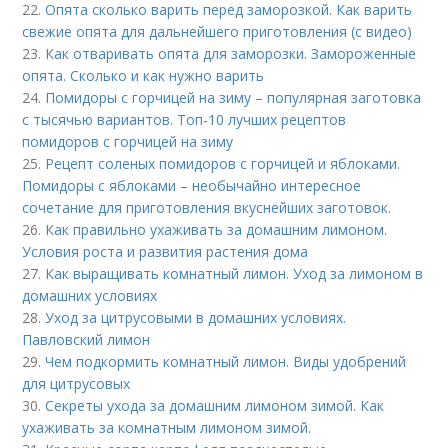
22.
Опята сколько варить перед заморозкой. Как варить
свежие опята для дальнейшего приготовления (с видео)
23.
Как отваривать опята для заморозки. Замороженные
опята. Сколько и как нужно варить
24.
Помидоры с горчицей на зиму – популярная заготовка
с тысячью вариантов. Топ-10 лучших рецептов
помидоров с горчицей на зиму
25.
Рецепт соленых помидоров с горчицей и яблоками.
Помидоры с яблоками – необычайно интересное
сочетание для приготовления вкуснейших заготовок.
26.
Как правильно ухаживать за домашним лимоном.
Условия роста и развития растения дома
27.
Как выращивать комнатный лимон. Уход за лимоном в
домашних условиях
28.
Уход за цитрусовыми в домашних условиях.
Павловский лимон
29.
Чем подкормить комнатный лимон. Виды удобрений
для цитрусовых
30.
Секреты ухода за домашним лимоном зимой. Как
ухаживать за комнатным лимоном зимой.