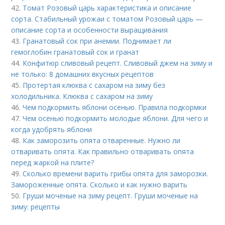
42.
Томат Розовый царь характеристика и описание
сорта. Стабильный урожаи с томатом Розовый царь —
описание сорта и особенности выращивания
43.
Гранатовый сок при анемии. Поднимает ли
гемоглобин гранатовый сок и гранат
44.
Конфитюр сливовый рецепт. Сливовый джем на зиму и
не только: 8 домашних вкусных рецептов
45.
Протертая клюква с сахаром на зиму без
холодильника. Клюква с сахаром на зиму
46.
Чем подкормить яблони осенью. Правила подкормки
47.
Чем осенью подкормить молодые яблони. Для чего и
когда удобрять яблони
48.
Как заморозить опята отваренные. Нужно ли
отваривать опята. Как правильно отваривать опята
перед жаркой на плите?
49.
Сколько времени варить грибы опята для заморозки.
Замороженные опята. Сколько и как нужно варить
50.
Груши моченые на зиму рецепт. Груши моченые на
зиму: рецепты