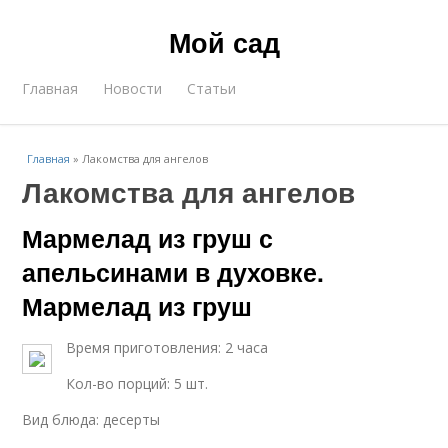
Мой сад
Главная
Новости
Статьи
Главная
»
Лакомства для ангелов
Лакомства для ангелов
Мармелад из груш с
апельсинами в духовке.
Мармелад из груш
Время приготовления: 2 часа
Кол-во порций: 5 шт.
Вид блюда: десерты