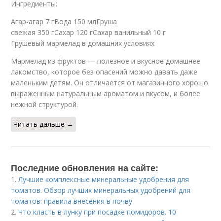
Ингредиенты:
Агар-агар 7 гВода 150 млГруша
свежая 350 гСахар 120 гСахар ванильный 10 г
Грушевый мармелад в домашних условиях
Мармелад из фруктов — полезное и вкусное домашнее
лакомство, которое без опасений можно давать даже
маленьким детям. Он отличается от магазинного хорошо
выраженным натуральным ароматом и вкусом, и более
нежной структурой.
Читать дальше →
Последние обновления на сайте:
1.
Лучшие комплексные минеральные удобрения для
томатов. Обзор лучших минеральных удобрений для
томатов: правила внесения в почву
2.
Что класть в лунку при посадке помидоров. 10