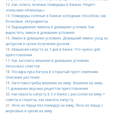
12.
Как солить зеленые помидоры в банках. Рецепт
«пальчики оближешь»
13.
Помидоры соленые в банках холодным способом, как
бочковые. Ингредиенты
14.
Выращивание лимона в домашних условия. Как
вырастить лимон в домашних условиях
15.
Лимон в домашних условиях. Домашний лимон: уход за
цитрусом и сроки получения урожая
16.
Квашеная капуста за 3 дня в банке. Что нужно для
приготовления
17.
Как засолить вешенки в домашних условиях.
Несколько советов
18.
Посадка лука-батуна в открытый грунт семенами.
Описание растения
19.
Заготовка грибы вешенки на зиму. Вешенки на зиму -
11 домашних вкусных рецептов приготовления
20.
Как квасить капусту в 3 л банке с рассолом на зиму +
советы и секреты, как квасить капусту
21.
Лечо из перца без помидор на зиму. Лечо из перца с
морковью и луком на зиму