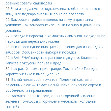
осенью: советы садоводам
25.
Чем и когда нужно подкармливать яблони осенью в
зиму. Как подкармливать яблоню по возрасту
26.
Заморозка грибов вешенок на зиму в домашних
условиях. Как заморозить вешенки на зиму в домашних
условиях
27.
Посадка и пересадка комнатных лимонов. Подходящие
периоды для пересадки лимона
28.
Быстрорастущие вьющиеся растения для изгородей и
заборов. Особенности выбора и посадки
29.
КВАШЕНАЯ капуста в рассоле с уксусом. Квашеная
капуста с уксусом: польза и вред
30.
Как растёт томат рио гранде. Томат «Рио Гранде»:
характеристика и выращивание
31.
Белый налив сорт томатов. Полезный состав и
отменный вкус — томат Белый налив: описание сорта и
особенности выращивания
32.
Засолка зеленых помидоров с горчицей. Соленые
зеленые помидоры с горчицей и чесноком (холодный
способ)