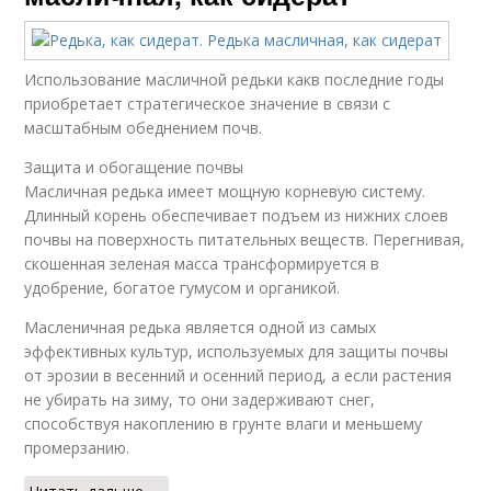
Использование масличной редьки какв последние годы
приобретает стратегическое значение в связи с
масштабным обеднением почв.
Защита и обогащение почвы
Масличная редька имеет мощную корневую систему.
Длинный корень обеспечивает подъем из нижних слоев
почвы на поверхность питательных веществ. Перегнивая,
скошенная зеленая масса трансформируется в
удобрение, богатое гумусом и органикой.
Масленичная редька является одной из самых
эффективных культур, используемых для защиты почвы
от эрозии в весенний и осенний период, а если растения
не убирать на зиму, то они задерживают снег,
способствуя накоплению в грунте влаги и меньшему
промерзанию.