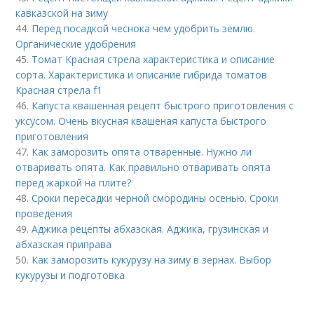
кавказской на зиму
44.
Перед посадкой чеснока чем удобрить землю.
Органические удобрения
45.
Томат Красная стрела характеристика и описание
сорта. Характеристика и описание гибрида томатов
Красная стрела f1
46.
Капуста квашенная рецепт быстрого приготовления с
уксусом. Очень вкусная квашеная капуста быстрого
приготовления
47.
Как заморозить опята отваренные. Нужно ли
отваривать опята. Как правильно отваривать опята
перед жаркой на плите?
48.
Сроки пересадки черной смородины осенью. Сроки
проведения
49.
Аджика рецепты абхазская. Аджика, грузинская и
абхазская приправа
50.
Как заморозить кукурузу на зиму в зернах. Выбор
кукурузы и подготовка