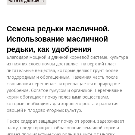
Читать дальше →
Семена редьки масличной.
Использование масличной
редьки, как удобрения
Благодаря мощной и длинной корневой системе, культура
из нижних слоев почвы доставляет на верхний пласт
питательные вещества, которые делают грунт более
плодородным и обогащенным. Наземная часть после
скашивания перегнивает и превращается в природное
удобрение, богатое гумусом и органикой. Перегнившие
корни обогащают почву полезными веществами,
которые необходимы для хорошего роста и развития
овощей и плодово-ягодных культур.
Также сидерат защищает почву от эрозии, задерживает
влагу, предотвращает образование земляной корки и
играет профилактическую роль в защите от многих