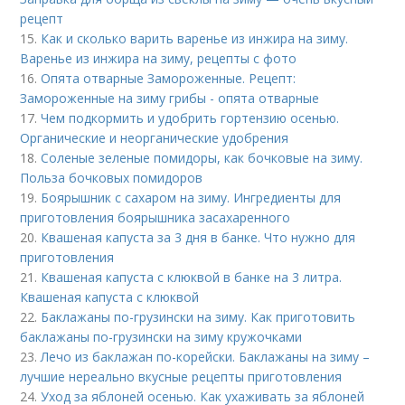
рецепт
15.
Как и сколько варить варенье из инжира на зиму.
Варенье из инжира на зиму, рецепты с фото
16.
Опята отварные Замороженные. Рецепт:
Замороженные на зиму грибы - опята отварные
17.
Чем подкормить и удобрить гортензию осенью.
Органические и неорганические удобрения
18.
Соленые зеленые помидоры, как бочковые на зиму.
Польза бочковых помидоров
19.
Боярышник с сахаром на зиму. Ингредиенты для
приготовления боярышника засахаренного
20.
Квашеная капуста за 3 дня в банке. Что нужно для
приготовления
21.
Квашеная капуста с клюквой в банке на 3 литра.
Квашеная капуста с клюквой
22.
Баклажаны по-грузински на зиму. Как приготовить
баклажаны по-грузински на зиму кружочками
23.
Лечо из баклажан по-корейски. Баклажаны на зиму –
лучшие нереально вкусные рецепты приготовления
24.
Уход за яблоней осенью. Как ухаживать за яблоней