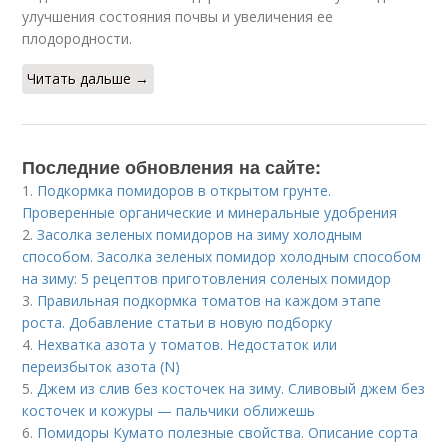
улучшения состояния почвы и увеличения ее
плодородности.
Читать дальше →
Последние обновления на сайте:
1.
Подкормка помидоров в открытом грунте.
Проверенные органические и минеральные удобрения
2.
Засолка зеленых помидоров на зиму холодным
способом. Засолка зеленых помидор холодным способом
на зиму: 5 рецептов приготовления соленых помидор
3.
Правильная подкормка томатов на каждом этапе
роста. Добавление статьи в новую подборку
4.
Нехватка азота у томатов. Недостаток или
переизбыток азота (N)
5.
Джем из слив без косточек на зиму. Сливовый джем без
косточек и кожуры — пальчики оближешь
6.
Помидоры Кумато полезные свойства. Описание сорта