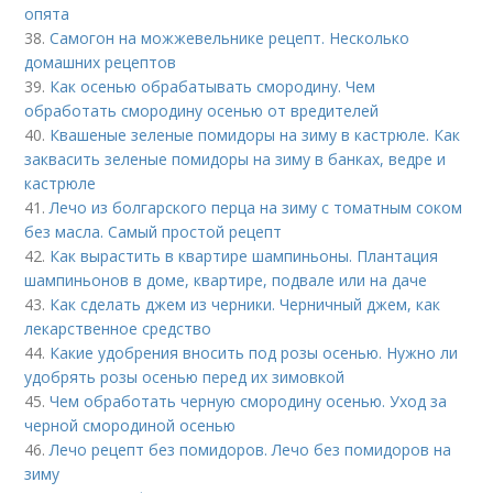
опята
38.
Самогон на можжевельнике рецепт. Несколько
домашних рецептов
39.
Как осенью обрабатывать смородину. Чем
обработать смородину осенью от вредителей
40.
Квашеные зеленые помидоры на зиму в кастрюле. Как
заквасить зеленые помидоры на зиму в банках, ведре и
кастрюле
41.
Лечо из болгарского перца на зиму с томатным соком
без масла. Самый простой рецепт
42.
Как вырастить в квартире шампиньоны. Плантация
шампиньонов в доме, квартире, подвале или на даче
43.
Как сделать джем из черники. Черничный джем, как
лекарственное средство
44.
Какие удобрения вносить под розы осенью. Нужно ли
удобрять розы осенью перед их зимовкой
45.
Чем обработать черную смородину осенью. Уход за
черной смородиной осенью
46.
Лечо рецепт без помидоров. Лечо без помидоров на
зиму