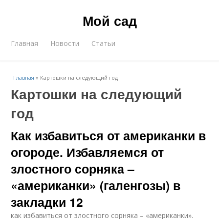
Мой сад
Главная
Новости
Статьи
Главная
»
Картошки на следующий год
Картошки на следующий
год
Как избавиться от американки в
огороде. Избавляемся от
злостного сорняка –
«американки» (галенгозы) в
закладки 12
как избавиться от злостного сорняка – «американки».