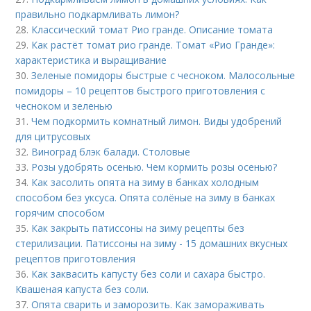
правильно подкармливать лимон?
28.
Классический томат Рио гранде. Описание томата
29.
Как растёт томат рио гранде. Томат «Рио Гранде»:
характеристика и выращивание
30.
Зеленые помидоры быстрые с чесноком. Малосольные
помидоры – 10 рецептов быстрого приготовления с
чесноком и зеленью
31.
Чем подкормить комнатный лимон. Виды удобрений
для цитрусовых
32.
Виноград блэк балади. Столовые
33.
Розы удобрять осенью. Чем кормить розы осенью?
34.
Как засолить опята на зиму в банках холодным
способом без уксуса. Опята солёные на зиму в банках
горячим способом
35.
Как закрыть патиссоны на зиму рецепты без
стерилизации. Патиссоны на зиму - 15 домашних вкусных
рецептов приготовления
36.
Как заквасить капусту без соли и сахара быстро.
Квашеная капуста без соли.
37.
Опята сварить и заморозить. Как замораживать