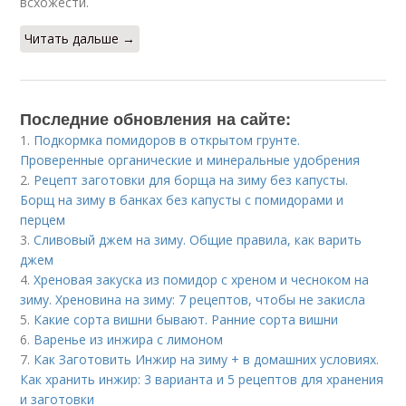
всхожести.
Читать дальше →
Последние обновления на сайте:
1.
Подкормка помидоров в открытом грунте.
Проверенные органические и минеральные удобрения
2.
Рецепт заготовки для борща на зиму без капусты.
Борщ на зиму в банках без капусты с помидорами и
перцем
3.
Сливовый джем на зиму. Общие правила, как варить
джем
4.
Хреновая закуска из помидор с хреном и чесноком на
зиму. Хреновина на зиму: 7 рецептов, чтобы не закисла
5.
Какие сорта вишни бывают. Ранние сорта вишни
6.
Варенье из инжира с лимоном
7.
Как Заготовить Инжир на зиму + в домашних условиях.
Как хранить инжир: 3 варианта и 5 рецептов для хранения
и заготовки