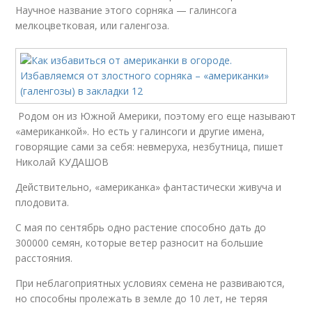
Научное название этого сорняка — галинсога
мелкоцветковая, или галенгоза.
Родом он из Южной Америки, поэтому его еще называют
«американкой». Но есть у галинсоги и другие имена,
говорящие сами за себя: невмеруха, незбутница, пишет
Николай КУДАШОВ
Действительно, «американка» фантастически живуча и
плодовита.
С мая по сентябрь одно растение способно дать до
300000 семян, которые ветер разносит на большие
расстояния.
При неблагоприятных условиях семена не развиваются,
но способны пролежать в земле до 10 лет, не теряя