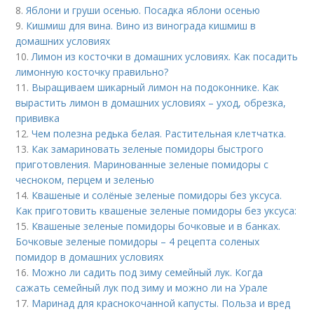
8.
Яблони и груши осенью. Посадка яблони осенью
9.
Кишмиш для вина. Вино из винограда кишмиш в
домашних условиях
10.
Лимон из косточки в домашних условиях. Как посадить
лимонную косточку правильно?
11.
Выращиваем шикарный лимон на подоконнике. Как
вырастить лимон в домашних условиях – уход, обрезка,
прививка
12.
Чем полезна редька белая. Растительная клетчатка.
13.
Как замариновать зеленые помидоры быстрого
приготовления. Маринованные зеленые помидоры с
чесноком, перцем и зеленью
14.
Квашеные и солёные зеленые помидоры без уксуса.
Как приготовить квашеные зеленые помидоры без уксуса:
15.
Квашеные зеленые помидоры бочковые и в банках.
Бочковые зеленые помидоры – 4 рецепта соленых
помидор в домашних условиях
16.
Можно ли садить под зиму семейный лук. Когда
сажать семейный лук под зиму и можно ли на Урале
17.
Маринад для краснокочанной капусты. Польза и вред