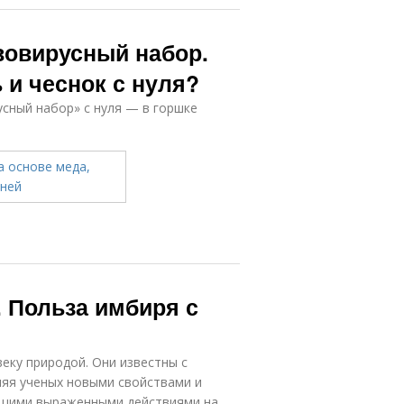
вовирусный набор.
 и чеснок с нуля?
сный набор» с нуля — в горшке
 Польза имбиря с
еку природой. Они известны с
ляя ученых новыми свойствами и
ющими выраженными действиями на