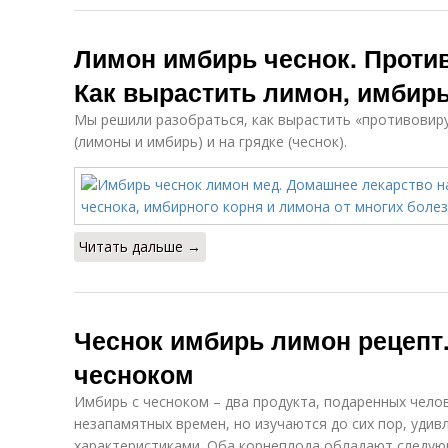
Лимон имбирь чеснок. Проти
Как вырастить лимон, имбирь
Мы решили разобраться, как вырастить «противовиру
(лимоны и имбирь) и на грядке (чеснок).
Читать дальше →
Чеснок имбирь лимон рецепт.
чесноком
Имбирь с чесноком – два продукта, подаренных челов
незапамятных времен, но изучаются до сих пор, удив
характеристиками. Оба корнеплода обладают следу