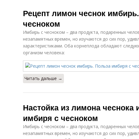
Рецепт лимон чеснок имбирь.
чесноком
Имбирь с чесноком – два продукта, подаренных челов
незапамятных времен, но изучаются до сих пор, удив
характеристиками. Оба корнеплода обладают следу
организм человека:
Читать дальше →
Настойка из лимона чеснока 
имбиря с чесноком
Имбирь с чесноком – два продукта, подаренных челов
незапамятных времен, но изучаются до сих пор, удив