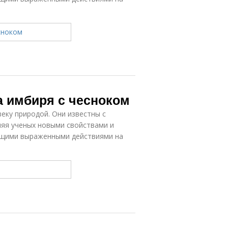
а имбиря с чесноком
еку природой. Они известны с
ляя ученых новыми свойствами и
ющими выраженными действиями на