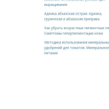
выращивания
Аджика абхазская острая. Аджика,
грузинская и абхазская приправа
Как убрать возрастные пигментные пя
Симптомы гиперпигментации кожи
Методика использования минеральны
удобрений для томатов. Минеральное
питание