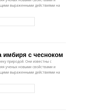
ющими выраженными действиями на
а имбиря с чесноком
еку природой. Они известны с
ляя ученых новыми свойствами и
ющими выраженными действиями на