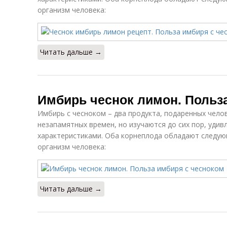
организм человека:
Читать дальше →
Имбирь чеснок лимон. Польз
Имбирь с чесноком – два продукта, подаренных челов
незапамятных времен, но изучаются до сих пор, удив
характеристиками. Оба корнеплода обладают следу
организм человека:
Читать дальше →