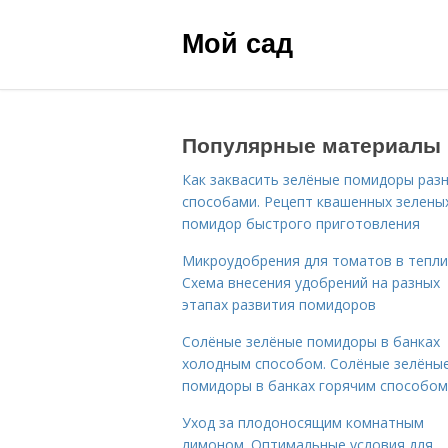
Мой сад
Популярные материалы
Как заквасить зелёные помидоры раз
способами. Рецепт квашенных зелены
помидор быстрого приготовления
Микроудобрения для томатов в тепли
Схема внесения удобрений на разных
этапах развития помидоров
Солёные зелёные помидоры в банках
холодным способом. Солёные зелёны
помидоры в банках горячим способом
Уход за плодоносящим комнатным
лимоном. Оптимальные условия для