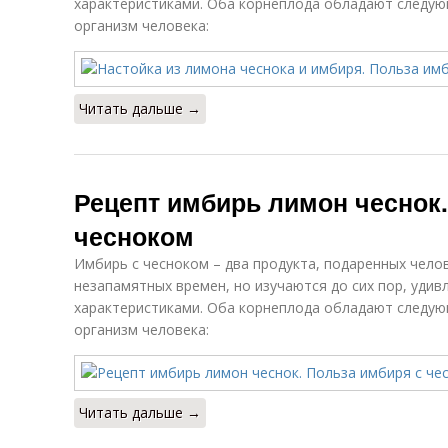
характеристиками. Оба корнеплода обладают следу
организм человека:
Читать дальше →
Рецепт имбирь лимон чеснок.
чесноком
Имбирь с чесноком – два продукта, подаренных челов
незапамятных времен, но изучаются до сих пор, удив
характеристиками. Оба корнеплода обладают следу
организм человека:
Читать дальше →