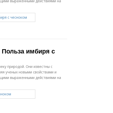
ющими выраженными действиями на
 Польза имбиря с
еку природой. Они известны с
ляя ученых новыми свойствами и
ющими выраженными действиями на