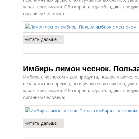
характеристиками. Оба корнеплода обладают следу
организм человека:
Читать дальше →
Имбирь лимон чеснок. Польз
Имбирь с чесноком – два продукта, подаренных челов
незапамятных времен, но изучаются до сих пор, удив
характеристиками. Оба корнеплода обладают следу
организм человека:
Читать дальше →