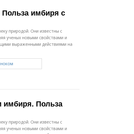
 Польза имбиря с
еку природой. Они известны с
ляя ученых новыми свойствами и
ющими выраженными действиями на
и имбиря. Польза
еку природой. Они известны с
ляя ученых новыми свойствами и