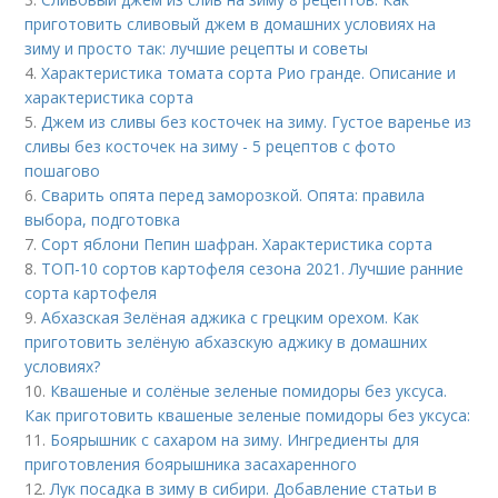
приготовить сливовый джем в домашних условиях на
зиму и просто так: лучшие рецепты и советы
4.
Характеристика томата сорта Рио гранде. Описание и
характеристика сорта
5.
Джем из сливы без косточек на зиму. Густое варенье из
сливы без косточек на зиму - 5 рецептов с фото
пошагово
6.
Сварить опята перед заморозкой. Опята: правила
выбора, подготовка
7.
Сорт яблони Пепин шафран. Характеристика сорта
8.
ТОП-10 сортов картофеля сезона 2021. Лучшие ранние
сорта картофеля
9.
Абхазская Зелёная аджика с грецким орехом. Как
приготовить зелёную абхазскую аджику в домашних
условиях?
10.
Квашеные и солёные зеленые помидоры без уксуса.
Как приготовить квашеные зеленые помидоры без уксуса:
11.
Боярышник с сахаром на зиму. Ингредиенты для
приготовления боярышника засахаренного
12.
Лук посадка в зиму в сибири. Добавление статьи в