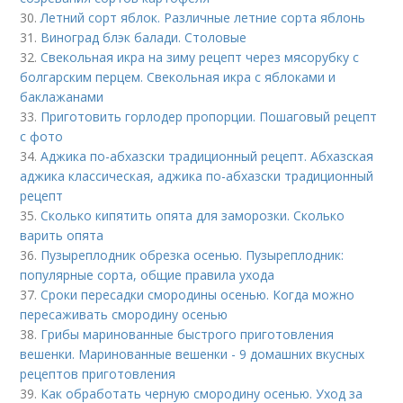
30.
Летний сорт яблок. Различные летние сорта яблонь
31.
Виноград блэк балади. Столовые
32.
Свекольная икра на зиму рецепт через мясорубку с
болгарским перцем. Свекольная икра с яблоками и
баклажанами
33.
Приготовить горлодер пропорции. Пошаговый рецепт
с фото
34.
Аджика по-абхазски традиционный рецепт. Абхазская
аджика классическая, аджика по-абхазски традиционный
рецепт
35.
Сколько кипятить опята для заморозки. Сколько
варить опята
36.
Пузыреплодник обрезка осенью. Пузыреплодник:
популярные сорта, общие правила ухода
37.
Сроки пересадки смородины осенью. Когда можно
пересаживать смородину осенью
38.
Грибы маринованные быстрого приготовления
вешенки. Маринованные вешенки - 9 домашних вкусных
рецептов приготовления
39.
Как обработать черную смородину осенью. Уход за