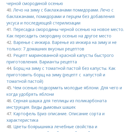
черной смородиной осенью
40.
Лечо на зиму с баклажанами помидорами. Лечо с
баклажанами, помидорами и перцем без добавления
уксуса и последующей стерилизации
41.
Пересадка смородины черной осенью на новое место.
Как пересадить смородину осенью на другое место
42.
Варенье с инжира. Варенье из инжира на зиму и не
только: 7 домашних вкусных рецептов
43.
Рецепт маринованной красной капусты быстрого
приготовления. Варианты рецепта
44.
Борщ на зиму с томатной пастой без капусты. Как
приготовить борщ на зиму (рецепт с капустой и
томатной пастой)
45.
Чем осенью подкормить молодые яблони. Для чего и
когда удобрять яблони
46.
Серная шашка для теплицы из поликарбоната
инструкция. Виды дымовых шашек
47.
Картофель Бриз описание. Описание сорта и
характеристика
48.
Цветы боярышника лечебные свойства и