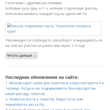
Сочетание с другими растениями
Бобовые культуры, в т. ч. зеленую стручковую фасоль,
нельзя высаживать каждый год на одном месте.
Рекомендуется соблюдать севооборот и выращивать ее
на том же участке не ранее чем через 3-4 года.
Читать дальше →
Последние обновления на сайте:
1.
Монофосфат калия для томатов в открытом грунте и в
теплице. Когда и как подкармливать Монофосфатом
калия рассаду томатов
2.
Нехватка азота у томатов. Недостаток или
переизбыток азота (N)
3.
Сливовый джем из слив на зиму 8 рецептов. Как