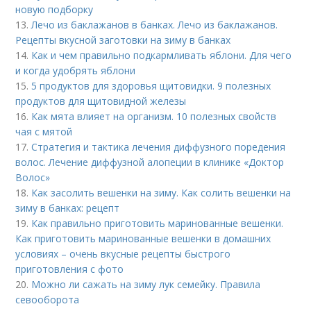
новую подборку
13.
Лечо из баклажанов в банках. Лечо из баклажанов.
Рецепты вкусной заготовки на зиму в банках
14.
Как и чем правильно подкармливать яблони. Для чего
и когда удобрять яблони
15.
5 продуктов для здоровья щитовидки. 9 полезных
продуктов для щитовидной железы
16.
Как мята влияет на организм. 10 полезных свойств
чая с мятой
17.
Стратегия и тактика лечения диффузного поредения
волос. Лечение диффузной алопеции в клинике «Доктор
Волос»
18.
Как засолить вешенки на зиму. Как солить вешенки на
зиму в банках: рецепт
19.
Как правильно приготовить маринованные вешенки.
Как приготовить маринованные вешенки в домашних
условиях – очень вкусные рецепты быстрого
приготовления с фото
20.
Можно ли сажать на зиму лук семейку. Правила
севооборота