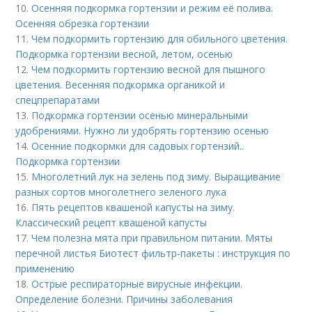
10.
Осенняя подкормка гортензии и режим её полива.
Осенняя обрезка гортензии
11.
Чем подкормить гортензию для обильного цветения.
Подкормка гортензии весной, летом, осенью
12.
Чем подкормить гортензию весной для пышного
цветения. Весенняя подкормка органикой и
спецпрепаратами
13.
Подкормка гортензии осенью минеральными
удобрениями. Нужно ли удобрять гортензию осенью
14.
Осенние подкормки для садовых гортензий..
Подкормка гортензии
15.
Многолетний лук на зелень под зиму. Выращивание
разных сортов многолетнего зеленого лука
16.
Пять рецептов квашеной капусты на зиму.
Классический рецепт квашеной капусты
17.
Чем полезна мята при правильном питании. Мяты
перечной листья Биотест фильтр-пакеты : инструкция по
применению
18.
Острые респираторные вирусные инфекции.
Определение болезни. Причины заболевания