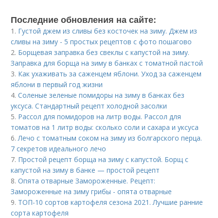
Последние обновления на сайте:
1.
Густой джем из сливы без косточек на зиму. Джем из
сливы на зиму - 5 простых рецептов с фото пошагово
2.
Борщевая заправка без свеклы с капустой на зиму.
Заправка для борща на зиму в банках с томатной пастой
3.
Как ухаживать за саженцем яблони. Уход за саженцем
яблони в первый год жизни
4.
Соленые зеленые помидоры на зиму в банках без
уксуса. Стандартный рецепт холодной засолки
5.
Рассол для помидоров на литр воды. Рассол для
томатов на 1 литр воды: сколько соли и сахара и уксуса
6.
Лечо с томатным соком на зиму из болгарского перца.
7 секретов идеального лечо
7.
Простой рецепт борща на зиму с капустой. Борщ с
капустой на зиму в банке — простой рецепт
8.
Опята отварные Замороженные. Рецепт:
Замороженные на зиму грибы - опята отварные
9.
ТОП-10 сортов картофеля сезона 2021. Лучшие ранние
сорта картофеля