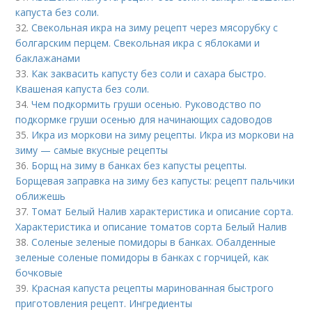
капуста без соли.
32.
Свекольная икра на зиму рецепт через мясорубку с
болгарским перцем. Свекольная икра с яблоками и
баклажанами
33.
Как заквасить капусту без соли и сахара быстро.
Квашеная капуста без соли.
34.
Чем подкормить груши осенью. Руководство по
подкормке груши осенью для начинающих садоводов
35.
Икра из моркови на зиму рецепты. Икра из моркови на
зиму — самые вкусные рецепты
36.
Борщ на зиму в банках без капусты рецепты.
Борщевая заправка на зиму без капусты: рецепт пальчики
оближешь
37.
Томат Белый Налив характеристика и описание сорта.
Характеристика и описание томатов сорта Белый Налив
38.
Соленые зеленые помидоры в банках. Обалденные
зеленые соленые помидоры в банках с горчицей, как
бочковые
39.
Красная капуста рецепты маринованная быстрого
приготовления рецепт. Ингредиенты