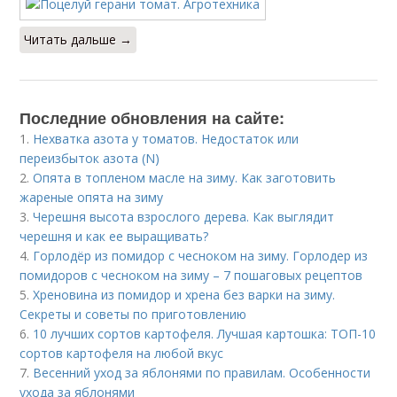
Читать дальше →
Последние обновления на сайте:
1.
Нехватка азота у томатов. Недостаток или
переизбыток азота (N)
2.
Опята в топленом масле на зиму. Как заготовить
жареные опята на зиму
3.
Черешня высота взрослого дерева. Как выглядит
черешня и как ее выращивать?
4.
Горлодёр из помидор с чесноком на зиму. Горлодер из
помидоров с чесноком на зиму – 7 пошаговых рецептов
5.
Хреновина из помидор и хрена без варки на зиму.
Секреты и советы по приготовлению
6.
10 лучших сортов картофеля. Лучшая картошка: ТОП-10
сортов картофеля на любой вкус
7.
Весенний уход за яблонями по правилам. Особенности
ухода за яблонями