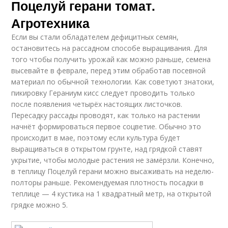
Поцелуй герани томат.
Агротехника
Если вы стали обладателем дефицитных семян,
остановитесь на рассадном способе выращивания. Для
того чтобы получить урожай как можно раньше, семена
высевайте в феврале, перед этим обработав посевной
материал по обычной технологии. Как советуют знатоки,
пикировку Гераниум кисс следует проводить только
после появления четырёх настоящих листочков.
Пересадку рассады проводят, как только на растении
начнёт формироваться первое соцветие. Обычно это
происходит в мае, поэтому если культура будет
выращиваться в открытом грунте, над грядкой ставят
укрытие, чтобы молодые растения не замёрзли. Конечно,
в теплицу Поцелуй герани можно высаживать на неделю-
полторы раньше. Рекомендуемая плотность посадки в
теплице — 4 кустика на 1 квадратный метр, на открытой
грядке можно 5.