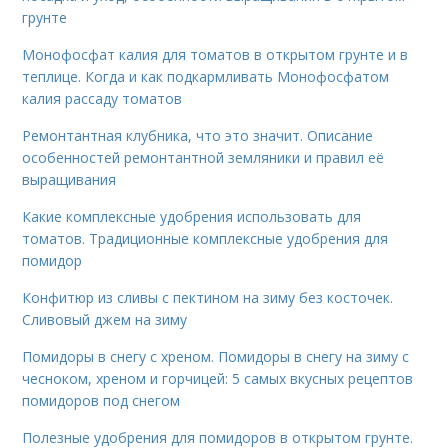
грунте
Монофосфат калия для томатов в открытом грунте и в
теплице. Когда и как подкармливать Монофосфатом
калия рассаду томатов
Ремонтантная клубника, что это значит. Описание
особенностей ремонтантной земляники и правил её
выращивания
Какие комплексные удобрения использовать для
томатов. Традиционные комплексные удобрения для
помидор
Конфитюр из сливы с пектином на зиму без косточек.
Сливовый джем на зиму
Помидоры в снегу с хреном. Помидоры в снегу на зиму с
чесноком, хреном и горчицей: 5 самых вкусных рецептов
помидоров под снегом
Полезные удобрения для помидоров в открытом грунте.