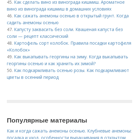
45.
Как сделать вино из винограда кишмиш. Ароматное
вино из винограда кишмиш в домашних условиях
46.
Как сажать анемоны осенью в открытый грунт. Когда
садить анемоны осенью
47.
Капусту заквасить без соли. Квашеная капуста без
соли — рецепт классический
48.
Картофель сорт колобок. Правила посадки картофеля
«Колобок»
49.
Как выкапывать георгины на зиму. Когда выкапывать
георгины осенью и как хранить их зимой?
50.
Как подкармливать осенью розы. Как подкармливают
цветы в осенний период
Популярные материалы
Как и когда сажать анемоны осенью. Клубневые анемоны:
посадка и уход, особенности выращивания в открытом