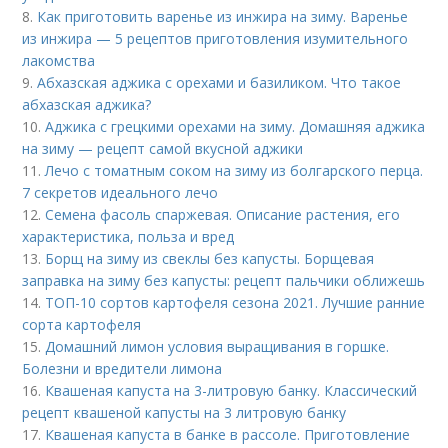
8.
Как приготовить варенье из инжира на зиму. Варенье
из инжира — 5 рецептов приготовления изумительного
лакомства
9.
Абхазская аджика с орехами и базиликом. Что такое
абхазская аджика?
10.
Аджика с грецкими орехами на зиму. Домашняя аджика
на зиму — рецепт самой вкусной аджики
11.
Лечо с томатным соком на зиму из болгарского перца.
7 секретов идеального лечо
12.
Семена фасоль спаржевая. Описание растения, его
характеристика, польза и вред
13.
Борщ на зиму из свеклы без капусты. Борщевая
заправка на зиму без капусты: рецепт пальчики оближешь
14.
ТОП-10 сортов картофеля сезона 2021. Лучшие ранние
сорта картофеля
15.
Домашний лимон условия выращивания в горшке.
Болезни и вредители лимона
16.
Квашеная капуста на 3-литровую банку. Классический
рецепт квашеной капусты на 3 литровую банку
17.
Квашеная капуста в банке в рассоле. Приготовление