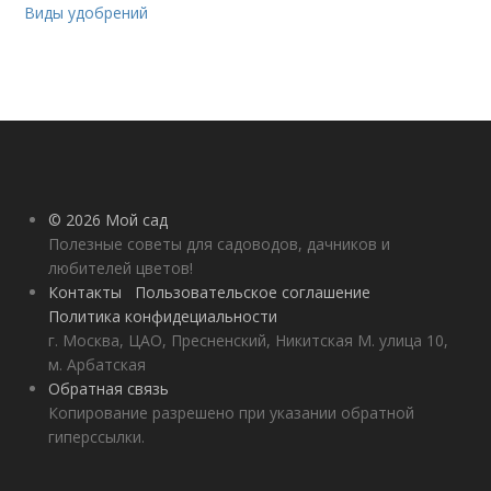
Виды удобрений
© 2026 Мой сад
Полезные советы для садоводов, дачников и
любителей цветов!
Контакты
Пользовательское соглашение
Политика конфидециальности
г. Москва, ЦАО, Пресненский, Никитская М. улица 10,
м. Арбатская
Обратная связь
Копирование разрешено при указании обратной
гиперссылки.