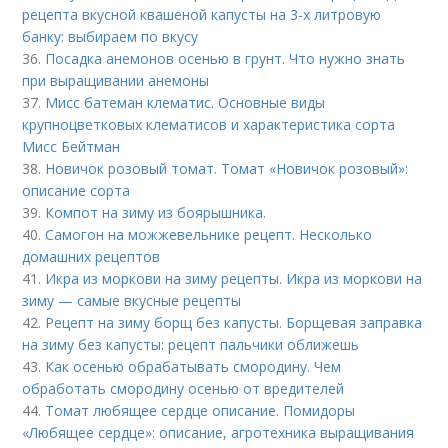
рецепта вкусной квашеной капусты на 3-х литровую
банку: выбираем по вкусу
36.
Посадка анемонов осенью в грунт. Что нужно знать
при выращивании анемоны
37.
Мисс батеман клематис. Основные виды
крупноцветковых клематисов и характеристика сорта
Мисс Бейтман
38.
Новичок розовый томат. Томат «Новичок розовый»:
описание сорта
39.
Компот на зиму из боярышника.
40.
Самогон на можжевельнике рецепт. Несколько
домашних рецептов
41.
Икра из моркови на зиму рецепты. Икра из моркови на
зиму — самые вкусные рецепты
42.
Рецепт на зиму борщ без капусты. Борщевая заправка
на зиму без капусты: рецепт пальчики оближешь
43.
Как осенью обрабатывать смородину. Чем
обработать смородину осенью от вредителей
44.
Томат любящее сердце описание. Помидоры
«Любящее сердце»: описание, агротехника выращивания