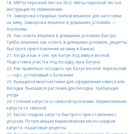
18.
МЯТЫ перечной листья 50,0. Мяты перечной листья -
инструкция по применению
19.
Заморозка отварных грибов вешенок для заготовки
на зиму. Заморозка вешенок в домашних условиях —
Агрономы
20.
Как солить вешенки в домашних условиях быстро.
Грибы вешенки: как солить в домашних условиях, рецепты
быстрого приготовления на зиму в банках
21.
Когда и как я сею лук-батун под зиму и весной.
Подготовка участка под посадку лука батуна
22.
Как правильно посадить лук батун весной. Апрельский
— сорт, устойчивый к болезням
23.
Вьющиеся многолетники для оформления навеса или
беседки. Вьющиеся растения для беседки, требующие
ухода
24.
Соленая капуста со свеклой кусочками. Маринованная
капуста со свеклой
25.
Кисло-сладкая капуста быстрого приготовления с
уксусом. Потрясающая маринованная кисло-сладкая
капуста: пошаговые рецепты