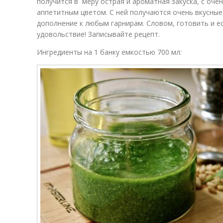
получится в меру острая и ароматная закуска, с оче
аппетитным цветом. С ней получаются очень вкусные
дополнение к любым гарнирам. Словом, готовить и е
удовольствие! Записывайте рецепт.
Ингредиенты на 1 банку емкостью 700 мл: