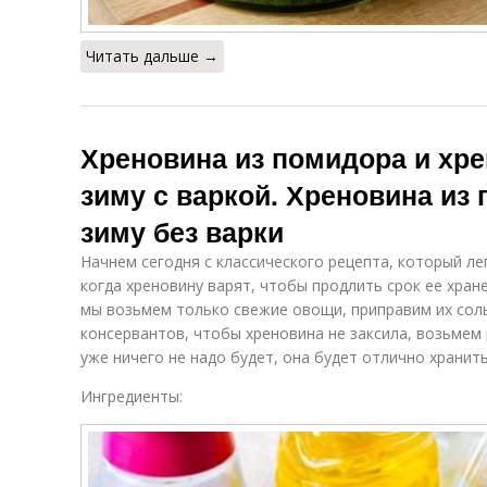
Читать дальше →
Хреновина из помидора и хре
зиму с варкой. Хреновина из 
зиму без варки
Начнем сегодня с классического рецепта, который л
когда хреновину варят, чтобы продлить срок ее хран
мы возьмем только свежие овощи, приправим их соль
консервантов, чтобы хреновина не заксила, возьмем 
уже ничего не надо будет, она будет отлично хранить
Ингредиенты: