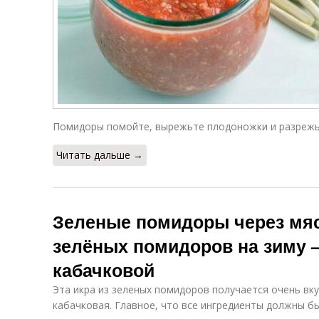
Помидоры помойте, вырежьте плодоножки и разрежь
Читать дальше →
Зеленые помидоры через мяс
зелёных помидоров на зиму 
кабачковой
Эта икра из зеленых помидоров получается очень вк
кабачковая. Главное, что все ингредиенты должны б