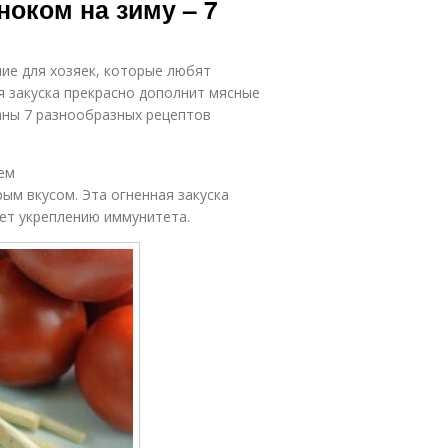
ноком на зиму – 7
ие для хозяек, которые любят
я закуска прекрасно дополнит мясные
аны 7 разнообразных рецептов
ием
ым вкусом. Эта огненная закуска
ует укреплению иммунитета.