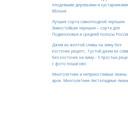
плодовыми деревьями и кустарниками
Яблоня
Лучшие сорта самоплодной черешни.
Зимостойкая черешня – сорта для
Подмосковья и средней полосы Росси
Джем из желтой сливы на зиму без
косточек рецепт.. Густой джем из сли
без косточек на зиму - 5 простых рец
с фото пошагово
Многолетние и неприхотливые лианы 
арок. Многолетние листопадные лиан