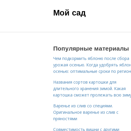
Мой сад
Популярные материалы
Чем подкормить яблоню после сбора
урожая осенью. Когда удобрять ябло
осенью: оптимальные сроки по регио
Названия сортов картошки для
длительного хранения зимой. Какая
картошка сможет пролежать всю зим
Варенье из слив со специями.
Оригинальное варенье из слив с
пряностями
Совместимость вишни с другими