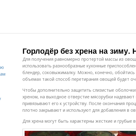
Горлодёр без хрена на зиму.
Для получения равномерно протертой массы из овощ
использовать разнообразные кухонные приспособлени
ню
блендер, соковыжималку. Можно, конечно, обойтись 
нам
объемах такой способ перетирания овощей будет оч
Чтобы дополнительно защитить слизистые оболочки
хреном, на выходное отверстие мясорубки надевают
у
привязывают его к устройству. После окончания про
плотно закрывают и используют для добавления в о
Для хрена могут быть характерны жесткие и грубые в