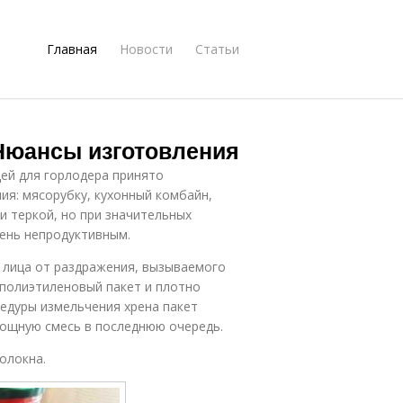
Главная
Новости
Статьи
 Нюансы изготовления
ей для горлодера принято
я: мясорубку, кухонный комбайн,
и теркой, но при значительных
ень непродуктивным.
 лица от раздражения, вызываемого
 полиэтиленовый пакет и плотно
цедуры измельчения хрена пакет
вощную смесь в последнюю очередь.
олокна.