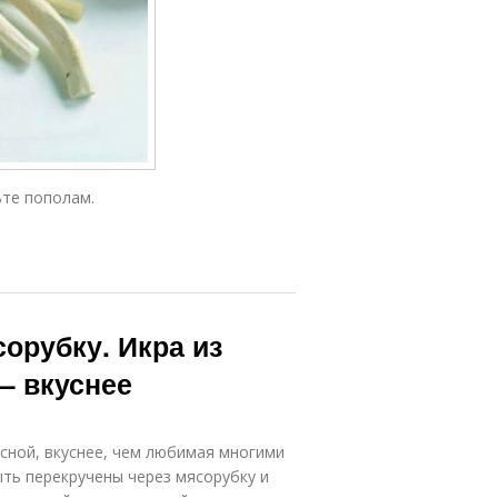
те пополам.
орубку. Икра из
— вкуснее
усной, вкуснее, чем любимая многими
ыть перекручены через мясорубку и