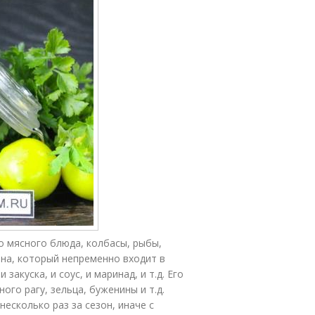
о мясного блюда, колбасы, рыбы,
рена, который непременно входит в
закуска, и соус, и маринад, и т.д. Его
го рагу, зельца, буженины и т.д.
есколько раз за сезон, иначе с