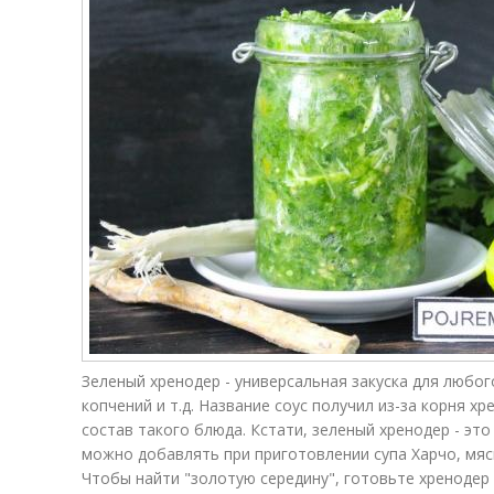
Зеленый хренодер - универсальная закуска для любог
копчений и т.д. Название соус получил из-за корня х
состав такого блюда. Кстати, зеленый хренодер - это и 
можно добавлять при приготовлении супа Харчо, мясно
Чтобы найти "золотую середину", готовьте хренодер н