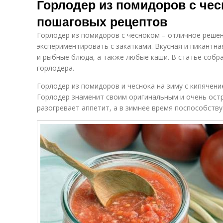
Горлодер из помидоров с чес
пошаговых рецептов
Горлодер из помидоров с чесноком – отличное решен
экспериментировать с закатками. Вкусная и пикантна
и рыбные блюда, а также любые каши. В статье собр
горлодера.
Горлодер из помидоров и чеснока на зиму с кипячен
Горлодер знаменит своим оригинальным и очень остр
разогревает аппетит, а в зимнее время поспособств