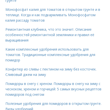
грунте
Монофосфат калия для томатов в открытом грунте и в
теплице. Когда и как подкармливать Монофосфатом
калия рассаду томатов
Ремонтантная клубника, что это значит. Описание
особенностей ремонтантной земляники и правил её
выращивания
Какие комплексные удобрения использовать для
томатов. Традиционные комплексные удобрения для
помидор
Конфитюр из сливы с пектином на зиму без косточек.
Сливовый джем на зиму
Помидоры в снегу с хреном. Помидоры в снегу на зиму с
чесноком, хреном и горчицей: 5 самых вкусных рецептов
помидоров под снегом
Полезные удобрения для помидоров в открытом грунте.
Виды удобрений