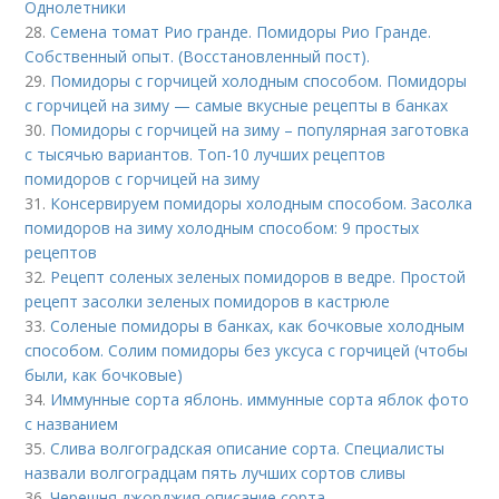
Однолетники
28.
Семена томат Рио гранде. Помидоры Рио Гранде.
Собственный опыт. (Восстановленный пост).
29.
Помидоры с горчицей холодным способом. Помидоры
с горчицей на зиму — самые вкусные рецепты в банках
30.
Помидоры с горчицей на зиму – популярная заготовка
с тысячью вариантов. Топ-10 лучших рецептов
помидоров с горчицей на зиму
31.
Консервируем помидоры холодным способом. Засолка
помидоров на зиму холодным способом: 9 простых
рецептов
32.
Рецепт соленых зеленых помидоров в ведре. Простой
рецепт засолки зеленых помидоров в кастрюле
33.
Соленые помидоры в банках, как бочковые холодным
способом. Солим помидоры без уксуса с горчицей (чтобы
были, как бочковые)
34.
Иммунные сорта яблонь. иммунные сорта яблок фото
с названием
35.
Слива волгоградская описание сорта. Специалисты
назвали волгоградцам пять лучших сортов сливы
36.
Черешня джорджия описание сорта.