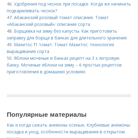
46.
Удобрения под чеснок при посадке. Когда же начинать
подкармливать чеснок?
47.
Абаканский розовый томат описание. Томат
«Абаканский розовый»: описание сорта
48.
Борщевка на зиму без капусты. Как приготовить
заправку для борща в банках для длительного хранения
49.
Махитос f1 томат. Томат Махитос: технология
выращивания сорта
50.
Яблоки моченые в банках рецепт на 3 х литровую
банку. Моченые яблоки на зиму – 6 простых рецептов
приготовления в домашних условиях
Популярные материалы
Как и когда сажать анемоны осенью. Клубневые анемоны:
посадка и уход, особенности выращивания в открытом