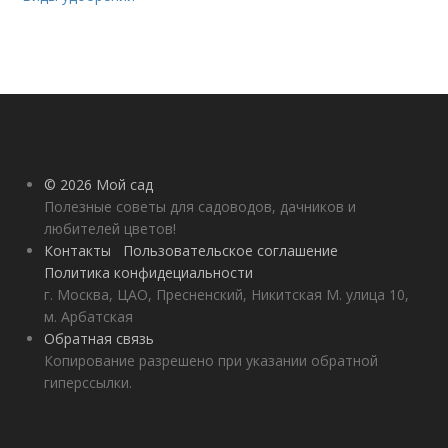
© 2026 Мой сад
Полезные советы для садоводов, дачников и
любителей цветов!
Контакты
Пользовательское соглашение
Политика конфидециальности
г. Москва, ЦАО, Пресненский, Никитская М. улица 10,
м. Арбатская
Обратная связь
Копирование разрешено при указании обратной
гиперссылки.