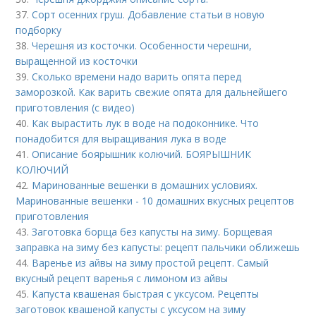
37.
Сорт осенних груш. Добавление статьи в новую
подборку
38.
Черешня из косточки. Особенности черешни,
выращенной из косточки
39.
Сколько времени надо варить опята перед
заморозкой. Как варить свежие опята для дальнейшего
приготовления (с видео)
40.
Как вырастить лук в воде на подоконнике. Что
понадобится для выращивания лука в воде
41.
Описание боярышник колючий. БОЯРЫШНИК
КОЛЮЧИЙ
42.
Маринованные вешенки в домашних условиях.
Маринованные вешенки - 10 домашних вкусных рецептов
приготовления
43.
Заготовка борща без капусты на зиму. Борщевая
заправка на зиму без капусты: рецепт пальчики оближешь
44.
Варенье из айвы на зиму простой рецепт. Самый
вкусный рецепт варенья с лимоном из айвы
45.
Капуста квашеная быстрая с уксусом. Рецепты
заготовок квашеной капусты с уксусом на зиму