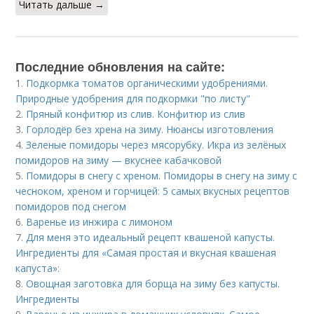
Читать дальше →
Последние обновления на сайте:
1.
Подкормка томатов органическими удобрениями.
Природные удобрения для подкормки "по листу"
2.
Пряный конфитюр из слив. Конфитюр из слив
3.
Горлодёр без хрена на зиму. Нюансы изготовления
4.
Зеленые помидоры через мясорубку. Икра из зелёных
помидоров на зиму — вкуснее кабачковой
5.
Помидоры в снегу с хреном. Помидоры в снегу на зиму с
чесноком, хреном и горчицей: 5 самых вкусных рецептов
помидоров под снегом
6.
Варенье из инжира с лимоном
7.
Для меня это идеальный рецепт квашеной капусты.
Ингредиенты для «Самая простая и вкусная квашеная
капуста»:
8.
Овощная заготовка для борща на зиму без капусты.
Ингредиенты