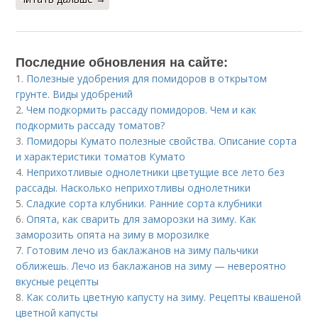
Последние обновления на сайте:
1.
Полезные удобрения для помидоров в открытом
грунте. Виды удобрений
2.
Чем подкормить рассаду помидоров. Чем и как
подкормить рассаду томатов?
3.
Помидоры Кумато полезные свойства. Описание сорта
и характеристики томатов Кумато
4.
Неприхотливые однолетники цветущие все лето без
рассады. Насколько неприхотливы однолетники
5.
Сладкие сорта клубники. Ранние сорта клубники
6.
Опята, как сварить для заморозки на зиму. Как
заморозить опята на зиму в морозилке
7.
Готовим лечо из баклажанов на зиму пальчики
оближешь. Лечо из баклажанов на зиму — невероятно
вкусные рецепты
8.
Как солить цветную капусту на зиму. Рецепты квашеной
цветной капусты