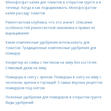
Монофосфат калия для томатов в открытом грунте и в
теплице. Когда и как подкармливать Монофосфатом
калия рассаду томатов
Ремонтантная клубника, что это значит. Описание
особенностей ремонтантной земляники и правил её
выращивания
Какие комплексные удобрения использовать для
томатов. Традиционные комплексные удобрения для
помидор
Конфитюр из сливы с пектином на зиму без косточек.
Сливовый джем на зиму
Помидоры в снегу с хреном. Помидоры в снегу на зиму с
чесноком, хреном и горчицей: 5 самых вкусных рецептов
помидоров под снегом
Полезные удобрения для помидоров в открытом грунте.
Виды удобрений