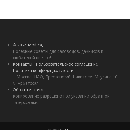
© 2026 Мой сад
Полезные советы для садоводов, дачников и
любителей цветов!
Контакты
Пользовательское соглашение
Политика конфидециальности
г. Москва, ЦАО, Пресненский, Никитская М. улица 10,
м. Арбатская
Обратная связь
Копирование разрешено при указании обратной
гиперссылки.