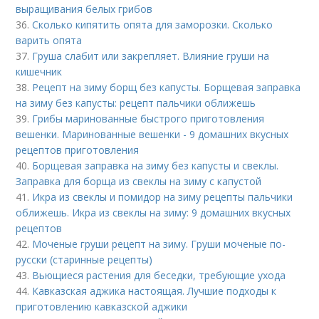
выращивания белых грибов
36.
Сколько кипятить опята для заморозки. Сколько
варить опята
37.
Груша слабит или закрепляет. Влияние груши на
кишечник
38.
Рецепт на зиму борщ без капусты. Борщевая заправка
на зиму без капусты: рецепт пальчики оближешь
39.
Грибы маринованные быстрого приготовления
вешенки. Маринованные вешенки - 9 домашних вкусных
рецептов приготовления
40.
Борщевая заправка на зиму без капусты и свеклы.
Заправка для борща из свеклы на зиму с капустой
41.
Икра из свеклы и помидор на зиму рецепты пальчики
оближешь. Икра из свеклы на зиму: 9 домашних вкусных
рецептов
42.
Моченые груши рецепт на зиму. Груши моченые по-
русски (старинные рецепты)
43.
Вьющиеся растения для беседки, требующие ухода
44.
Кавказская аджика настоящая. Лучшие подходы к
приготовлению кавказской аджики