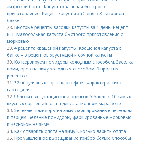
литровой банке. Капуста квашеная быстрого
приготовления. Рецепт капусты за 2 дня в 3 литровой
банке
28.
Быстрые рецепты засолки капусты за 1 день. Рецепт
№1. Малосольная капуста быстрого приготовления с
морковью
29.
4 рецепта квашеной капусты. Квашеная капуста в
банке – 8 рецептов хрустящей и сочной капусты
30.
Консервируем помидоры холодным способом. Засолка
помидоров на зиму холодным способом: 9 простых
рецептов
31.
32 популярных сорта картофеля. Характеристика
картофеля
32.
Яблони с дегустационной оценкой 5 баллов. 10 самых
вкусных сортов яблок на дегустационном марафоне
33.
Зеленые помидоры на зиму фаршированные чесноком
и перцем. Зеленые помидоры, фаршированные морковью
и чесноком на зиму
34.
Как отварить опята на зиму. Сколько варить опята
35.
Промышленное выращивание грибов белых. Способы