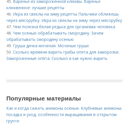
45.
Варенье из замороженной клюквы. Варенье
клюквенное: лучшие рецепты
46.
Икра из свеклы на зиму рецепты Пальчики оближешь
через мясорубку. Икра из свеклы на зиму через мясорубку
47.
Чем полезна белая редька для организма человека
48.
Чем осенью обрабатывать смородину. Зачем
обрабатывать смородину осенью
49.
Груша дичка моченая. Моченые груши
50.
Сколько времени варить грибы опята для заморозки.
Замороженные опята. Сколько и как нужно варить
Популярные материалы
Как и когда сажать анемоны осенью. Клубневые анемоны:
посадка и уход, особенности выращивания в открытом
грунте