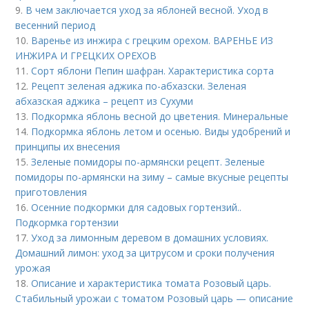
9.
В чем заключается уход за яблоней весной. Уход в
весенний период
10.
Варенье из инжира с грецким орехом. ВАРЕНЬЕ ИЗ
ИНЖИРА И ГРЕЦКИХ ОРЕХОВ
11.
Сорт яблони Пепин шафран. Характеристика сорта
12.
Рецепт зеленая аджика по-абхазски. Зеленая
абхазская аджика – рецепт из Сухуми
13.
Подкормка яблонь весной до цветения. Минеральные
14.
Подкормка яблонь летом и осенью. Виды удобрений и
принципы их внесения
15.
Зеленые помидоры по-армянски рецепт. Зеленые
помидоры по-армянски на зиму – самые вкусные рецепты
приготовления
16.
Осенние подкормки для садовых гортензий..
Подкормка гортензии
17.
Уход за лимонным деревом в домашних условиях.
Домашний лимон: уход за цитрусом и сроки получения
урожая
18.
Описание и характеристика томата Розовый царь.
Стабильный урожаи с томатом Розовый царь — описание