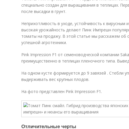
специально создан для выращивания в теплицах. Пер
после высадки в грунт.
Неприхотливость в уходе, устойчивость к вирусным 
высокая урожайность делают Пинк Импрешн популя
томаты на продажу. В этой статье мы расскажем об 
успешной агротехники.
Pink Impression F1 от семеноводческой компании Sak
преимущественно в теплицах пленочного типа. Выведе
На одном кусте формируется до 9 завязей . Стебли у
выдерживать вес крупных плодов.
На фото представлен Pink Impression F1.
Отличительные черты