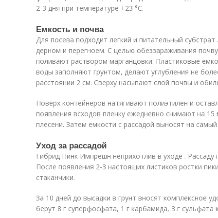
2-3 дня при температуре +23 °С.
Емкость и почва
Для посева подходит легкий и питательный субстрат 
дерном и перегноем. С целью обеззараживания почв
поливают раствором марганцовки. Пластиковые емко
воды заполняют грунтом, делают углубления не боле
расстоянии 2 см. Сверху насыпают слой почвы и оби
Поверх контейнеров натягивают полиэтилен и оставля
появления всходов пленку ежедневно снимают на 15 
плесени. Затем емкости с рассадой выносят на самый
Уход за рассадой
Гибрид Пинк Импрешн неприхотлив в уходе . Рассаду
После появления 2-3 настоящих листиков ростки пик
стаканчики.
За 10 дней до высадки в грунт вносят комплексное уд
берут 8 г суперфосфата, 1 г карбамида, 3 г сульфата