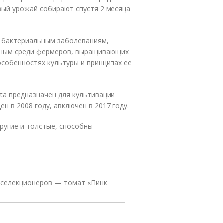
вый урожай собирают спустя 2 месяца
и бактериальным заболеваниям,
рным среди фермеров, выращивающих
особенностях культуры и принципах ее
ata предназначен для культивации
н в 2008 году, авключен в 2017 году.
пругие и толстые, способны