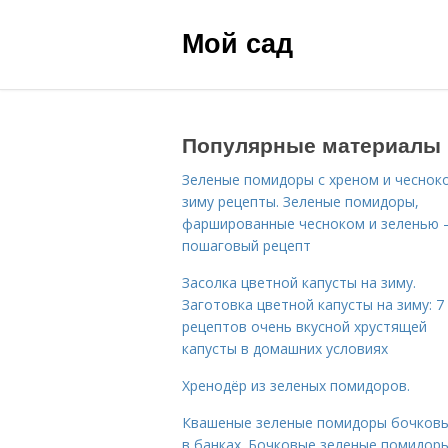
Мой сад
Популярные материалы
Зеленые помидоры с хреном и чеснок
зиму рецепты. Зеленые помидоры,
фаршированные чесноком и зеленью
пошаговый рецепт
Засолка цветной капусты на зиму.
Заготовка цветной капусты на зиму: 7
рецептов очень вкусной хрустящей
капусты в домашних условиях
Хренодёр из зеленых помидоров.
Квашеные зеленые помидоры бочковы
в банках. Бочковые зеленые помидоры