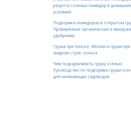
рецепта соленых помидор в домашних
условиях
Подкормка помидоров в открытом гру
Проверенные органические и минера
удобрения
Груша при поносе. Яблоки и груши при
жидком стуле, поносе
Чем подкармливать грушу осенью.
Руководство по подкормке груши осе
для начинающих садоводов