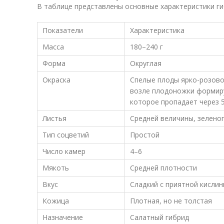
В таблице представлены основные характеристики ги
Показатели
Характеристика
Масса
180–240 г
Форма
Округлая
Окраска
Спелые плоды ярко-розово
возле плодоножки формир
которое пропадает через 5
Листья
Средней величины, зелено
Тип соцветий
Простой
Число камер
4–6
Мякоть
Средней плотности
Вкус
Сладкий с приятной кислин
Кожица
Плотная, но не толстая
Назначение
Салатный гибрид