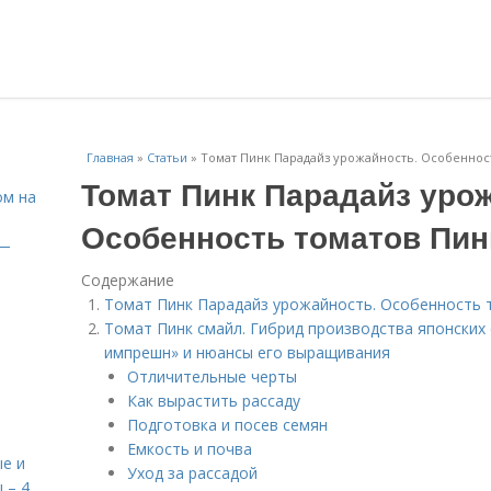
Главная
»
Статьи
»
Томат Пинк Парадайз урожайность. Особеннос
Томат Пинк Парадайз уро
ом на
Особенность томатов Пин
 —
Содержание
Томат Пинк Парадайз урожайность. Особенность 
Томат Пинк смайл. Гибрид производства японских
импрешн» и нюансы его выращивания
Отличительные черты
Как вырастить рассаду
Подготовка и посев семян
Емкость и почва
е и
Уход за рассадой
 – 4