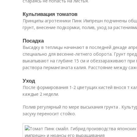
стараясь не попасть на листья.
Культивация томатов
Принципы агротехники Пинк Импрешн подчинены обще
грунт, внесение подкормки, полив, уход за растениями
Посадка
Высадку в теплицы начинают в последней декаде апре
специально для весенне-летнего оборота. Грунт пре
выкапывают на глубине 15 см и обеззараживают при 
раствора перманганата калия. Расстояние между саж
Уход
После формирования 1-2 цветущих кистей внося т ка
каждые 2 недели.
Полив регулярный по мере высыхания грунта . Культу
засуху переносит стойко.