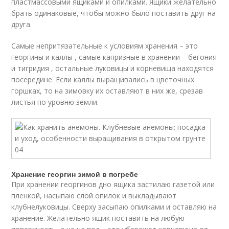
пластмассовыми ящиками и опилками. Ящики желательно
брать одинаковые, чтобы можно было поставить друг на
друга.
Самые непритязательные к условиям хранения – это
георгины и каллы , самые капризные в хранении – бегония
и тигридия , остальные луковицы и корневища находятся
посередине. Если каллы выращивались в цветочных
горшках, то на зимовку их оставляют в них же, срезав
листья по уровню земли.
Хранение георгин зимой в погребе
При хранении георгинов дно ящика застилаю газетой или
пленкой, насыпаю слой опилок и выкладывают
клубнелуковицы. Сверху засыпаю опилками и оставляю на
хранение. Желательно ящик поставить на любую