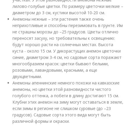
лилово-голубые цветки. По размеру цветочки мелкие –
диаметром до 3 см, кустики высотой 10-20 см.
Анемоны нежные – эти растения также очень
неприхотливые и способны перезимовать в грунте. Им
не страшны морозы до –25 градусов. Цветы отлично
переносят засуху, но требовательны к освещению:
будут хорошо расти на солнечных местах. Высота
куста - около 15 см. У дикорастущих анемон цветочки
синие, диаметром 3-4 см, но садовые сорта поражают
многообразием красок: цветки бывают белыми,
розовыми, лавандовыми, красными, а еще
двухцветными.
Анемоны апеннинские немного похожи на кавказские
анемоны, но цветки этой разновидности чистого
голубого оттенка, а побеги в длину достигают 15 см.
Клубни этих анемон на зиму могут оставаться в земле,
если зимы в регионе не слишком суровые (до –23
градусов). Садовые сорта этого вида могут быть
различной формы и окраски.