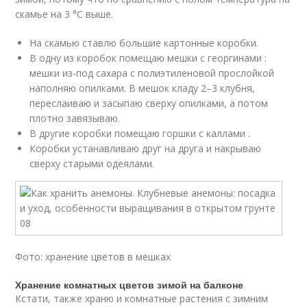
скамье на 3 °C выше.
На скамью ставлю большие картонные коробки.
В одну из коробок помещаю мешки с георгинами :
мешки из-под сахара с полиэтиленовой прослойкой
наполняю опилками. В мешок кладу 2–3 клубня,
переслаиваю и засыпаю сверху опилками, а потом
плотно завязываю.
В другие коробки помещаю горшки с каллами .
Коробки устанавливаю друг на друга и накрываю
сверху старыми одеялами.
Фото: хранение цветов в мешках
Хранение комнатных цветов зимой на балконе
Кстати, также храню и комнатные растения с зимним