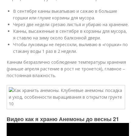
В сентябре канны выкапываю и сажаю в большие
горшки или глухие корзины для мусора.
Через две недели срезаю листья и убираю на хранение.
Канны, высаженные в сентябре в корзины для мусора,
я ставлю на зиму около балконной двери.
Чтобы луковицы не пересохли, выливаю в «горшки» по
стакану воды 1 раз в 2 недели.
Каннам безразлично соблюдение температуры хранения
(раньше апреля растение в рост не тронется), главное –
постоянная влажность.
Видео как я храню Анемоны до весны 21