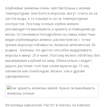
Клубневые анемоны очень чувствительны к низким
температурам. Они боятся морозов, могут сгнить из-за
застоя воды, а то и выпреть из-за температурных
контрастов. Поэтому осенью клубни анемон
рекомендуется выкапывать и хранить в помещении до
весны. Остановимся поподробнее на самых известных
видах клубневидных анемон, рассмотрев их с точки
зрения морозоустойчивости: Анемона аппенинская. Её
родина - Балканы. Но цветок способен выдерживать
морозы в минус 20 и ниже. Поэтому можно обойтись без
выкапывания клубней на зиму. Обязательно следует
укрыть растение толстым слоем мульчи (до 15 см),
лапником или спанбондом. Можно тем и другим
одновременно.
Ветреница кавказская. Растёт в Альпах, на Кавказе.