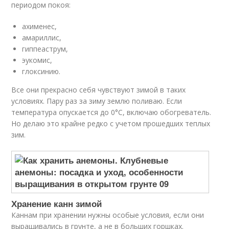
периодом покоя:
ахименес,
амариллис,
гиппеаструм,
эукомис,
глоксинию.
Все они прекрасно себя чувствуют зимой в таких
условиях. Пару раз за зиму землю поливаю. Если
температура опускается до 0°C, включаю обогреватель.
Но делаю это крайне редко с учетом прошедших теплых
зим.
Хранение канн зимой
Каннам при хранении нужны особые условия, если они
выращивались в грунте, а не в больших горшках.