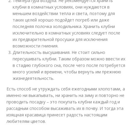
Температура воздуха. Не рекомендуется хранить
клубни в комнатных условиях, они нуждаются в
меньшем воздействии тепла и света, поэтому для
таких целей хорошо подойдет погреб или даже
последняя полочка холодильника. Хранить клубни
исключительно в комнатных условиях следует после
их предварительной просушки для исключения
возможности гниения.
Длительность высушивания. Не стоит сильно
пересушивать клубни. Таким образом можно ввести их
в стадию глубокого сна, после чего после потребуется
много усилий и времени, чтобы вернуть им прежнюю
жизнедеятельность.
Есть способ не утруждать себя ежегодными хлопотами, а
именно ни выкапывать, ни хранить на зиму и повторно не
проводить посадку – это покупать клубни каждый год и
рассадным способом высаживать их в почву. И тогда эта
изящная красавица принесет радость настоящим
любителям цветов.