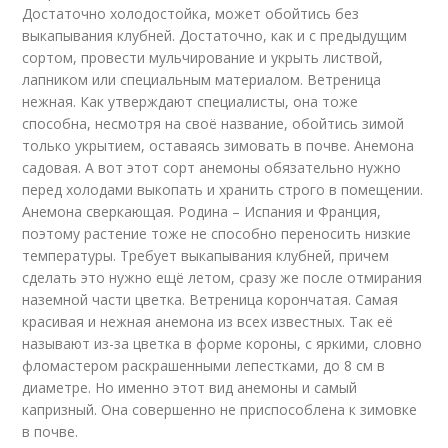
Достаточно холодостойка, может обойтись без
выкапывания клубней. Достаточно, как и с предыдущим
сортом, провести мульчирование и укрыть листвой,
лапником или специальным материалом. Ветреница
нежная. Как утверждают специалисты, она тоже
способна, несмотря на своё название, обойтись зимой
только укрытием, оставаясь зимовать в почве. Анемона
садовая. А вот этот сорт анемоны обязательно нужно
перед холодами выкопать и хранить строго в помещении.
Анемона сверкающая. Родина – Испания и Франция,
поэтому растение тоже не способно переносить низкие
температуры. Требует выкапывания клубней, причем
сделать это нужно ещё летом, сразу же после отмирания
наземной части цветка. Ветреница корончатая. Самая
красивая и нежная анемона из всех известных. Так её
называют из-за цветка в форме короны, с яркими, словно
фломастером раскрашенными лепестками, до 8 см в
диаметре. Но именно этот вид анемоны и самый
капризный. Она совершенно не приспособлена к зимовке
в почве.