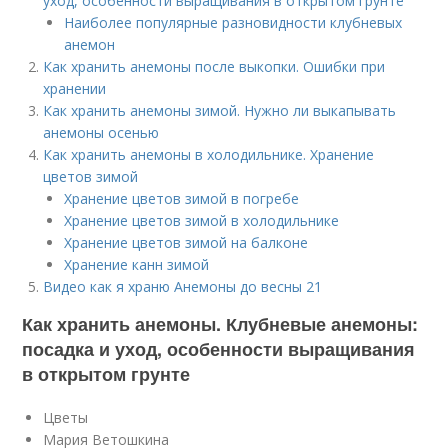
уход, особенности выращивания в открытом грунте
Наиболее популярные разновидности клубневых
анемон
Как хранить анемоны после выкопки. Ошибки при
хранении
Как хранить анемоны зимой. Нужно ли выкапывать
анемоны осенью
Как хранить анемоны в холодильнике. Хранение
цветов зимой
Хранение цветов зимой в погребе
Хранение цветов зимой в холодильнике
Хранение цветов зимой на балконе
Хранение канн зимой
Видео как я храню Анемоны до весны 21
Как хранить анемоны. Клубневые анемоны:
посадка и уход, особенности выращивания
в открытом грунте
Цветы
Мария Ветошкина