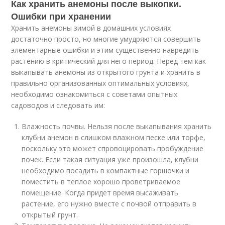
Как хранить анемоны после выкопки.
Ошибки при хранении
Хранить анемоны зимой в домашних условиях
достаточно просто, но многие умудряются совершить
элементарные ошибки и этим существенно навредить
растению в критический для него период. Перед тем как
выкапывать анемоны из открытого грунта и хранить в
правильно организованных оптимальных условиях,
необходимо ознакомиться с советами опытных
садоводов и следовать им:
Влажность почвы. Нельзя после выкапывания хранить
клубни анемон в слишком влажном песке или торфе,
поскольку это может спровоцировать пробуждение
почек. Если такая ситуация уже произошла, клубни
необходимо посадить в компактные горшочки и
поместить в теплое хорошо проветриваемое
помещение. Когда придет время высаживать
растение, его нужно вместе с почвой отправить в
открытый грунт.