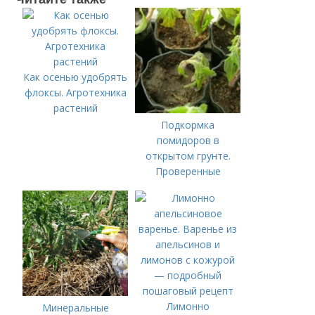
Как осенью удобрять
флоксы. Агротехника
растений
Подкормка
помидоров в
открытом грунте.
Проверенные
органические и
минеральные
удобрения
Лимонно
Минеральные