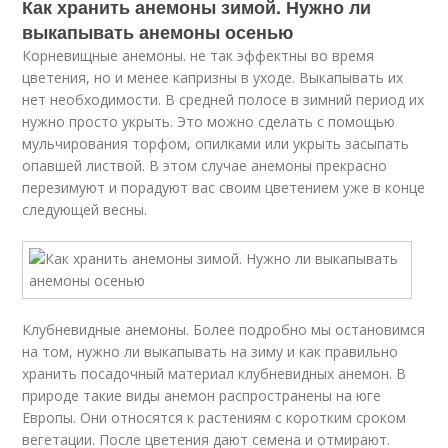
Как хранить анемоны зимой. Нужно ли
выкапывать анемоны осенью
Корневищные анемоны. не так эффектны во время
цветения, но и менее капризны в уходе. Выкапывать их
нет необходимости. В средней полосе в зимний период их
нужно просто укрыть. Это можно сделать с помощью
мульчирования торфом, опилками или укрыть засыпать
опавшей листвой. В этом случае анемоны прекрасно
перезимуют и порадуют вас своим цветением уже в конце
следующей весны.
Клубневидные анемоны. Более подробно мы остановимся
на том, нужно ли выкапывать на зиму и как правильно
хранить посадочный материал клубневидных анемон. В
природе такие виды анемон распространены на юге
Европы. Они относятся к растениям с коротким сроком
вегетации. После цветения дают семена и отмирают.