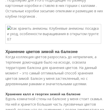
. Подобираю для этого подходящие по размеру
картонные коробки и ставлю в них горшки с каллами .
Остальные коробки засыпаю опилками и размещаю в них
клубни георгинов .
Хранение цветов зимой на балконе
Когда коллекция цветов разрослась до неприличия, а
терпение домочадцев было на исходе, освоила
территорию балкона для хранения цветов. На данный
момент – это самый оптимальный способ хранения
цветов зимой. Балкон у меня застекленный, но с
деревянными рамами и значительными щелями.
Хранение калл и георгин зимой на балконе
Вдоль комнатной стены на балконе у меня стоит скамья.
На ней и хранится большая часть луковичных цветов
зимой, потому что по сравнению с полом температура на