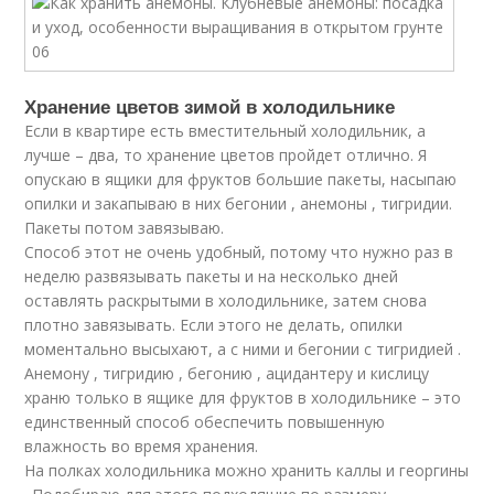
Хранение цветов зимой в холодильнике
Если в квартире есть вместительный холодильник, а
лучше – два, то хранение цветов пройдет отлично. Я
опускаю в ящики для фруктов большие пакеты, насыпаю
опилки и закапываю в них бегонии , анемоны , тигридии.
Пакеты потом завязываю.
Способ этот не очень удобный, потому что нужно раз в
неделю развязывать пакеты и на несколько дней
оставлять раскрытыми в холодильнике, затем снова
плотно завязывать. Если этого не делать, опилки
моментально высыхают, а с ними и бегонии с тигридией .
Анемону , тигридию , бегонию , ацидантеру и кислицу
храню только в ящике для фруктов в холодильнике – это
единственный способ обеспечить повышенную
влажность во время хранения.
На полках холодильника можно хранить каллы и георгины