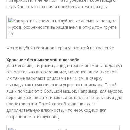
поверхность, а не на пол – это убережет корневища от
случайного затопления и понижения температуры.
Фото: клубни георгинов перед упаковкой на хранение
Хранение бегонии зимой в погребе
Для бегонии , тигридии , ацидантеры и анемоны подойдут
относительно высокие ящики, не менее 30 см высотой.
Их также засыпают опилками на 15 см, а сверху
выкладывают луковичные и укрывают опилками. Такой
ящик помещают в большой мешок, например, для мусора,
верхние края не затягивают, а оставляют открытыми для
проветривания. Такой способ хранения даст
дополнительную влажность, что необходимо для
сохранности этих луковиц.