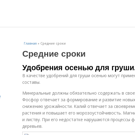
Главная
»
Средние сроки
Средние сроки
Удобрения осенью для груши
В качестве удобрений для груши осенью могут приме
составы.
Минеральные должны обязательно содержать в своем
е
Фосфор отвечает за формирование и развитие новых 
снижению урожайности. Калий отвечает за своевреме
растения и повышает его морозоустойчивость. Магн
и листву. При его недостатке нарушаются процессы ф
деревьев.