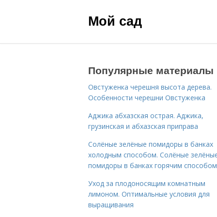
Мой сад
Популярные материалы
Овстуженка черешня высота дерева.
Особенности черешни Овстуженка
Аджика абхазская острая. Аджика,
грузинская и абхазская приправа
Солёные зелёные помидоры в банках
холодным способом. Солёные зелёны
помидоры в банках горячим способом
Уход за плодоносящим комнатным
лимоном. Оптимальные условия для
выращивания