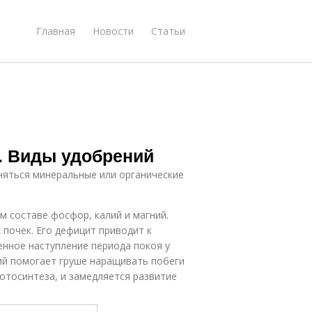
Главная
Новости
Статьи
. Виды удобрений
няться минеральные или органические
 составе фосфор, калий и магний.
почек. Его дефицит приводит к
нное наступление периода покоя у
ий помогает груше наращивать побеги
отосинтеза, и замедляется развитие