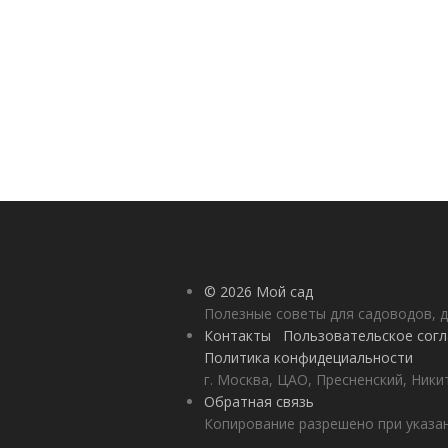
© 2026 Мой сад
Полезные советы для садоводов, д
Контакты
Пользовательское сог
Политика конфидециальности
г. Москва, ЦАО, Пресненский, Никит
Обратная связь
Копирование разрешено при указан