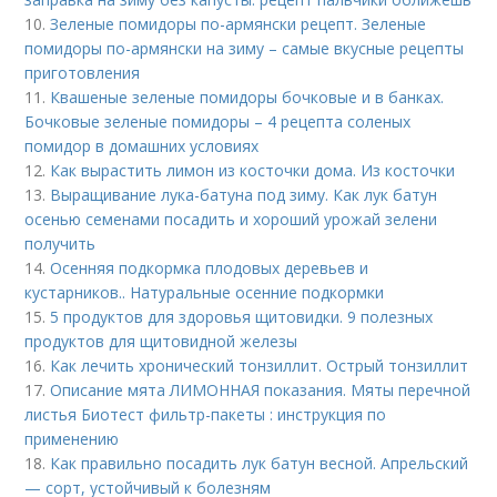
10.
Зеленые помидоры по-армянски рецепт. Зеленые
помидоры по-армянски на зиму – самые вкусные рецепты
приготовления
11.
Квашеные зеленые помидоры бочковые и в банках.
Бочковые зеленые помидоры – 4 рецепта соленых
помидор в домашних условиях
12.
Как вырастить лимон из косточки дома. Из косточки
13.
Выращивание лука-батуна под зиму. Как лук батун
осенью семенами посадить и хороший урожай зелени
получить
14.
Осенняя подкормка плодовых деревьев и
кустарников.. Натуральные осенние подкормки
15.
5 продуктов для здоровья щитовидки. 9 полезных
продуктов для щитовидной железы
16.
Как лечить хронический тонзиллит. Острый тонзиллит
17.
Описание мята ЛИМОННАЯ показания. Мяты перечной
листья Биотест фильтр-пакеты : инструкция по
применению
18.
Как правильно посадить лук батун весной. Апрельский
— сорт, устойчивый к болезням