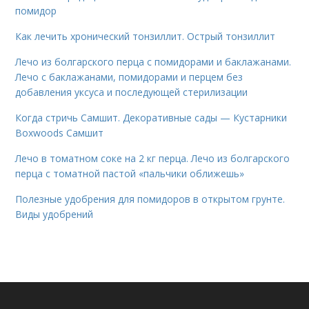
помидор
Как лечить хронический тонзиллит. Острый тонзиллит
Лечо из болгарского перца с помидорами и баклажанами.
Лечо с баклажанами, помидорами и перцем без
добавления уксуса и последующей стерилизации
Когда стричь Самшит. Декоративные сады — Кустарники
Boxwoods Самшит
Лечо в томатном соке на 2 кг перца. Лечо из болгарского
перца с томатной пастой «пальчики оближешь»
Полезные удобрения для помидоров в открытом грунте.
Виды удобрений