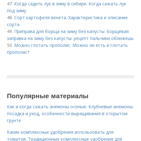
47.
Когда садить лук в зиму в сибири. Когда сажать лук
под зиму
48.
Сорт картофеля венета. Характеристика и описание
сорта
49.
Приправа для борща на зиму без капусты. Борщевая
заправка на зиму без капусты: рецепт пальчики оближешь
50.
Можно глотать прополис. Можно ли есть и глотать
прополис?
Популярные материалы
Как и когда сажать анемоны осенью. Клубневые анемоны:
посадка и уход, особенности выращивания в открытом
грунте
Какие комплексные удобрения использовать для
томатов. Традиционные комплексные удобрения для