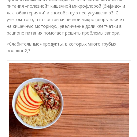
питания «полезной» кишечной микрофлорой (бифидо- и
лактобактериями) и способствуют ее улучшению3. С
учетом того, что состав кишечной микрофлоры влияет
на кишечную моторику5, увеличение доли клетчатки в
рационе питания помогает решить проблемы запора.
«Слабительные» продукты, в которых много грубых
волокон2,3