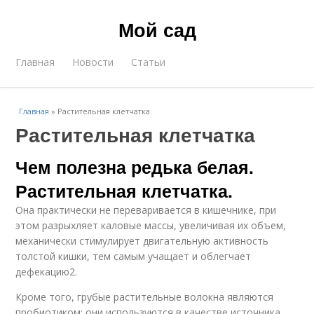
Мой сад
Главная
Новости
Статьи
Главная
»
Растительная клетчатка
Растительная клетчатка
Чем полезна редька белая.
Растительная клетчатка.
Она практически не переваривается в кишечнике, при
этом разрыхляет каловые массы, увеличивая их объем,
механически стимулирует двигательную активность
толстой кишки, тем самым учащает и облегчает
дефекацию2.
Кроме того, грубые растительные волокна являются
пробиотиком: они используются в качестве источника