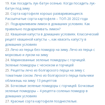
19.
Как посадить лук-батун осенью. Когда посадить лук-
батун под зиму
20.
Сорта картофеля хорошо разваривающиеся.
Рассыпчатые сорта картофеля – ТОП-20 2022 года
21.
Подкармливаем лимон в домашних условиях. Как
правильно подкармливать лимон?
22.
Квашеная капуста в домашних условиях. Классический
рецепт квашеной капусты –, как квасить капусту в
домашних условиях
23.
Лечо из перца без помидор на зиму. Лечо из перца с
морковью и луком на зиму
24.
Маринованные зеленые помидоры с горчицей.
Зеленые помидоры с чесноком и горчицей
25.
Рецепты лечо из болгарского перца на зиму с
томатным соком. Лечо из болгарского перца пальчики
оближешь на зиму: 13 рецептов
26.
Бочковые зеленые помидоры с горчицей. Бочковые
зеленые помидоры – 4 рецепта соленых помидор в
домашних условиях
27.
Красные сорта картофеля позднеспелые.