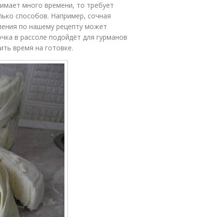
нимает много времени, то требует
лько способов. Например, сочная
ления по нашему рецепту может
очка в рассоле подойдёт для гурманов
ить время на готовке.