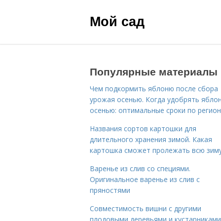
Мой сад
Популярные материалы
Чем подкормить яблоню после сбора
урожая осенью. Когда удобрять ябло
осенью: оптимальные сроки по регио
Названия сортов картошки для
длительного хранения зимой. Какая
картошка сможет пролежать всю зим
Варенье из слив со специями.
Оригинальное варенье из слив с
пряностями
Совместимость вишни с другими
плодовыми деревьями и кустарниками