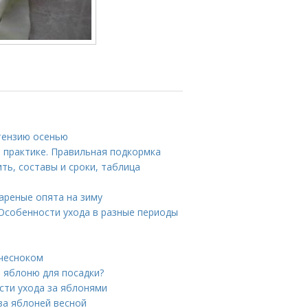
тензию осенью
 практике. Правильная подкормка
ть, составы и сроки, таблица
ареные опята на зиму
Особенности ухода в разные периоды
 чесноком
ь яблоню для посадки?
сти ухода за яблонями
за яблоней весной