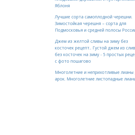
Яблоня
Лучшие сорта самоплодной черешни.
Зимостойкая черешня – сорта для
Подмосковья и средней полосы Росси
Джем из желтой сливы на зиму без
косточек рецепт.. Густой джем из сли
без косточек на зиму - 5 простых рец
с фото пошагово
Многолетние и неприхотливые лианы 
арок. Многолетние листопадные лиан