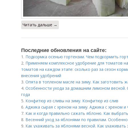
Читать дальше →
Последние обновления на сайте:
1.
Подкормка осенью гортензии. Чем подкормить гор
2.
Применяем комплексное удобрение для томатов на
томатов на каждом этапе: сколько раз за сезон корми
внесения удобрений
3.
Опята в топленом масле на зиму. Как заготовить ж
4.
Особенности ухода за домашним лимоном весной. 
года
5.
Конфитюр из сливы на зиму. Конфитюр из слив
6.
Аджика сырая с хреном на зиму. Аджика с хреном и
7.
Как и когда правильно сажать яблоню. Как выбрат
8.
Весенний уход за яблонями по правилам. Особенно
9.
Как ухаживать за яблонями весной. Как ухаживать 