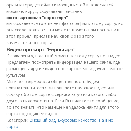
оригинатора, устойчив к морщинистой и полосчатой
мозаике, вирусу скручивания листьев.
фото картофеля "евростарч"
мы сожалеем, что ещё нет фотографий к этому сорту, но
они скоро появятся. вы можете помочь нам восполнить
этот пробел, прислав нам свои фото этого
замечательного сорта.
Видео
про сорт "Евростарч"
К сожалению, в данный момент к этому сорту нет видео.
Предлагаем посмотреть видеораздел нашего сайте, где
размещены другие видео про картофель и другие сельхоз
культуры.
Мы и вся фермерская общественность будем
признательны, если Вы пришлёте нам своё видео или
ссылку об этом сорте с сервиса ютуб или какого-либо
другого видеохостинга. Если Вы видите это сообщение,
то это значит, что нам ещё не удалось найти для этого
сорта подходящее видео.
Категории:
Внешний вид
,
Вкусовые качества
,
Ранние
сорта