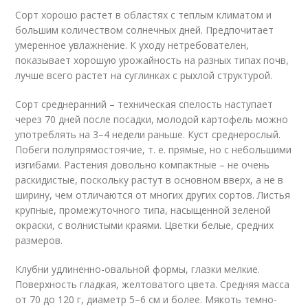
Сорт хорошо растет в областях с теплым климатом и
большим количеством солнечных дней. Предпочитает
умеренное увлажнение. К уходу нетребователен,
показывает хорошую урожайность на разных типах почв,
лучше всего растет на суглинках с рыхлой структурой.
Сорт среднеранний – техническая спелость наступает
через 70 дней после посадки, молодой картофель можно
употреблять на 3–4 недели раньше. Куст среднерослый.
Побеги полупрямостоячие, т. е. прямые, но с небольшими
изгибами. Растения довольно компактные – не очень
раскидистые, поскольку растут в основном вверх, а не в
ширину, чем отличаются от многих других сортов. Листья
крупные, промежуточного типа, насыщенной зеленой
окраски, с волнистыми краями. Цветки белые, средних
размеров.
Клубни удлиненно-овальной формы, глазки мелкие.
Поверхность гладкая, желтоватого цвета. Средняя масса
от 70 до 120 г, диаметр 5–6 см и более. Мякоть темно-