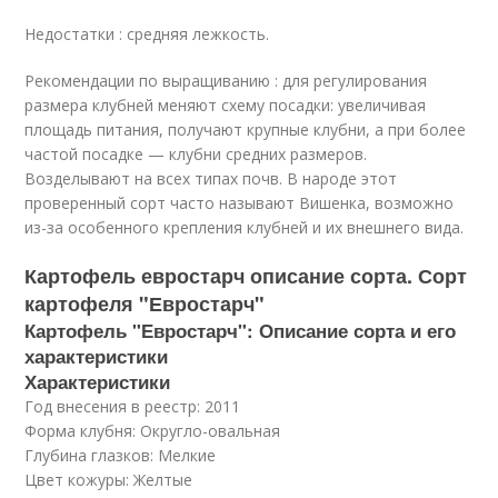
Недостатки : средняя лежкость.
Рекомендации по выращиванию : для регулирования
размера клубней меняют схему посадки: увеличивая
площадь питания, получают крупные клубни, а при более
частой посадке — клубни средних размеров.
Возделывают на всех типах почв. В народе этот
проверенный сорт часто называют Вишенка, возможно
из-за особенного крепления клубней и их внешнего вида.
Картофель евростарч описание сорта. Сорт
картофеля "Евростарч"
Картофель "Евростарч": Описание сорта и его
характеристики
Характеристики
Год внесения в реестр: 2011
Форма клубня: Округло-овальная
Глубина глазков: Мелкие
Цвет кожуры: Желтые