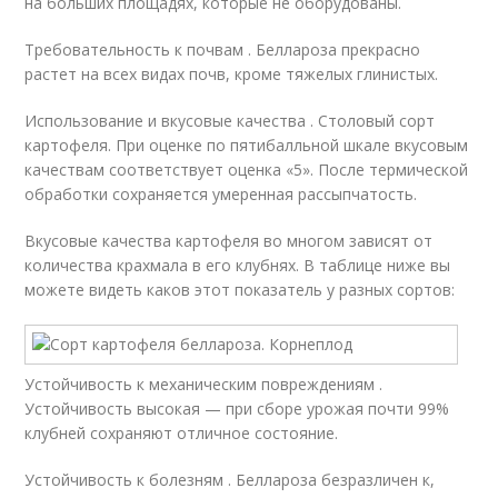
на больших площадях, которые не оборудованы.
Требовательность к почвам . Беллароза прекрасно
растет на всех видах почв, кроме тяжелых глинистых.
Использование и вкусовые качества . Столовый сорт
картофеля. При оценке по пятибалльной шкале вкусовым
качествам соответствует оценка «5». После термической
обработки сохраняется умеренная рассыпчатость.
Вкусовые качества картофеля во многом зависят от
количества крахмала в его клубнях. В таблице ниже вы
можете видеть каков этот показатель у разных сортов:
Устойчивость к механическим повреждениям .
Устойчивость высокая — при сборе урожая почти 99%
клубней сохраняют отличное состояние.
Устойчивость к болезням . Беллароза безразличен к,