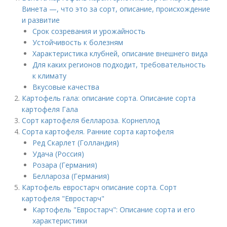
Винета —, что это за сорт, описание, происхождение
и развитие
Срок созревания и урожайность
Устойчивость к болезням
Характеристика клубней, описание внешнего вида
Для каких регионов подходит, требовательность
к климату
Вкусовые качества
Картофель гала: описание сорта. Описание сорта
картофеля Гала
Сорт картофеля беллароза. Корнеплод
Сорта картофеля. Ранние сорта картофеля
Ред Скарлет (Голландия)
Удача (Россия)
Розара (Германия)
Беллароза (Германия)
Картофель евростарч описание сорта. Сорт
картофеля "Евростарч"
Картофель "Евростарч": Описание сорта и его
характеристики