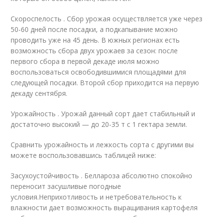
Скороспелость . Сбор урожая осуществляется уже через
50-60 дней после посадки, а подкапывание можно
проводить уже на 45 день. В южных регионах есть
возможность сбора двух урожаев за сезон: после
первого сбора в первой декаде июля можно
воспользоваться освободившимися площадями для
следующей посадки. Второй сбор приходится на первую
декаду сентября.
Урожайность . Урожай данный сорт дает стабильный и
достаточно высокий — до 20-35 т с 1 гектара земли.
Сравнить урожайность и лежкость сорта с другими вы
можете воспользовавшись таблицей ниже:
Засухоустойчивость . Беллароза абсолютно спокойно
переносит засушливые погодные
условия.Неприхотливость и нетребовательность к
влажности дает возможность выращивания картофеля