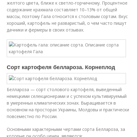
желтого цвета, ближе к светло-горчичному. Процентное
содержание крахмала составляет 10–13% от общей
массы, поэтому Гала относится к столовым сортам. Вкус
хороший, картофель не разваристый, о чем часто пишут
дачники и фермеры в своих отзывах.
Сорт картофеля беллароза. Корнеплод
Беллароза — сорт столового картофеля, выведенный
немецкими селекционерами и с успехом культивируемый
в умеренных климатических зонах. Выращивается в
основном на просторах Украины, Молдовы и практически
повсеместно по России.
Основными характерными чертами сорта Беллароза, за
которые он особо ценен, являются: