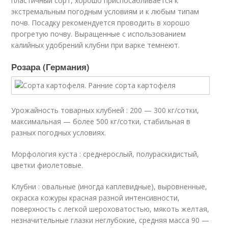
пластичный сорт, хорошо приспосабливается к
экстремальным погодным условиям и к любым типам
почв. Посадку рекомендуется проводить в хорошо
прогретую почву. Выращенные с использованием
калийных удобрений клубни при варке темнеют.
Розара (Германия)
Урожайность товарных клубней : 200 — 300 кг/сотки,
максимальная — более 500 кг/сотки, стабильная в
разных погодных условиях.
Морфология куста : среднерослый, полураскидистый,
цветки фиолетовые.
Клубни : овальные (иногда каплевидные), выровненные,
окраска кожуры красная разной интенсивности,
поверхность с легкой шероховатостью, мякоть желтая,
незначительные глазки неглубокие, средняя масса 90 —