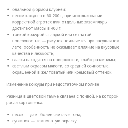
овальной формой клубней;
весом каждого в 60-200 г, при использовании
корректной агротехники отдельные экземпляры
достигают массы в 400 г;
тонкой кожурой с гладкой или сетчатой
поверхностью — рисунок появляется при засушливом
лете, особенность не оказывает влияние на вкусовые
качества и лежкость;
глазки находятся на поверхности, слабо различимы;
светлым окрасом мякоти, со средней сочностью,
окрашенной в желтоватый или кремовый оттенок.
Изменение кожуры при недостаточном поливе
Разница в цветовой гамме связана с почвой, на которой
росла картошечка:
песок — дает более светлые тона;
суглинок — темноватую окраску.