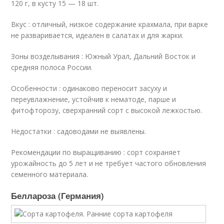
120 г, в кусту 15 — 18 шт.
Вкус : отличный, низкое содержание крахмала, при варке
не разваривается, идеален в салатах и для жарки.
Зоны возделывания : Южный Урал, Дальний Восток и
средняя полоса России.
Особенности : одинаково переносит засуху и
переувлажнение, устойчив к нематоде, парше и
фитофторозу, сверхранний сорт с высокой лежкостью.
Недостатки : садоводами не выявлены.
Рекомендации по выращиванию : сорт сохраняет
урожайность до 5 лет и не требует частого обновления
семенного материала.
Беллароза (Германия)