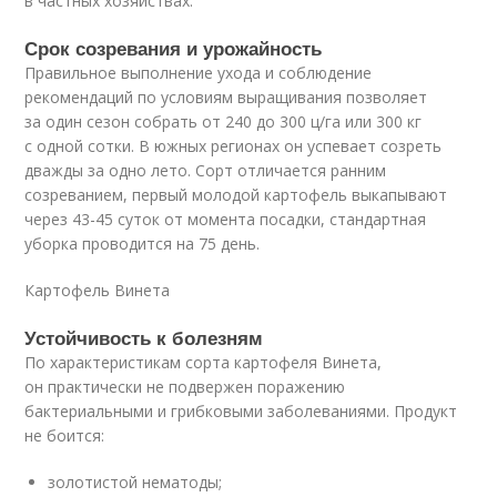
в частных хозяйствах.
Срок созревания и урожайность
Правильное выполнение ухода и соблюдение
рекомендаций по условиям выращивания позволяет
за один сезон собрать от 240 до 300 ц/га или 300 кг
с одной сотки. В южных регионах он успевает созреть
дважды за одно лето. Сорт отличается ранним
созреванием, первый молодой картофель выкапывают
через 43-45 суток от момента посадки, стандартная
уборка проводится на 75 день.
Картофель Винета
Устойчивость к болезням
По характеристикам сорта картофеля Винета,
он практически не подвержен поражению
бактериальными и грибковыми заболеваниями. Продукт
не боится:
золотистой нематоды;