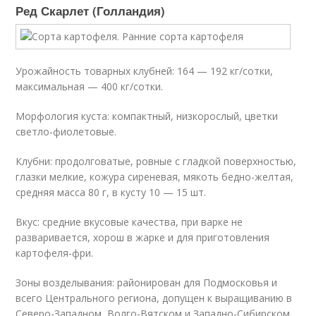
Ред Скарлет (Голландия)
Урожайность товарных клубней: 164 — 192 кг/сотки,
максимальная — 400 кг/сотки.
Морфология куста: компактный, низкорослый, цветки
светло-фиолетовые.
Клубни: продолговатые, ровные с гладкой поверхностью,
глазки мелкие, кожура сиреневая, мякоть бедно-желтая,
средняя масса 80 г, в кусту 10 — 15 шт.
Вкус: средние вкусовые качества, при варке не
разваривается, хорош в жарке и для приготовления
картофеля-фри.
Зоны возделывания: районирован для Подмосковья и
всего Центрального региона, допущен к выращиванию в
Северо-Западном, Волго-Вятском и Западно-Сибирском