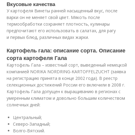
Вкусовые качества
У картофеля Винеты ранней насыщенный вкус, после
варки он не меняет свой цвет. Мякоть после
термообработки сохраняет плотность, кулинары
предпочитают его использовать в салатах, для рагу
и первых блюд, различных видах жарки.
Картофель гала: описание сорта. Описание
сорта картофеля Гала
Картофель Гала – известный сорт, выведенный немецкой
компанией NORIKA NORDRING-KARTOFFELZUCHT (заявка
на регистрацию принята в конце 2002 года). В реестр
селекционных достижений России его включили в 2008 г.
Картофель Гала допущен к выращиванию в регионах с
умеренным климатом и довольно большим количеством
солнечных дней:
Центральный;
Северо-Западный;
Волго-Вятский.