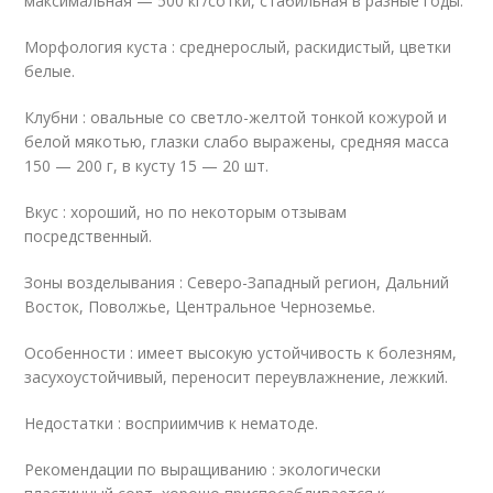
максимальная — 500 кг/сотки, стабильная в разные годы.
Морфология куста : среднерослый, раскидистый, цветки
белые.
Клубни : овальные со светло-желтой тонкой кожурой и
белой мякотью, глазки слабо выражены, средняя масса
150 — 200 г, в кусту 15 — 20 шт.
Вкус : хороший, но по некоторым отзывам
посредственный.
Зоны возделывания : Северо-Западный регион, Дальний
Восток, Поволжье, Центральное Черноземье.
Особенности : имеет высокую устойчивость к болезням,
засухоустойчивый, переносит переувлажнение, лежкий.
Недостатки : восприимчив к нематоде.
Рекомендации по выращиванию : экологически