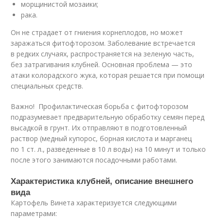
морщинистой мозаики;
рака.
Он не страдает от гниения корнеплодов, но может
заражаться фитофторозом. Заболевание встречается
в редких случаях, распространяется на зеленую часть,
без затрагивания клубней. Основная проблема — это
атаки колорадского жука, которая решается при помощи
специальных средств.
Важно! Профилактическая борьба с фитофторозом
подразумевает предварительную обработку семян перед
высадкой в грунт. Их отправляют в подготовленный
раствор (медный купорос, борная кислота и марганец
по 1 ст. л., разведенные в 10 л воды) на 10 минут и только
после этого занимаются посадочными работами.
Характеристика клубней, описание внешнего
вида
Картофель Винета характеризуется следующими
параметрами: