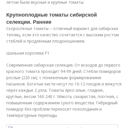
летом были вкусные и крупные томаты.
Крупноплодные томаты сибирской
селекции. Ранние
Скороспелые томаты – отличный вариант для сибирских
теплиц, если это качество сочетается с высоким ростом
стеблей и продлённым плодоношением.
Шальная королева F1
Современная сибирская селекция. От всходов до первого
красного томата проходит 94-99 дней. Стебли помидоров
рослые (220 см), с пониженным формированием
пасынков. Богатые кисти несут по 10-12 плодов и вяжутся
через каждые 2 узла. Томаты ярко-алые, гладкие,
круглые, весом 160-240 г. Мякоть сахаристая, плотная, с
повышенным содержанием сухого вещества. Гибридный
помидор без проблем переносит похолодания и
температурные перепады.