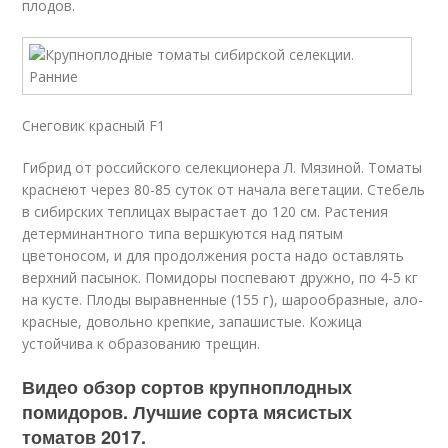
плодов.
Снеговик красный F1
Гибрид от российского селекционера Л. Мязиной. Томаты
краснеют через 80-85 суток от начала вегетации. Стебель
в сибирских теплицах вырастает до 120 см. Растения
детерминантного типа вершкуются над пятым
цветоносом, и для продолжения роста надо оставлять
верхний пасынок. Помидоры поспевают дружно, по 4-5 кг
на кусте. Плоды выравненные (155 г), шарообразные, ало-
красные, довольно крепкие, запашистые. Кожица
устойчива к образованию трещин.
Видео обзор сортов крупноплодных
помидоров. Лучшие сорта мясистых
томатов 2017.