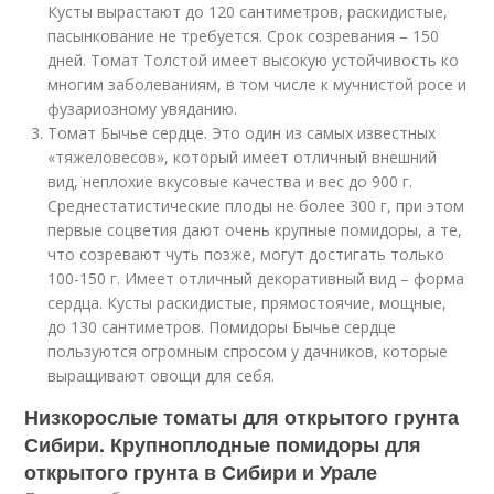
Кусты вырастают до 120 сантиметров, раскидистые,
пасынкование не требуется. Срок созревания – 150
дней. Томат Толстой имеет высокую устойчивость ко
многим заболеваниям, в том числе к мучнистой росе и
фузариозному увяданию.
Томат Бычье сердце. Это один из самых известных
«тяжеловесов», который имеет отличный внешний
вид, неплохие вкусовые качества и вес до 900 г.
Среднестатистические плоды не более 300 г, при этом
первые соцветия дают очень крупные помидоры, а те,
что созревают чуть позже, могут достигать только
100-150 г. Имеет отличный декоративный вид – форма
сердца. Кусты раскидистые, прямостоячие, мощные,
до 130 сантиметров. Помидоры Бычье сердце
пользуются огромным спросом у дачников, которые
выращивают овощи для себя.
Низкорослые томаты для открытого грунта
Сибири. Крупноплодные помидоры для
открытого грунта в Сибири и Урале