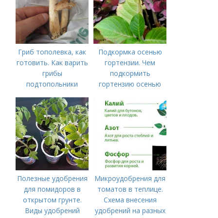
Гриб тополевка, как
Подкормка осенью
готовить. Как варить
гортензии. Чем
грибы
подкормить
подтопольники
гортензию осенью
Полезные удобрения
Микроудобрения для
для помидоров в
томатов в теплице.
открытом грунте.
Схема внесения
Виды удобрений
удобрений на разных