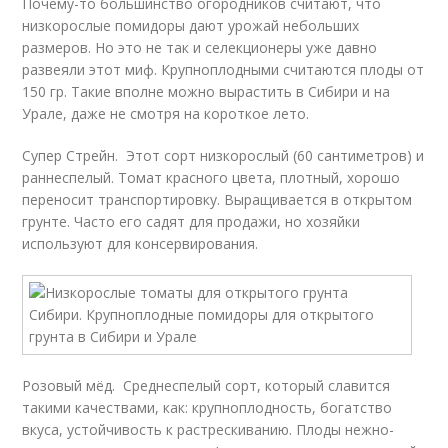
Почему-то большинство огородников считают, что
низкорослые помидоры дают урожай небольших
размеров. Но это не так и селекционеры уже давно
развеяли этот миф. Крупноплодными считаются плоды от
150 гр. Такие вполне можно вырастить в Сибири и на
Урале, даже не смотря на короткое лето.
Супер Стрейн. Этот сорт низкорослый (60 сантиметров) и
раннеспелый. Томат красного цвета, плотный, хорошо
переносит транспортировку. Выращивается в открытом
грунте. Часто его садят для продажи, но хозяйки
используют для консервирования.
Розовый мёд. Среднеспелый сорт, который славится
такими качествами, как: крупноплодность, богатство
вкуса, устойчивость к растрескиванию. Плоды нежно-