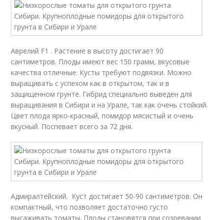
Аврелий F1 . Растение в высоту достигает 90
сантиметров. Плоды имеют вес 150 грамм, вкусовые
качества отличные. Кусты требуют подвязки. Можно
выращивать с успехом как в открытом, так и в
защищенном грунте. Гибрид специально выведен для
выращивания в Сибири и на Урале, так как очень стойкий.
Цвет плода ярко-красный, помидор мясистый и очень
вкусный. Поспевает всего за 72 дня.
Адмиралтейский. Куст достигает 50-90 сантиметров. Он
компактный, что позволяет достаточно густо
высаживать томаты. Плоды становятся при созревании