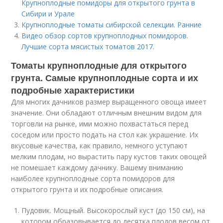
Крупноплодные помидоры для открытого грунта в
Сибири и Урале
Крупноплодные томаты сибирской селекции. Ранние
Видео обзор сортов крупноплодных помидоров.
Лучшие сорта мясистых томатов 2017.
Томаты крупноплодные для открытого
грунта. Самые крупноплодные сорта и их
подробные характеристики
Для многих дачников размер выращенного овоща имеет
значение. Они обладают отличным внешним видом для
торговли на рынке, ими можно похвастаться перед
соседом или просто подать на стол как украшение. Их
вкусовые качества, как правило, немного уступают
мелким плодам, но вырастить пару кустов таких овощей
не помешает каждому дачнику. Вашему вниманию
наиболее крупноплодные сорта помидоров для
открытого грунта и их подробные описания.
Пудовик. Мощный. Высокорослый куст (до 150 см), на
котором образовывается до десятка плодов весом от