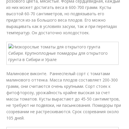
розового цвета, мясистые. Форма сердцевидная, каждый
из них может достигать веса в 600-700 грамм. Кусты
высотой 60-70 сантиметров, но подвязывать его
придется из-за большого веса плодов. Его можно
выращивать как в условиях засухи, так и при перепадах
температур. Он достаточно холодостоек.
Малиновое виконте. Раннеспелый сорт с томатами
малинового оттенка. Масса плодов составляет 200-300
грамм, они считаются очень крупными. Сорт стоек к
фитофторозу, урожайность крайне высокая за счет
массы томатов. Кусты вырастают до 45-50 сантиметров,
не требуют ни подвязки, ни пасынкования. Помидоры при
созревании не растрескиваются. Срок созревания около
105 дней.