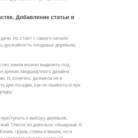
стке. Добавление статьи в
дачи. Но стоит с самого начала
еть урожайность плодовых деревьев,
ество земли можно выделить под
ки зрения ландшафтного дизайна .
н. И, конечно, дачников не в
ь для посадки, как не ошибиться при
рядку.
 приступать к выбору деревьев,
ожай. Список их довольно обширный. В
лони, груши, сливы и вишни, но и