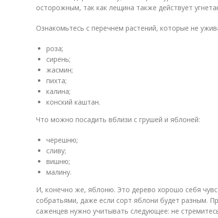
осторожным, так как лещина также действует угнета
Ознакомьтесь с перечнем растений, которые не ужив
роза;
сирень;
жасмин;
пихта;
калина;
конский каштан.
Что можно посадить вблизи с грушей и яблоней:
черешню;
сливу;
вишню;
малину.
И, конечно же, яблоню. Это дерево хорошо себя чувс
собратьями, даже если сорт яблони будет разным. П
саженцев нужно учитывать следующее: не стремитесь