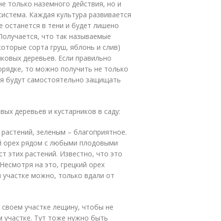
не только наземного действия, но и
система. Каждая культура развивается
е останется в тени и будет лишено
 Получается, что так называемые
оторые сорта груш, яблонь и слив)
чковых деревьев. Если правильно
орядке, то можно получить не только
ния будут самостоятельно защищать
ых деревьев и кустарников в саду:
растений, зеленым – благоприятное.
ий орех рядом с любыми плодовыми
т этих растений. Известно, что это
Несмотря на это, грецкий орех
м участке можно, только вдали от
 своем участке лещину, чтобы не
м участке. Тут тоже нужно быть