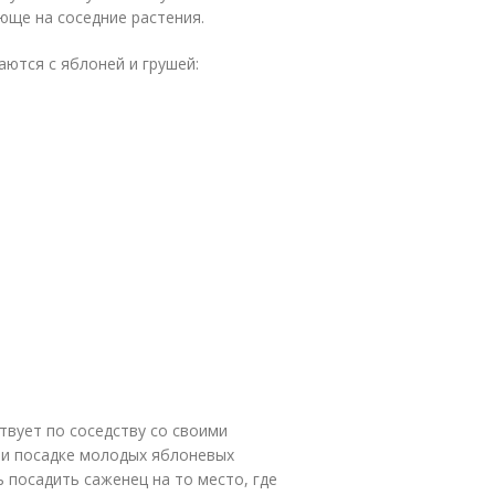
юще на соседние растения.
аются с яблоней и грушей:
твует по соседству со своими
ри посадке молодых яблоневых
 посадить саженец на то место, где