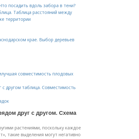
 Что посадить вдоль забора в тени?
блица. Таблица расстояний между
вке территории
аснодарском крае. Выбор деревьев
аилучшая совместимость плодовых
г с другом таблица. Совместимость
адок
ядом друг с другом. Схема
ругими растениями, поскольку каждое
т», такие выделения могут негативно