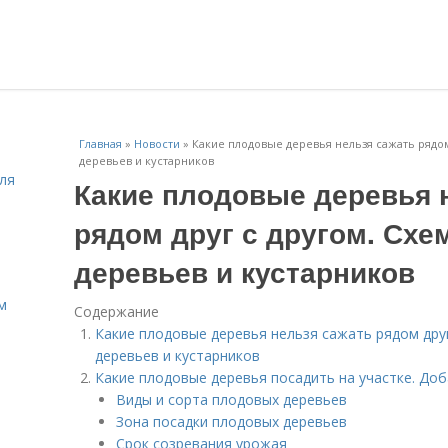
Главная
»
Новости
»
Какие плодовые деревья нельзя сажать рядом
деревьев и кустарников
ля
Какие плодовые деревья 
рядом друг с другом. Сх
деревьев и кустарников
м
Содержание
Какие плодовые деревья нельзя сажать рядом дру
деревьев и кустарников
Какие плодовые деревья посадить на участке. До
Виды и сорта плодовых деревьев
Зона посадки плодовых деревьев
Срок созревания урожая