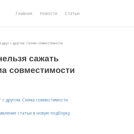
Главная
Новости
Статьи
 друг с другом. Схема совместимости
нельзя сажать
ема совместимости
г с другом. Схема совместимости
бавление статьи в новую подборку