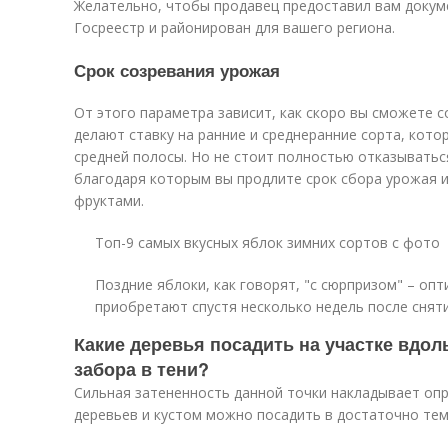
Желательно, чтобы продавец предоставил вам докуме
Госреестр и районирован для вашего региона.
Срок созревания урожая
От этого параметра зависит, как скоро вы сможете 
делают ставку на ранние и среднеранние сорта, кото
средней полосы. Но не стоит полностью отказыватьс
благодаря которым вы продлите срок сбора урожая 
фруктами.
Топ-9 самых вкусных яблок зимних сортов с фото
Поздние яблоки, как говорят, "с сюрпризом" – оп
приобретают спустя несколько недель после снят
Какие деревья посадить на участке вдол
забора в тени?
Сильная затененность данной точки накладывает опр
деревьев и кустом можно посадить в достаточно тем