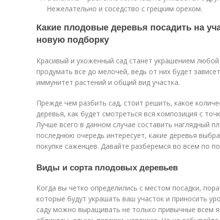
Нежелательно и соседство с грецким орехом.
Какие плодовые деревья посадить на уча
новую подборку
Красивый и ухоженный сад станет украшением любой 
продумать все до мелочей, ведь от них будет завис
иммунитет растений и общий вид участка.
Прежде чем разбить сад, стоит решить, какое колич
деревья, как будет смотреться вся композиция с точ
Лучше всего в данном случае составить наглядный пла
последнюю очередь интересует, какие деревья выбрат
покупке саженцев. Давайте разберемся во всем по по
Виды и сорта плодовых деревьев
Когда вы четко определились с местом посадки, пора
которые будут украшать ваш участок и приносить ур
саду можно выращивать не только привычные всем яб