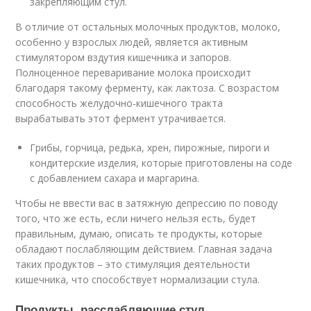
закрепляющим стул.
В отличие от остальных молочных продуктов, молоко,
особенно у взрослых людей, является активным
стимулятором вздутия кишечника и запоров.
Полноценное переваривание молока происходит
благодаря такому ферменту, как лактоза. С возрастом
способность желудочно-кишечного тракта
вырабатывать этот фермент утрачивается.
Грибы, горчица, редька, хрен, пирожные, пироги и
кондитерские изделия, которые приготовлены на соде
с добавлением сахара и маргарина.
Чтобы не ввести вас в затяжную депрессию по поводу
того, что же есть, если ничего нельзя есть, будет
правильным, думаю, описать те продукты, которые
обладают послабляющим действием. Главная задача
таких продуктов – это стимуляция деятельности
кишечника, что способствует нормализации стула.
Продукты, расслабляющие стул