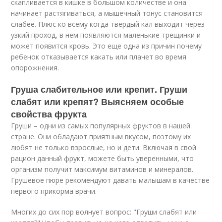
скапливается в кишке в большом количестве и она
начинает растягиваться, а мышечный тонус становится
слабее. Плюс ко всему когда твердый кал выходит через
узкий проход, в нем появляются маленькие трещинки и
может появится кровь. Это еще одна из причин почему
ребенок отказывается какать или плачет во время
опорожнения.
Груша слабительное или крепит. Груши
слабят или крепят? Выясняем особые
свойства фрукта
Груши – одни из самых популярных фруктов в нашей
стране. Они обладают приятным вкусом, поэтому их
любят не только взрослые, но и дети. Включая в свой
рацион данный фрукт, можете быть уверенными, что
организм получит максимум витаминов и минералов.
Грушевое пюре рекомендуют давать малышам в качестве
первого прикорма врачи.
Многих до сих пор волнует вопрос: "Груши слабят или