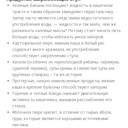
Зеленые бананы поглощают жидкость в кишечном
тракте и таким образом замедляют перистальтику.
Запор часто является следствием недостаточного
употребления воды, — жидкости и так мало, чем же
разжижать каловые массы? Потому стоит начать пить
больше воды, чтобы избежать риска запоров.
Картофельное пюре, манная каша и белый рис
содержат много крахмала, их употребление
способствует закреплению стула.
Кисели (особенно из черноплодной рябины, черемухи,
сушеной черники), супы-кремы и слизистые супы (на
крупяных отварах) – та же история.
Протертые, сильно измельченные продукты, вязкие
каши и крепкие бульоны способствуют запорам.
Горячие и теплые блюда снижают двигательную
активность кишечника, вызывая расслабление его
стенок.
Яблочное пюре крепит, в отличие от сырых яблок,
груш, которые являются хорошими источниками
пектина.