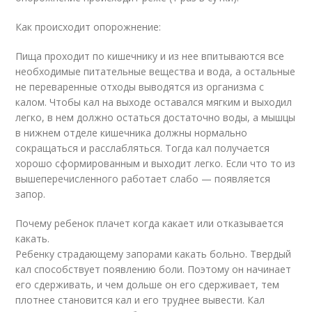
Как происходит опорожнение:
Пища проходит по кишечнику и из нее впитываются все
необходимые питательные вещества и вода, а остальные
не переваренные отходы выводятся из организма с
калом. Чтобы кал на выходе оставался мягким и выходил
легко, в нем должно остаться достаточно воды, а мышцы
в нижнем отделе кишечника должны нормально
сокращаться и расслабляться. Тогда кал получается
хорошо сформированным и выходит легко. Если что то из
вышеперечисленного работает слабо — появляется
запор.
Почему ребенок плачет когда какает или отказывается
какать.
Ребенку страдающему запорами какать больно. Твердый
кал способствует появлению боли. Поэтому он начинает
его сдерживать, и чем дольше он его сдерживает, тем
плотнее становится кал и его труднее вывести. Кал