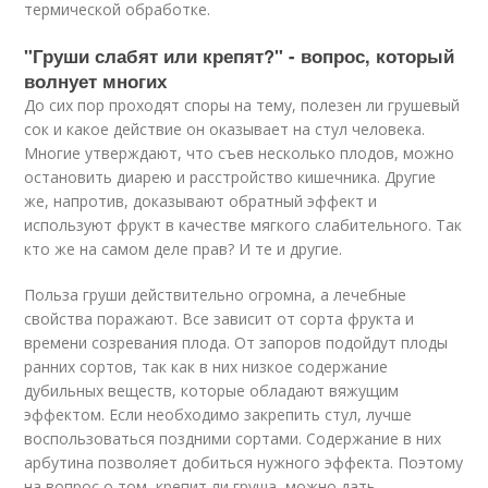
термической обработке.
"Груши слабят или крепят?" - вопрос, который
волнует многих
До сих пор проходят споры на тему, полезен ли грушевый
сок и какое действие он оказывает на стул человека.
Многие утверждают, что съев несколько плодов, можно
остановить диарею и расстройство кишечника. Другие
же, напротив, доказывают обратный эффект и
используют фрукт в качестве мягкого слабительного. Так
кто же на самом деле прав? И те и другие.
Польза груши действительно огромна, а лечебные
свойства поражают. Все зависит от сорта фрукта и
времени созревания плода. От запоров подойдут плоды
ранних сортов, так как в них низкое содержание
дубильных веществ, которые обладают вяжущим
эффектом. Если необходимо закрепить стул, лучше
воспользоваться поздними сортами. Содержание в них
арбутина позволяет добиться нужного эффекта. Поэтому
на вопрос о том, крепит ли груша, можно дать