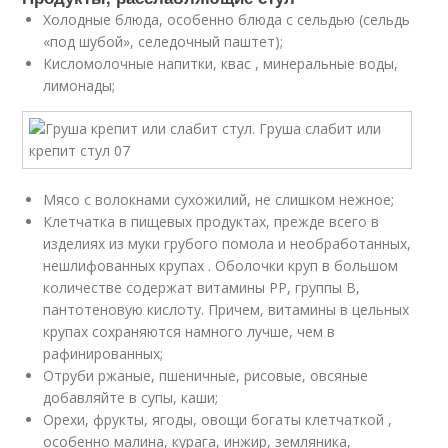
Холодные блюда, особенно блюда с сельдью (сельдь
«под шубой», селедочный паштет);
Кисломолочные напитки, квас , минеральные воды,
лимонады;
Мясо с волокнами сухожилий, не слишком нежное;
Клетчатка в пищевых продуктах, прежде всего в
изделиях из муки грубого помола и необработанных,
нешлифованных крупах . Оболочки круп в большом
количестве содержат витамины РР, группы В,
пантотеновую кислоту. Причем, витамины в цельных
крупах сохраняются намного лучше, чем в
рафинированных;
Отруби ржаные, пшеничные, рисовые, овсяные
добавляйте в супы, каши;
Орехи, фрукты, ягоды, овощи богаты клетчаткой ,
особенно малина, курага, инжир, земляника,