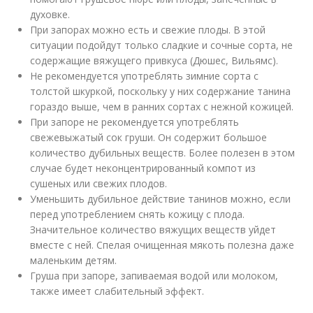
духовке.
При запорах можно есть и свежие плоды. В этой
ситуации подойдут только сладкие и сочные сорта, не
содержащие вяжущего привкуса (Дюшес, Вильямс).
Не рекомендуется употреблять зимние сорта с
толстой шкуркой, поскольку у них содержание танина
гораздо выше, чем в ранних сортах с нежной кожицей.
При запоре не рекомендуется употреблять
свежевыжатый сок груши. Он содержит большое
количество дубильных веществ. Более полезен в этом
случае будет неконцентрированный компот из
сушеных или свежих плодов.
Уменьшить дубильное действие танинов можно, если
перед употреблением снять кожицу с плода.
Значительное количество вяжущих веществ уйдет
вместе с ней. Спелая очищенная мякоть полезна даже
маленьким детям.
Груша при запоре, запиваемая водой или молоком,
также имеет слабительный эффект.