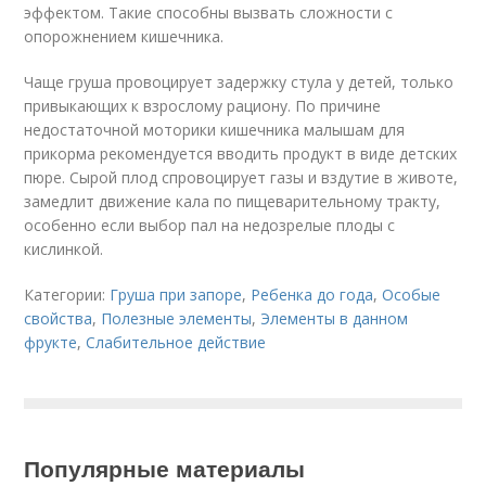
эффектом. Такие способны вызвать сложности с
опорожнением кишечника.
Чаще груша провоцирует задержку стула у детей, только
привыкающих к взрослому рациону. По причине
недостаточной моторики кишечника малышам для
прикорма рекомендуется вводить продукт в виде детских
пюре. Сырой плод спровоцирует газы и вздутие в животе,
замедлит движение кала по пищеварительному тракту,
особенно если выбор пал на недозрелые плоды с
кислинкой.
Категории:
Груша при запоре
,
Ребенка до года
,
Особые
свойства
,
Полезные элементы
,
Элементы в данном
фрукте
,
Слабительное действие
Популярные материалы