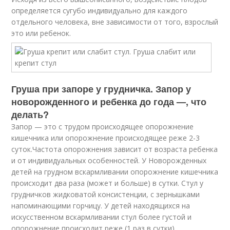
определяется сугубо индивидуально для каждого
отдельного человека, вне зависимости от того, взрослый
это или ребенок.
Груша при запоре у грудничка. Запор у
новорожденного и ребенка до года —, что
делать?
Запор — это с трудом происходящее опорожнение
кишечника или опорожнение происходящее реже 2-3
суток.Частота опорожнения зависит от возраста ребенка
и от индивидуальных особенностей. У Новорожденных
детей на грудном вскармливании опорожнение кишечника
происходит два раза (может и больше) в сутки. Стул у
грудничков жидковатой консистенции, с зернышками
напоминающими горчицу. У детей находящихся на
искусственном вскармливании стул более густой и
опорожнение происходит реже (1 раз в сутки).