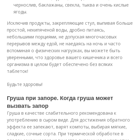
чернослив, баклажаны, свекла, тыква и очень кислые
ягоды.
Исключив продукты, закрепляющие стул, выпивая больше
простой, некипяченой воды, дробно питаясь,
небольшими порциями, не допуская многочасовых
перерывов между едой, не наедаясь на ночь и часто
вспоминая о физических нагрузках, вы можете быть
уверенными, что здоровье вашего кишечника и всего
организма в целом будет обеспечено без всяких
таблеток!
Будьте здоровы!
Груша при запоре. Когда груша может
вызвать запор
Груша в качестве слабительного рекомендована к
употреблению в сыром виде. Для достижения обратного
эффекта ее запекают, варят компоты, выбирая мягкие,
сладкие, сочные сорта. При термической обработке в