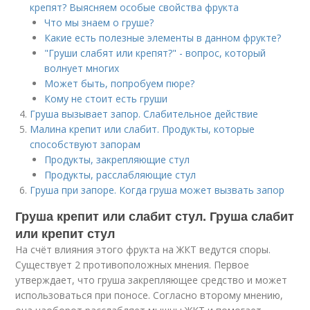
крепят? Выясняем особые свойства фрукта
Что мы знаем о груше?
Какие есть полезные элементы в данном фрукте?
"Груши слабят или крепят?" - вопрос, который
волнует многих
Может быть, попробуем пюре?
Кому не стоит есть груши
Груша вызывает запор. Слабительное действие
Малина крепит или слабит. Продукты, которые
способствуют запорам
Продукты, закрепляющие стул
Продукты, расслабляющие стул
Груша при запоре. Когда груша может вызвать запор
Груша крепит или слабит стул. Груша слабит
или крепит стул
На счёт влияния этого фрукта на ЖКТ ведутся споры.
Существует 2 противоположных мнения. Первое
утверждает, что груша закрепляющее средство и может
использоваться при поносе. Согласно второму мнению,