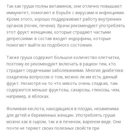
Так как груши полны витаминов, они отлично повышают
иммунитет, помогают в борьбе с вирусами и инфекциями.
Кроме этого, хорошо поддерживают работу внутренних
органов (почек, печени). Врачи рекомендуют употреблять
этот фрукт женщинам, которые страдают частыми
депрессиями: в состав входят эндорфины, которые
помогают выйти из подобного состояния.
Также груша содержит большое количество клетчатки,
поэтому ее рекомендуют включать в рацион тем, кто
страдает сердечными заболеваниями. Многие диабетики
озадачены вопросом о том, можно ли им есть данный
фрукт. Несмотря на то что мякоть очень сладкая, там
содержится меньше фруктозы, сахарозы, глюкозы, чем,
например, в яблоках.
Фолиевая кислота, находящаяся в плодах, незаменима
для детей и беременных женщин. Употреблять груши
можно как в сыром, так и в печеном, вареном виде. Они
почти не теряют своих полезных свойств при