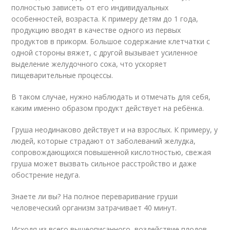
полностью зависеть от его индивидуальных
особенностей, возраста. К примеру детям до 1 года,
продукцию вводят в качестве одного из первых
продуктов в прикорм. Большое содержание клетчатки с
одной стороны вяжет, с другой вызывает усиленное
выделение желудочного сока, что ускоряет
пищеварительные процессы.
В таком случае, нужно наблюдать и отмечать для себя,
каким именно образом продукт действует на ребёнка.
Груша неодинаково действует и на взрослых. К примеру, у
людей, которые страдают от заболеваний желудка,
сопровождающихся повышенной кислотностью, свежая
груша может вызвать сильное расстройство и даже
обострение недуга.
Знаете ли вы? На полное переваривание груши
человеческий организм затрачивает 40 минут.
Исходя из всего вышеописанного, воздействие плодов