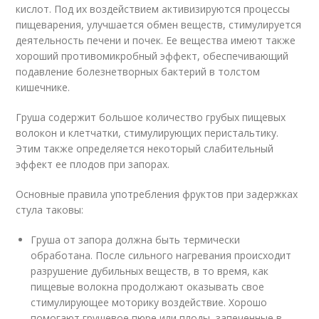
кислот. Под их воздействием активизируются процессы
пищеварения, улучшается обмен веществ, стимулируется
деятельность печени и почек. Ее вещества имеют также
хороший противомикробный эффект, обеспечивающий
подавление болезнетворных бактерий в толстом
кишечнике.
Груша содержит большое количество грубых пищевых
волокон и клетчатки, стимулирующих перистальтику.
Этим также определяется некоторый слабительный
эффект ее плодов при запорах.
Основные правила употребления фруктов при задержках
стула таковы:
Груша от запора должна быть термически
обработана. После сильного нагревания происходит
разрушение дубильных веществ, в то время, как
пищевые волокна продолжают оказывать свое
стимулирующее моторику воздействие. Хорошо
помогают грушевое пюре или плоды, запеченные в