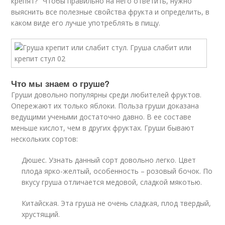
крепят?" Чтобы правильно на него ответить, нужно
выяснить все полезные свойства фрукта и определить, в
каком виде его лучше употреблять в пищу.
Что мы знаем о груше?
Груши довольно популярны среди любителей фруктов.
Опережают их только яблоки. Польза груши доказана
ведущими учеными достаточно давно. В ее составе
меньше кислот, чем в других фруктах. Груши бывают
нескольких сортов:
Дюшес. Узнать данный сорт довольно легко. Цвет
плода ярко-желтый, особенность – розовый бочок. По
вкусу груша отличается медовой, сладкой мякотью.
Китайская. Эта груша не очень сладкая, плод твердый,
хрустящий.