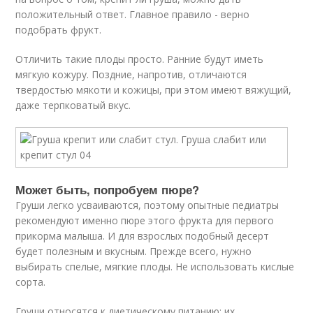
положительный ответ. Главное правило - верно
подобрать фрукт.
Отличить такие плоды просто. Ранние будут иметь
мягкую кожуру. Поздние, напротив, отличаются
твердостью мякоти и кожицы, при этом имеют вяжущий,
даже терпковатый вкус.
Может быть, попробуем пюре?
Груши легко усваиваются, поэтому опытные педиатры
рекомендуют именно пюре этого фрукта для первого
прикорма малыша. И для взрослых подобный десерт
будет полезным и вкусным. Прежде всего, нужно
выбирать спелые, мягкие плоды. Не использовать кислые
сорта.
Груши относятся к диетическому питанию: их