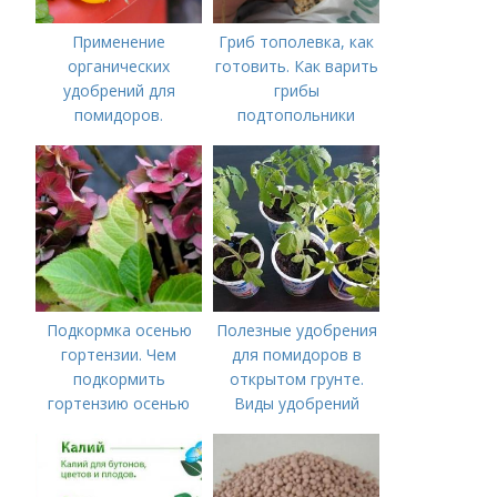
Применение
Гриб тополевка, как
органических
готовить. Как варить
удобрений для
грибы
помидоров.
подтопольники
Органические
удобрения для
томатов
Подкормка осенью
Полезные удобрения
гортензии. Чем
для помидоров в
подкормить
открытом грунте.
гортензию осенью
Виды удобрений