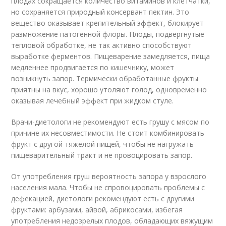
плодах сокращается количество витаминов и клетчатки,
но сохраняется природный консервант пектин. Это
вещество оказывает крепительный эффект, блокирует
размножение патогенной флоры. Плоды, подвергнутые
тепловой обработке, не так активно способствуют
выработке ферментов. Пищеварение замедляется, пища
медленнее продвигается по кишечнику, может
возникнуть запор. Термически обработанные фрукты
приятны на вкус, хорошо утоляют голод, одновременно
оказывая лечебный эффект при жидком стуле.
Врачи-диетологи не рекомендуют есть грушу с мясом по
причине их несовместимости. Не стоит комбинировать
фрукт с другой тяжелой пищей, чтобы не нагружать
пищеварительный тракт и не провоцировать запор.
От употребления груш вероятность запора у взрослого
населения мала. Чтобы не спровоцировать проблемы с
дефекацией, диетологи рекомендуют есть с другими
фруктами: арбузами, айвой, абрикосами, избегая
употребления недозрелых плодов, обладающих вяжущим