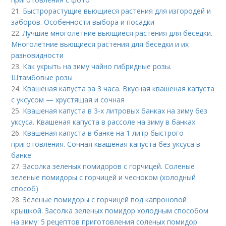
21.
Быстрорастущие вьющиеся растения для изгородей и
заборов. Особенности выбора и посадки
22.
Лучшие многолетние вьющиеся растения для беседки.
Многолетние вьющиеся растения для беседки и их
разновидности
23.
Как укрыть на зиму чайно гибридные розы.
Штамбовые розы
24.
Квашеная капуста за 3 часа. Вкусная квашеная капуста
с уксусом — хрустящая и сочная
25.
Квашеная капуста в 3-х литровых банках на зиму без
уксуса. Квашеная капуста в рассоле на зиму в банках
26.
Квашеная капуста в банке на 1 литр быстрого
приготовления. Сочная квашеная капуста без уксуса в
банке
27.
Засолка зеленых помидоров с горчицей. Соленые
зеленые помидоры с горчицей и чесноком (холодный
способ)
28.
Зеленые помидоры с горчицей под капроновой
крышкой. Засолка зеленых помидор холодным способом
на зиму: 5 рецептов приготовления соленых помидор