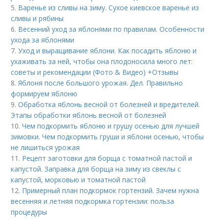
5.
Варенье из сливы на зиму. Сухое киевское варенье из
сливы и рябины
6.
Весенний уход за яблонями по правилам. Особенности
ухода за яблонями
7.
Уход и выращивание яблони. Как посадить яблоню и
ухаживать за ней, чтобы она плодоносила много лет:
советы и рекомендации (Фото & Видео) +Отзывы
8.
Яблоня после большого урожая. Дел. Правильно
формируем яблоню
9.
Обработка яблонь весной от болезней и вредителей.
Этапы обработки яблонь весной от болезней
10.
Чем подкормить яблоню и грушу осенью для лучшей
зимовки. Чем подкормить груши и яблони осенью, чтобы
не лишиться урожая
11.
Рецепт заготовки для борща с томатной пастой и
капустой. Заправка для борща на зиму из свеклы с
капустой, морковью и томатной пастой
12.
Примерный план подкормок гортензий. Зачем нужна
весенняя и летняя подкормка гортензии: польза
процедуры