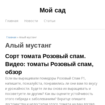
Мой сад
Главная
Новости
Статьи
Главная
»
Алый мустанг
Алый мустанг
Сорт томата Розовый спам.
Видео: томаты Розовый спам,
обзор
Если вы выращивали помидоры Розовый Спам F1,
напишите, пожалуйста, понравились ли они вам по вкусу
и урожайности. Будете ли вы снова их выращивать и
посоветуете ли другим? Как вы оцените устойчивость
этого гибрида к заболеваниям? Вкратце опишите
достоинства и недостатки этого томата на ваш взгляд,