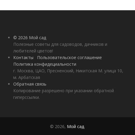
© 2026 Мой сад
Полезные советы для садоводов, дачников и
любителей цветов!
Контакты
Пользовательское соглашение
Политика конфидециальности
г. Москва, ЦАО, Пресненский, Никитская М. улица 10,
м. Арбатская
Обратная связь
Копирование разрешено при указании обратной
гиперссылки.
© 2026,
Мой сад
.