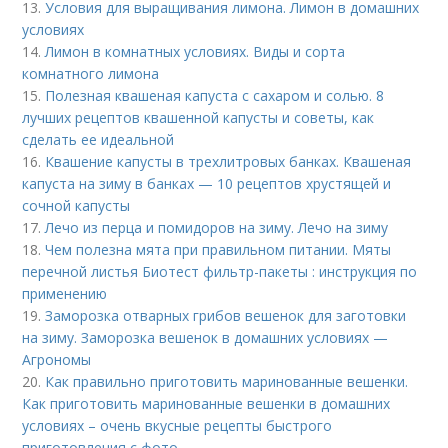
13.
Условия для выращивания лимона. Лимон в домашних
условиях
14.
Лимон в комнатных условиях. Виды и сорта
комнатного лимона
15.
Полезная квашеная капуста с сахаром и солью. 8
лучших рецептов квашенной капусты и советы, как
сделать ее идеальной
16.
Квашение капусты в трехлитровых банках. Квашеная
капуста на зиму в банках — 10 рецептов хрустящей и
сочной капусты
17.
Лечо из перца и помидоров на зиму. Лечо на зиму
18.
Чем полезна мята при правильном питании. Мяты
перечной листья Биотест фильтр-пакеты : инструкция по
применению
19.
Заморозка отварных грибов вешенок для заготовки
на зиму. Заморозка вешенок в домашних условиях —
Агрономы
20.
Как правильно приготовить маринованные вешенки.
Как приготовить маринованные вешенки в домашних
условиях – очень вкусные рецепты быстрого
приготовления с фото