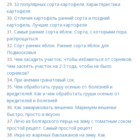
29.
32 популярных сорта картофеля. Характеристика
картофеля
30.
Отличия картофель ранний сорта и поздний
картофель. Лучшие сорта картофеля
31.
Самые ранние сорта яблок. Сорта, с которыми пора
распрощаться
32.
Сорт ранних яблок. Ранние сорта яблок для
Подмосковья
33.
Чем засадить участок, чтобы избавиться от сорняков.
Чем засеять участок на 2-3 года, чтобы не было
сорняков?
34.
При анемии гранатовый сок.
35.
Чем обработать грушу осенью от болезней и
вредителей. Как и чем обработать груши осенью от
вредителей и болезней
36.
Как замариновать вешенки. Маринуем вешенки
быстро, просто и вкусно
37.
Лечо из болгарского перца на зиму с томатным соком
простой рецепт. Самый простой рецепт
38.
Икра из жареных баклажанов на зиму. Как