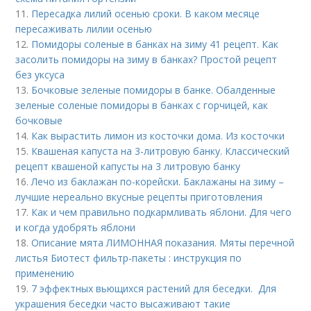
11.
Пересадка лилий осенью сроки. В каком месяце
пересаживать лилии осенью
12.
Помидоры соленые в банках на зиму 41 рецепт. Как
засолить помидоры на зиму в банках? Простой рецепт
без уксуса
13.
Бочковые зеленые помидоры в банке. Обалденные
зеленые соленые помидоры в банках с горчицей, как
бочковые
14.
Как вырастить лимон из косточки дома. Из косточки
15.
Квашеная капуста на 3-литровую банку. Классический
рецепт квашеной капусты на 3 литровую банку
16.
Лечо из баклажан по-корейски. Баклажаны на зиму –
лучшие нереально вкусные рецепты приготовления
17.
Как и чем правильно подкармливать яблони. Для чего
и когда удобрять яблони
18.
Описание мята ЛИМОННАЯ показания. Мяты перечной
листья Биотест фильтр-пакеты : инструкция по
применению
19.
7 эффектных вьющихся растений для беседки. Для
украшения беседки часто высаживают такие