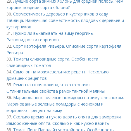
29.
Лучшие сорта зимних яблонь для средней полосы. Чем
хороши поздние сорта яблони?
30.
Совместимость деревьев и кустарников в саду
таблица. Наилучшая совместимость плодовых деревьев и
кустарников
31.
Нужно ли выкапывать на зиму георгины.
Разновидности георгинов
32.
Сорт картофеля Ривьера. Описание сорта картофеля
Ривьера
33.
Томаты сливовидные сорта. Особенности
сливовидных томатов
34.
Самогон на можжевельнике рецепт. Несколько
домашних рецептов
35.
Ремонтантная малина, что это значит.
Отличительные свойства ремонтантной малины
36.
Маринованные зеленые помидоры на зиму с чесноком.
Маринованные зеленые помидоры с чесноком и
морковью – рецепт на зиму
37.
Сколько времени нужно варить опята для заморозки.
Замороженные опята. Сколько и как нужно варить
38.
Томат Пинк Парадайз урожайность. Особенность