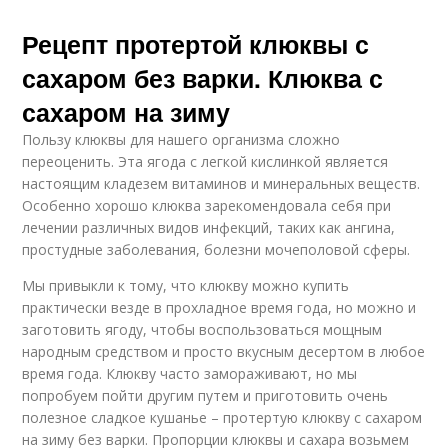
Рецепт протертой клюквы с
сахаром без варки. Клюква с
сахаром на зиму
Пользу клюквы для нашего организма сложно
переоценить. Эта ягода с легкой кислинкой является
настоящим кладезем витаминов и минеральных веществ.
Особенно хорошо клюква зарекомендовала себя при
лечении различных видов инфекций, таких как ангина,
простудные заболевания, болезни мочеполовой сферы.
Мы привыкли к тому, что клюкву можно купить
практически везде в прохладное время года, но можно и
заготовить ягоду, чтобы воспользоваться мощным
народным средством и просто вкусным десертом в любое
время года. Клюкву часто замораживают, но мы
попробуем пойти другим путем и приготовить очень
полезное сладкое кушанье – протертую клюкву с сахаром
на зиму без варки. Пропорции клюквы и сахара возьмем