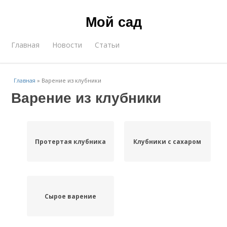
Мой сад
Главная
Новости
Статьи
Главная
»
Варение из клубники
Варение из клубники
Протертая клубника
Клубники с сахаром
Сырое варение