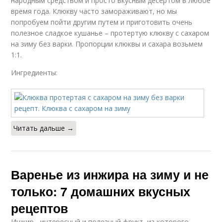
народным средством и просто вкусным десертом в любое
время года. Клюкву часто замораживают, но мы
попробуем пойти другим путем и приготовить очень
полезное сладкое кушанье – протертую клюкву с сахаром
на зиму без варки. Пропорции клюквы и сахара возьмем
1:1.
Ингредиенты:
Читать дальше →
Варенье из инжира на зиму и не
только: 7 домашних вкусных
рецептов
Инжир - интересный и полезный фрукт, из которого