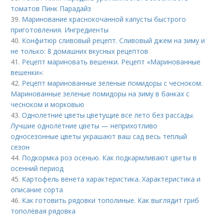
томатов Пинк Парадайз
39.
Маринование краснокочанной капусты быстрого
приготовления. Ингредиенты
40.
Конфитюр сливовый рецепт. Сливовый джем на зиму и
не только: 8 домашних вкусных рецептов
41.
Рецепт мариновать вешенки. Рецепт «Маринованные
вешенки»:
42.
Рецепт маринованные зеленые помидоры с чесноком.
Маринованные зеленые помидоры на зиму в банках с
чесноком и морковью
43.
Однолетние цветы цветущие все лето без рассады.
Лучшие однолетние цветы — неприхотливо
односезонные цветы украшают ваш сад весь теплый
сезон
44.
Подкормка роз осенью. Как подкармливают цветы в
осенний период
45.
Картофель венета характеристика. Характеристика и
описание сорта
46.
Как готовить рядовки тополиные. Как выглядит гриб
тополёвая рядовка