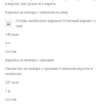
и вкусов. Как лучше его варить
Варенье из инжира с лимоном на зиму
Готовь необычное варенье! Отличный вариант к
чаю!
149 ккал
4 ч
состав
Варенье из инжира с орехами
Лакомство из инжира с орехами и лимоном вкусное и
полезное!
231 ккал
1 д
состав