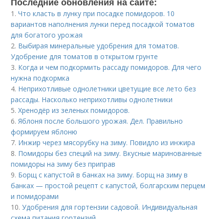
Последние обновления на сайте:
1.
Что класть в лунку при посадке помидоров. 10
вариантов наполнения лунки перед посадкой томатов
для богатого урожая
2.
Выбирая минеральные удобрения для томатов.
Удобрение для томатов в открытом грунте
3.
Когда и чем подкормить рассаду помидоров. Для чего
нужна подкормка
4.
Неприхотливые однолетники цветущие все лето без
рассады. Насколько неприхотливы однолетники
5.
Хренодёр из зеленых помидоров.
6.
Яблоня после большого урожая. Дел. Правильно
формируем яблоню
7.
Инжир через мясорубку на зиму. Повидло из инжира
8.
Помидоры без специй на зиму. Вкусные маринованные
помидоры на зиму без приправ
9.
Борщ с капустой в банках на зиму. Борщ на зиму в
банках — простой рецепт с капустой, болгарским перцем
и помидорами
10.
Удобрения для гортензии садовой. Индивидуальная
схема питания гортензий