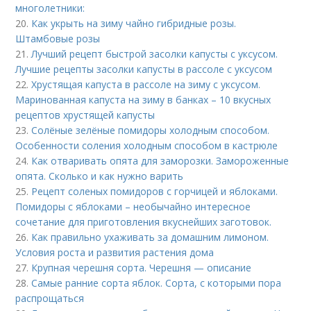
многолетники:
20.
Как укрыть на зиму чайно гибридные розы.
Штамбовые розы
21.
Лучший рецепт быстрой засолки капусты с уксусом.
Лучшие рецепты засолки капусты в рассоле с уксусом
22.
Хрустящая капуста в рассоле на зиму с уксусом.
Маринованная капуста на зиму в банках – 10 вкусных
рецептов хрустящей капусты
23.
Солёные зелёные помидоры холодным способом.
Особенности соления холодным способом в кастрюле
24.
Как отваривать опята для заморозки. Замороженные
опята. Сколько и как нужно варить
25.
Рецепт соленых помидоров с горчицей и яблоками.
Помидоры с яблоками – необычайно интересное
сочетание для приготовления вкуснейших заготовок.
26.
Как правильно ухаживать за домашним лимоном.
Условия роста и развития растения дома
27.
Крупная черешня сорта. Черешня — описание
28.
Самые ранние сорта яблок. Сорта, с которыми пора
распрощаться