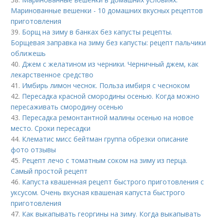
Маринованные вешенки - 10 домашних вкусных рецептов
приготовления
39.
Борщ на зиму в банках без капусты рецепты.
Борщевая заправка на зиму без капусты: рецепт пальчики
оближешь
40.
Джем с желатином из черники. Черничный джем, как
лекарственное средство
41.
Имбирь лимон чеснок. Польза имбиря с чесноком
42.
Пересадка красной смородины осенью. Когда можно
пересаживать смородину осенью
43.
Пересадка ремонтантной малины осенью на новое
место. Сроки пересадки
44.
Клематис мисс бейтман группа обрезки описание
фото отзывы
45.
Рецепт лечо с томатным соком на зиму из перца.
Самый простой рецепт
46.
Капуста квашенная рецепт быстрого приготовления с
уксусом. Очень вкусная квашеная капуста быстрого
приготовления
47.
Как выкапывать георгины на зиму. Когда выкапывать