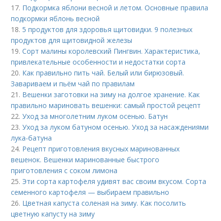
17.
Подкормка яблони весной и летом. Основные правила
подкормки яблонь весной
18.
5 продуктов для здоровья щитовидки. 9 полезных
продуктов для щитовидной железы
19.
Сорт малины королевский Пингвин. Характеристика,
привлекательные особенности и недостатки сорта
20.
Как правильно пить чай. Белый или бирюзовый.
Завариваем и пьём чай по правилам
21.
Вешенки заготовки на зиму на долгое хранение. Как
правильно мариновать вешенки: самый простой рецепт
22.
Уход за многолетним луком осенью. Батун
23.
Уход за луком батуном осенью. Уход за насаждениями
лука-батуна
24.
Рецепт приготовления вкусных маринованных
вешенок. Вешенки маринованные быстрого
приготовления с соком лимона
25.
Эти сорта картофеля удивят вас своим вкусом. Сорта
семенного картофеля — выбираем правильно
26.
Цветная капуста соленая на зиму. Как посолить
цветную капусту на зиму