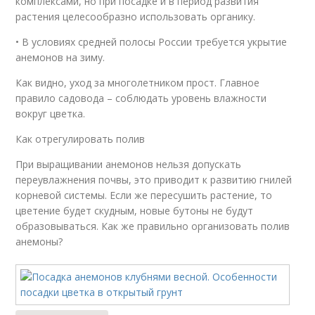
комплексами, но при посадке и в период развития
растения целесообразно использовать органику.
• В условиях средней полосы России требуется укрытие
анемонов на зиму.
Как видно, уход за многолетником прост. Главное
правило садовода – соблюдать уровень влажности
вокруг цветка.
Как отрегулировать полив
При выращивании анемонов нельзя допускать
переувлажнения почвы, это приводит к развитию гнилей
корневой системы. Если же пересушить растение, то
цветение будет скудным, новые бутоны не будут
образовываться. Как же правильно организовать полив
анемоны?