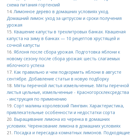
схема питания гортензий
14.
Лимонное дерево в домашних условиях уход.
Домашний лимон: уход за цитрусом и сроки получения
урожая
15.
Квашение капусты в трехлитровых банках. Квашеная
капуста на зиму в банках — 10 рецептов хрустящей и
сочной капусты
16.
Яблоня после сбора урожая. Подготовка яблони к
новому сезону после сбора урожая: шесть слагаемых
яблочного успеха
17.
Как правильно и чем подкормить яблони в августе
сентябре. Добавление статьи в новую подборку
18.
Мяты перечной листья измельченные. Мяты перечной
листья цельные, измельченные - Красногорсклексредства
- инструкция по применению
19.
Сорт малины королевский Пингвин. Характеристика,
привлекательные особенности и недостатки сорта
20.
Выращивание лимона из черенка в домашних
условиях. Черенкование лимона в домашних условиях
21.
Посадка и пересадка комнатных лимонов. Подходящие