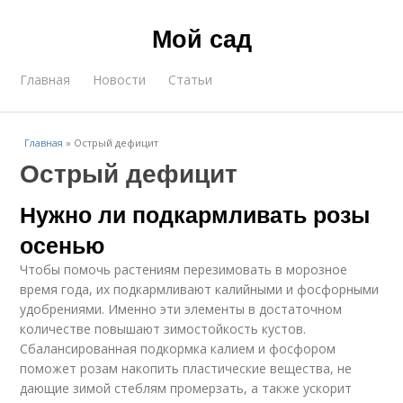
Мой сад
Главная
Новости
Статьи
Главная
»
Острый дефицит
Острый дефицит
Нужно ли подкармливать розы
осенью
Чтобы помочь растениям перезимовать в морозное
время года, их подкармливают калийными и фосфорными
удобрениями. Именно эти элементы в достаточном
количестве повышают зимостойкость кустов.
Сбалансированная подкормка калием и фосфором
поможет розам накопить пластические вещества, не
дающие зимой стеблям промерзать, а также ускорит