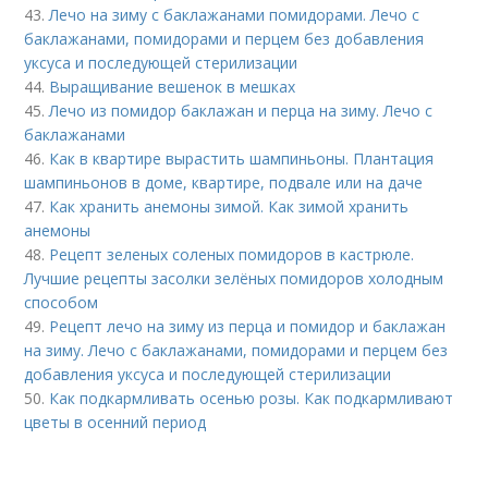
43.
Лечо на зиму с баклажанами помидорами. Лечо с
баклажанами, помидорами и перцем без добавления
уксуса и последующей стерилизации
44.
Выращивание вешенок в мешках
45.
Лечо из помидор баклажан и перца на зиму. Лечо с
баклажанами
46.
Как в квартире вырастить шампиньоны. Плантация
шампиньонов в доме, квартире, подвале или на даче
47.
Как хранить анемоны зимой. Как зимой хранить
анемоны
48.
Рецепт зеленых соленых помидоров в кастрюле.
Лучшие рецепты засолки зелёных помидоров холодным
способом
49.
Рецепт лечо на зиму из перца и помидор и баклажан
на зиму. Лечо с баклажанами, помидорами и перцем без
добавления уксуса и последующей стерилизации
50.
Как подкармливать осенью розы. Как подкармливают
цветы в осенний период