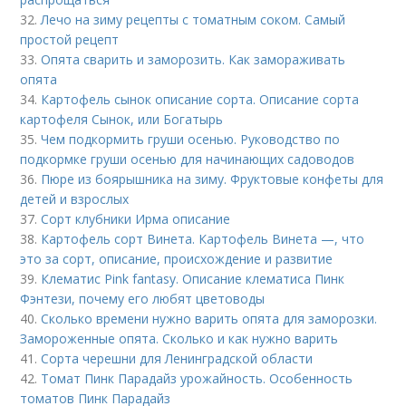
32.
Лечо на зиму рецепты с томатным соком. Самый
простой рецепт
33.
Опята сварить и заморозить. Как замораживать
опята
34.
Картофель сынок описание сорта. Описание сорта
картофеля Сынок, или Богатырь
35.
Чем подкормить груши осенью. Руководство по
подкормке груши осенью для начинающих садоводов
36.
Пюре из боярышника на зиму. Фруктовые конфеты для
детей и взрослых
37.
Сорт клубники Ирма описание
38.
Картофель сорт Винета. Картофель Винета —, что
это за сорт, описание, происхождение и развитие
39.
Клематис Pink fantasy. Описание клематиса Пинк
Фэнтези, почему его любят цветоводы
40.
Сколько времени нужно варить опята для заморозки.
Замороженные опята. Сколько и как нужно варить
41.
Сорта черешни для Ленинградской области
42.
Томат Пинк Парадайз урожайность. Особенность
томатов Пинк Парадайз