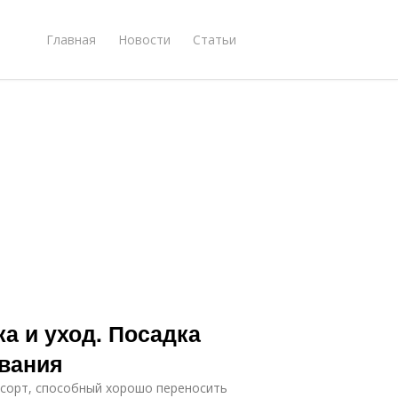
Главная
Новости
Статьи
а и уход. Посадка
ивания
сорт, способный хорошо переносить