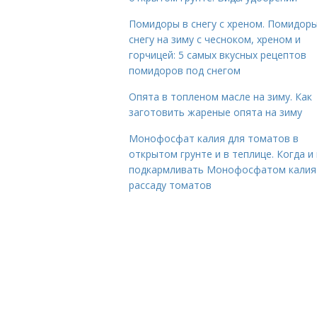
Помидоры в снегу с хреном. Помидоры
снегу на зиму с чесноком, хреном и
горчицей: 5 самых вкусных рецептов
помидоров под снегом
Опята в топленом масле на зиму. Как
заготовить жареные опята на зиму
Монофосфат калия для томатов в
открытом грунте и в теплице. Когда и 
подкармливать Монофосфатом калия
рассаду томатов