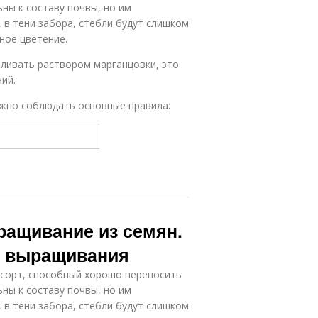
ны к составу почвы, но им
, в тени забора, стебли будут слишком
ное цветение.
ливать раствором марганцовки, это
ий.
ужно соблюдать основные правила:
ращивание из семян.
ия выращивания
сорт, способный хорошо переносить
ны к составу почвы, но им
, в тени забора, стебли будут слишком