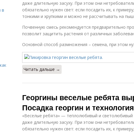
даже длительную засуху. При этом они нетребователь
обязательно нужен свет: если посадить их, к примеру
 в
тонкими и хрупкими и можно не рассчитывать на пыш
Почвенную смесь рекомендуется предварительно про
позволит защитить растения от различных заболеван
Основной способ размножения – семена, при этом н
как
Читать дальше →
Георгины веселые ребята вы
Посадка георгин и технолог
«Веселые ребята» — теплолюбивый и светолюбивый 
даже длительную засуху. При этом они нетребователь
обязательно нужен свет: если посадить их, к примеру