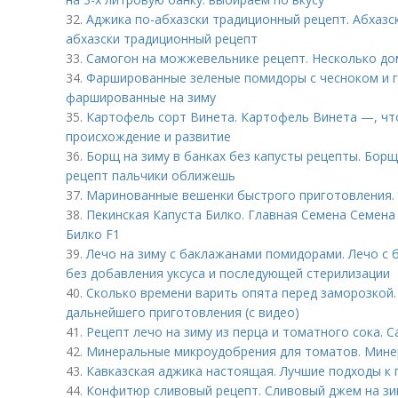
32.
Аджика по-абхазски традиционный рецепт. Абхазск
абхазски традиционный рецепт
33.
Самогон на можжевельнике рецепт. Несколько д
34.
Фаршированные зеленые помидоры с чесноком и г
фаршированные на зиму
35.
Картофель сорт Винета. Картофель Винета —, что
происхождение и развитие
36.
Борщ на зиму в банках без капусты рецепты. Борщ
рецепт пальчики оближешь
37.
Маринованные вешенки быстрого приготовления.
38.
Пекинская Капуста Билко. Главная Семена Семен
Билко F1
39.
Лечо на зиму с баклажанами помидорами. Лечо с
без добавления уксуса и последующей стерилизации
40.
Сколько времени варить опята перед заморозкой.
дальнейшего приготовления (с видео)
41.
Рецепт лечо на зиму из перца и томатного сока. 
42.
Минеральные микроудобрения для томатов. Мине
43.
Кавказская аджика настоящая. Лучшие подходы к
44.
Конфитюр сливовый рецепт. Сливовый джем на зим