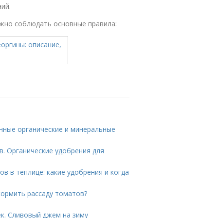
ий.
ужно соблюдать основные правила:
нные органические и минеральные
в. Органические удобрения для
в в теплице: какие удобрения и когда
кормить рассаду томатов?
ек. Сливовый джем на зиму