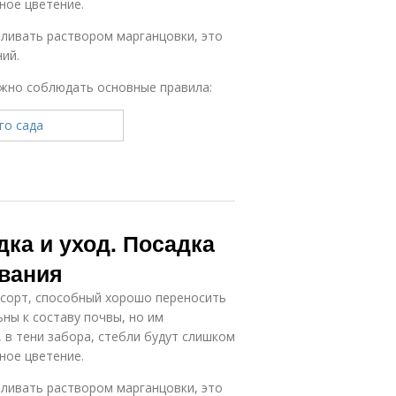
ное цветение.
ливать раствором марганцовки, это
ий.
ужно соблюдать основные правила:
дка и уход. Посадка
ивания
сорт, способный хорошо переносить
ны к составу почвы, но им
, в тени забора, стебли будут слишком
ное цветение.
ливать раствором марганцовки, это