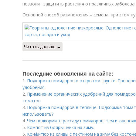
позволит защитить растения от различных заболеван
Основной способ размножения – семена, при этом н
Читать дальше →
Последние обновления на сайте:
1.
Подкормка помидоров в открытом грунте. Провере
удобрения
2.
Применение органических удобрений для помидоро
томатов
3.
Подкормка помидоров в теплице. Подкормка томато
использовать?
4.
Чем подкормить рассаду помидоров. Чем и как под
5.
Компот из боярышника на зиму.
6.
Конфитюр из сливы с пектином на зиму без косточ