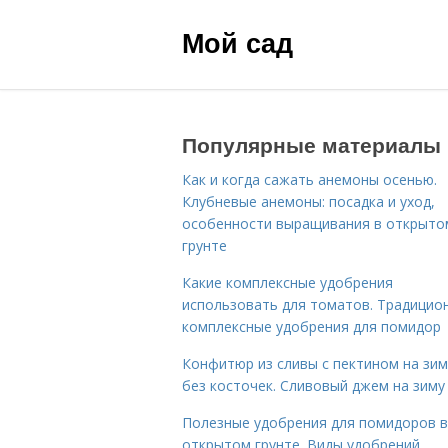
Мой сад
Популярные материалы
Как и когда сажать анемоны осенью.
Клубневые анемоны: посадка и уход,
особенности выращивания в открыто
грунте
Какие комплексные удобрения
использовать для томатов. Традицио
комплексные удобрения для помидор
Конфитюр из сливы с пектином на зим
без косточек. Сливовый джем на зиму
Полезные удобрения для помидоров в
открытом грунте. Виды удобрений