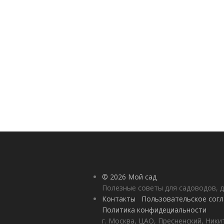
© 2026 Мой сад
Полезные советы для садоводов, д
Контакты
Пользовательское сог
Политика конфидециальности
г. Москва, ЦАО, Пресненский, Никит